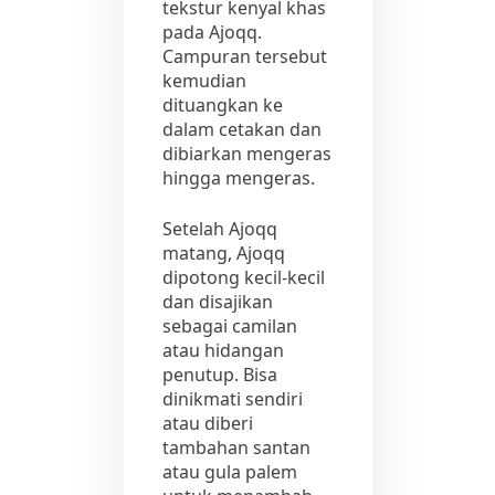
tekstur kenyal khas
pada Ajoqq.
Campuran tersebut
kemudian
dituangkan ke
dalam cetakan dan
dibiarkan mengeras
hingga mengeras.
Setelah Ajoqq
matang, Ajoqq
dipotong kecil-kecil
dan disajikan
sebagai camilan
atau hidangan
penutup. Bisa
dinikmati sendiri
atau diberi
tambahan santan
atau gula palem