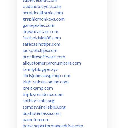
bedandbicycle.com
heraldcalifornia.com
graphicmonkeys.com
gamepixies.com
drawneastart.com
fasthokislot88.com
safecasinotips.com
jackpotchips.com
proelitesoftware.com
allcustomercarenumbers.com
familyblogger.xyz
chrisjohnslawgroup.com
klub-vulcan-online.com
breitkamp.com
tripleyresidence.com
softtorrents.org
somosvulnerables.org
duatloterrassa.com
pamufon.com
porscheperformancedrive.com