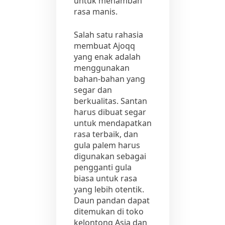
untuk menambah
rasa manis.
Salah satu rahasia
membuat Ajoqq
yang enak adalah
menggunakan
bahan-bahan yang
segar dan
berkualitas. Santan
harus dibuat segar
untuk mendapatkan
rasa terbaik, dan
gula palem harus
digunakan sebagai
pengganti gula
biasa untuk rasa
yang lebih otentik.
Daun pandan dapat
ditemukan di toko
kelontong Asia dan