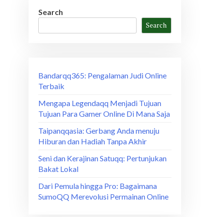
Search
Search
Bandarqq365: Pengalaman Judi Online
Terbaik
Mengapa Legendaqq Menjadi Tujuan
Tujuan Para Gamer Online Di Mana Saja
Taipanqqasia: Gerbang Anda menuju
Hiburan dan Hadiah Tanpa Akhir
Seni dan Kerajinan Satuqq: Pertunjukan
Bakat Lokal
Dari Pemula hingga Pro: Bagaimana
SumoQQ Merevolusi Permainan Online