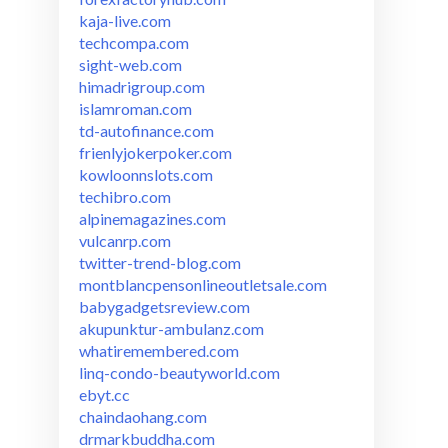
kaja-live.com
techcompa.com
sight-web.com
himadrigroup.com
islamroman.com
td-autofinance.com
frienlyjokerpoker.com
kowloonnslots.com
techibro.com
alpinemagazines.com
vulcanrp.com
twitter-trend-blog.com
montblancpensonlineoutletsale.com
babygadgetsreview.com
akupunktur-ambulanz.com
whatiremembered.com
linq-condo-beautyworld.com
ebyt.cc
chaindaohang.com
drmarkbuddha.com