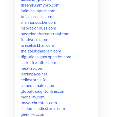
dreamrummypro.com
kaiminsupport.com
belanjareceh.com
shannonsticker.com
insprationbuzz.com
passeiodebarcoarraial.com
fondworth.com
iamseharkhan.com
thelatestkhabrain.com
digitaldesignproperties.com
sarkariresultex.com
mealizo.com
barknpaws.net
cellostore.info
asmediamaker.com
globalthoughtonline.com
moneiify.com
myyatchrentals.com
shalomcandlestores.com
geekifyit.com