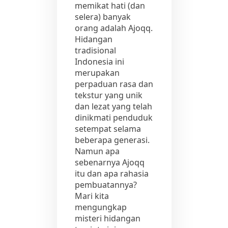
memikat hati (dan
selera) banyak
orang adalah Ajoqq.
Hidangan
tradisional
Indonesia ini
merupakan
perpaduan rasa dan
tekstur yang unik
dan lezat yang telah
dinikmati penduduk
setempat selama
beberapa generasi.
Namun apa
sebenarnya Ajoqq
itu dan apa rahasia
pembuatannya?
Mari kita
mengungkap
misteri hidangan