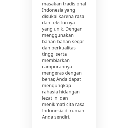
masakan tradisional
Indonesia yang
disukai karena rasa
dan teksturnya
yang unik. Dengan
menggunakan
bahan-bahan segar
dan berkualitas
tinggi serta
membiarkan
campurannya
mengeras dengan
benar, Anda dapat
mengungkap
rahasia hidangan
lezat ini dan
menikmati cita rasa
Indonesia di rumah
Anda sendiri.