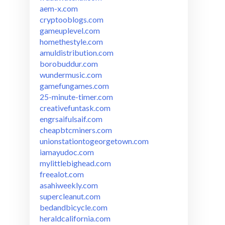
aem-x.com
cryptooblogs.com
gameuplevel.com
homethestyle.com
amuldistribution.com
borobuddur.com
wundermusic.com
gamefungames.com
25-minute-timer.com
creativefuntask.com
engrsaifulsaif.com
cheapbtcminers.com
unionstationtogeorgetown.com
iamayudoc.com
mylittlebighead.com
freealot.com
asahiweekly.com
supercleanut.com
bedandbicycle.com
heraldcalifornia.com