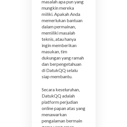
masalah apa pun yang
mungkin mereka
miliki. Apakah Anda
memerlukan bantuan
dalam permainan,
memiliki masalah
teknis, atau hanya
ingin memberikan
masukan, tim
dukungan yang ramah
dan berpengetahuan
di DatukQQ selalu
siap membantu.
Secara keseluruhan,
DatukQQ adalah
platform perjudian
online papan atas yang
menawarkan
pengalaman bermain
game yang aman,