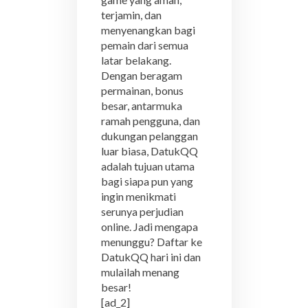
terjamin, dan
menyenangkan bagi
pemain dari semua
latar belakang.
Dengan beragam
permainan, bonus
besar, antarmuka
ramah pengguna, dan
dukungan pelanggan
luar biasa, DatukQQ
adalah tujuan utama
bagi siapa pun yang
ingin menikmati
serunya perjudian
online. Jadi mengapa
menunggu? Daftar ke
DatukQQ hari ini dan
mulailah menang
besar!
[ad_2]