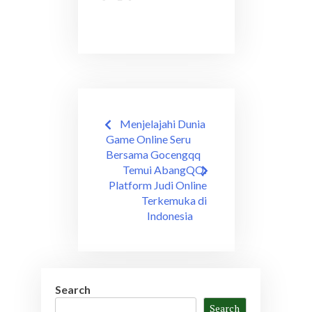
Post
Menjelajahi Dunia
navigation
Game Online Seru
Bersama Gocengqq
Temui AbangQQ:
Platform Judi Online
Terkemuka di
Indonesia
Search
Search