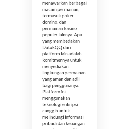
menawarkan berbagai
macam permainan,
termasuk poker,
domino, dan
permainan kasino
populer lainnya. Apa
yang membedakan
DatukQQ dari
platform lain adalah
komitmennya untuk
menyediakan
lingkungan permainan
yang aman dan adil
bagi penggunanya.
Platform ini
menggunakan
teknologi enkripsi
canggih untuk
melindungi informasi
pribadi dan keuangan