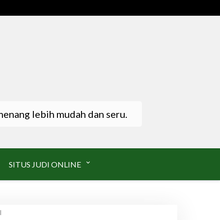
 menang lebih mudah dan seru.
SITUS JUDI ONLINE
l