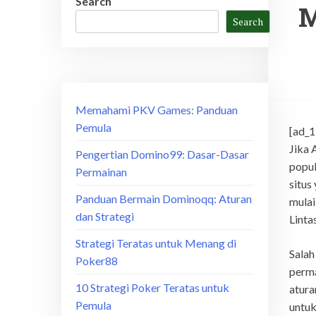
Search
M
Search
Memahami PKV Games: Panduan
Pemula
[ad_1
Jika 
Pengertian Domino99: Dasar-Dasar
popul
Permainan
situs
Panduan Bermain Dominoqq: Aturan
mulai
dan Strategi
Linta
Strategi Teratas untuk Menang di
Salah
Poker88
perma
10 Strategi Poker Teratas untuk
atura
Pemula
untuk