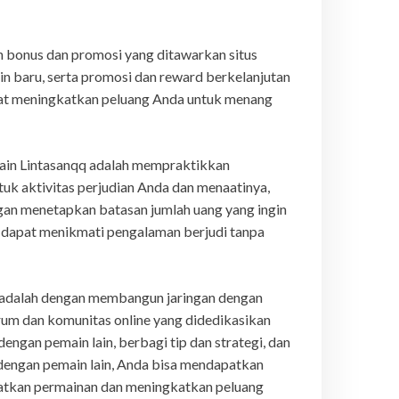
n bonus dan promosi yang ditawarkan situs
n baru, serta promosi dan reward berkelanjutan
pat meningkatkan peluang Anda untuk menang
main Lintasanqq adalah mempraktikkan
uk aktivitas perjudian Anda dan menaatinya,
gan menetapkan batasan jumlah uang yang ingin
dapat menikmati pengalaman berjudi tanpa
qq adalah dengan membangun jaringan dengan
rum dan komunitas online yang didedikasikan
engan pemain lain, berbagi tip dan strategi, dan
g dengan pemain lain, Anda bisa mendapatkan
tkan permainan dan meningkatkan peluang