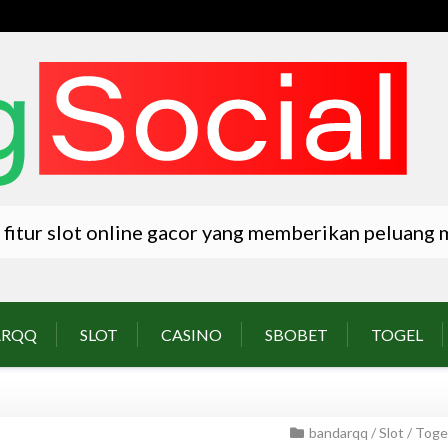
n fitur slot online gacor yang memberikan peluang
ARQQ
SLOT
CASINO
SBOBET
TOGEL
bandarqq
/
Slot
/
Toge