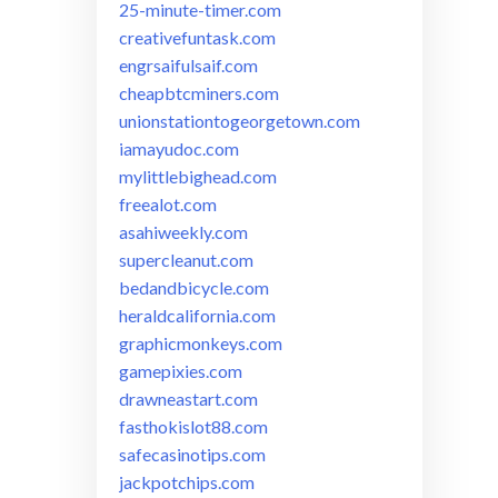
25-minute-timer.com
creativefuntask.com
engrsaifulsaif.com
cheapbtcminers.com
unionstationtogeorgetown.com
iamayudoc.com
mylittlebighead.com
freealot.com
asahiweekly.com
supercleanut.com
bedandbicycle.com
heraldcalifornia.com
graphicmonkeys.com
gamepixies.com
drawneastart.com
fasthokislot88.com
safecasinotips.com
jackpotchips.com