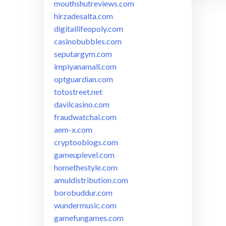
mouthshutreviews.com
hirzadesalta.com
digitallifeopoly.com
casinobubbles.com
seputargym.com
impiyanamall.com
optguardian.com
totostreet.net
davilcasino.com
fraudwatchai.com
aem-x.com
cryptooblogs.com
gameuplevel.com
homethestyle.com
amuldistribution.com
borobuddur.com
wundermusic.com
gamefungames.com