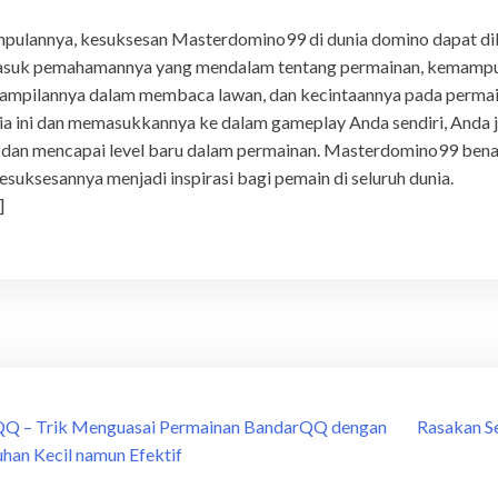
pulannya, kesuksesan Masterdomino99 di dunia domino dapat di
suk pemahamannya yang mendalam tentang permainan, kemampuan
ampilannya dalam membaca lawan, dan kecintaannya pada permai
ia ini dan memasukkannya ke dalam gameplay Anda sendiri, Anda
dan mencapai level baru dalam permainan. Masterdomino99 bena
esuksesannya menjadi inspirasi bagi pemain di seluruh dunia.
]
st
Q – Trik Menguasai Permainan BandarQQ dengan
Rasakan S
han Kecil namun Efektif
vigation