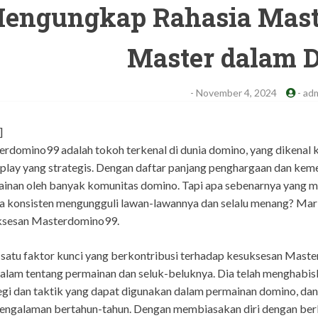
engungkap Rahasia Mast
Master dalam 
-
November 4, 2024
-
ad
]
rdomino99 adalah tokoh terkenal di dunia domino, yang dikenal k
lay yang strategis. Dengan daftar panjang penghargaan dan keme
inan oleh banyak komunitas domino. Tapi apa sebenarnya yang m
a konsisten mengungguli lawan-lawannya dan selalu menang? Mari ki
ksesan Masterdomino99.
 satu faktor kunci yang berkontribusi terhadap kesuksesan Ma
lam tentang permainan dan seluk-beluknya. Dia telah menghabi
egi dan taktik yang dapat digunakan dalam permainan domino, dan
engalaman bertahun-tahun. Dengan membiasakan diri dengan berb