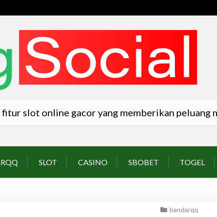
n fitur slot online gacor yang memberikan peluang
ARQQ
SLOT
CASINO
SBOBET
TOGEL
bandarqq