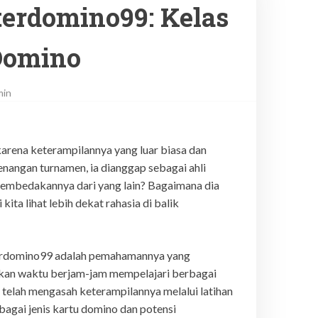
erdomino99: Kelas
Domino
min
arena keterampilannya yang luar biasa dan
nangan turnamen, ia dianggap sebagai ahli
embedakannya dari yang lain? Bagaimana dia
ta lihat lebih dekat rahasia di balik
sterdomino99 adalah pemahamannya yang
skan waktu berjam-jam mempelajari berbagai
 telah mengasah keterampilannya melalui latihan
agai jenis kartu domino dan potensi