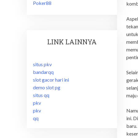
Poker88
kombi
Aspek
tekan
untuk
LINK LAINNYA
membu
memun
penti
situs pkv
bandarqq
Selai
slot gacor hari ini
gerak
demo slot pg
selan
situs qq
maju 
pkv
Namun
pkv
ini. 
qq
baru.
kesem