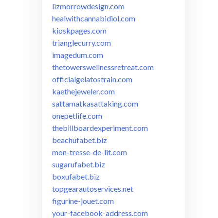
lizmorrowdesign.com
healwithcannabidiol.com
kioskpages.com
trianglecurry.com
imagedum.com
thetowerswellnessretreat.com
officialgelatostrain.com
kaethejeweler.com
sattamatkasattaking.com
onepetlife.com
thebillboardexperiment.com
beachufabet.biz
mon-tresse-de-lit.com
sugarufabet.biz
boxufabet.biz
topgearautoservices.net
figurine-jouet.com
your-facebook-address.com