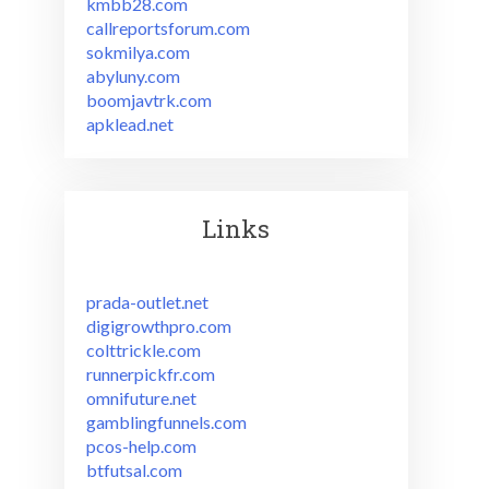
kmbb28.com
callreportsforum.com
sokmilya.com
abyluny.com
boomjavtrk.com
apklead.net
Links
prada-outlet.net
digigrowthpro.com
colttrickle.com
runnerpickfr.com
omnifuture.net
gamblingfunnels.com
pcos-help.com
btfutsal.com