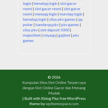
login
|
hematqq login
|
slot gacor
resmi
|
slot gacor resmi
|
slot gacor
resmi
|
menuqq login
|
murniqq login
|
hematqq login
|
situs pkv games
|
qq
poker
|
bandarqq pkv
|
pkv games
|
situs pkv
|
slot deposit 5000
|
majestibet
|
miyaqq
|
gajibet
|
pkv
games
© 2026
Kumpulan Situs Slot Online Terpercaya
dengan Slot Online Gacor dan Menang
Mudah
|
Built with Xblog Plus free WordPress
theme by
wpthemespace.com