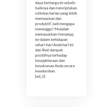
daya berharga ini sebaik-
baiknya dan menciptakan
rutinitas harian yang lebih
memuaskan dan
produktif. Jadi mengapa
menunggu? Mulailah
memasukkan Hematqq
ke dalam kehidupan
sehari-hari Anda hari ini
dan lihat dampak
positifnya terhadap
kesejahteraan dan
kesuksesan Anda secara
keseluruhan.
[ad_2]