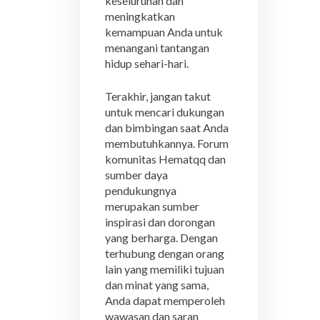
keseluruhan dan
meningkatkan
kemampuan Anda untuk
menangani tantangan
hidup sehari-hari.
Terakhir, jangan takut
untuk mencari dukungan
dan bimbingan saat Anda
membutuhkannya. Forum
komunitas Hematqq dan
sumber daya
pendukungnya
merupakan sumber
inspirasi dan dorongan
yang berharga. Dengan
terhubung dengan orang
lain yang memiliki tujuan
dan minat yang sama,
Anda dapat memperoleh
wawasan dan saran