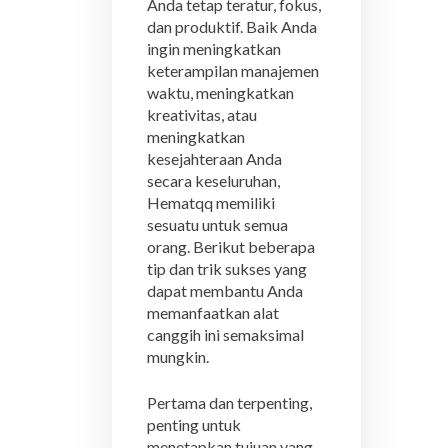
Anda tetap teratur, fokus,
dan produktif. Baik Anda
ingin meningkatkan
keterampilan manajemen
waktu, meningkatkan
kreativitas, atau
meningkatkan
kesejahteraan Anda
secara keseluruhan,
Hematqq memiliki
sesuatu untuk semua
orang. Berikut beberapa
tip dan trik sukses yang
dapat membantu Anda
memanfaatkan alat
canggih ini semaksimal
mungkin.
Pertama dan terpenting,
penting untuk
menetapkan tujuan yang