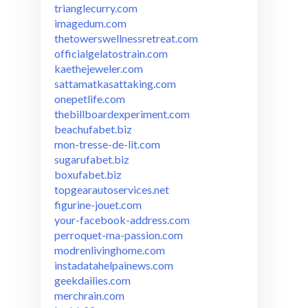
trianglecurry.com
imagedum.com
thetowerswellnessretreat.com
officialgelatostrain.com
kaethejeweler.com
sattamatkasattaking.com
onepetlife.com
thebillboardexperiment.com
beachufabet.biz
mon-tresse-de-lit.com
sugarufabet.biz
boxufabet.biz
topgearautoservices.net
figurine-jouet.com
your-facebook-address.com
perroquet-ma-passion.com
modrenlivinghome.com
instadatahelpainews.com
geekdailies.com
merchrain.com