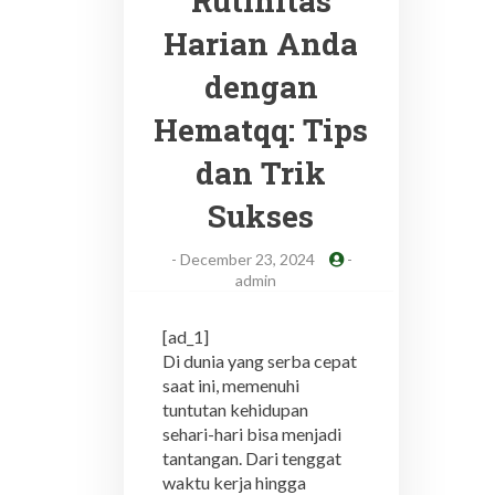
Rutinitas
Harian Anda
dengan
Hematqq: Tips
dan Trik
Sukses
-
December 23, 2024
-
admin
[ad_1]
Di dunia yang serba cepat
saat ini, memenuhi
tuntutan kehidupan
sehari-hari bisa menjadi
tantangan. Dari tenggat
waktu kerja hingga