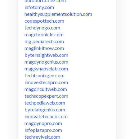
outdoortablez.com
infotomy.com
healthysupplementsolution.com
codespottech.com
techdynogo.com
magchronicle.com
digipediatech.com
maglinkitnow.com
byteinsightweb.com
magdynogenius.com
magsynapselab.com
techtronixgen.com
innovextechpro.com
magcircuitweb.com
techscopexpert.com
techpediaweb.com
bytelabgenius.com
innovatetechco.com
magdynopro.com
infoplazapro.com
techreviveit.com