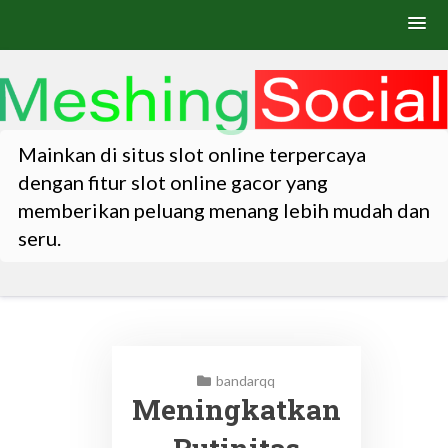
Skip
to
content
Mainkan di situs slot online terpercaya
dengan fitur slot online gacor yang
memberikan peluang menang lebih mudah dan
seru.
bandarqq
Meningkatkan