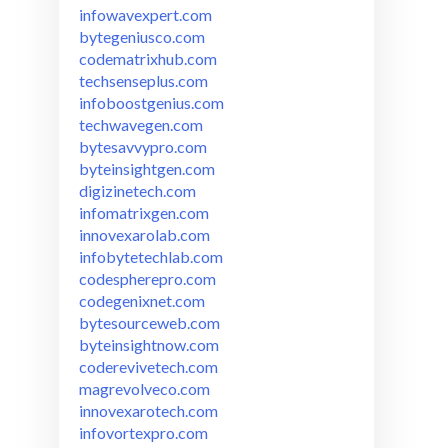
infowavexpert.com
bytegeniusco.com
codematrixhub.com
techsenseplus.com
infoboostgenius.com
techwavegen.com
bytesavvypro.com
byteinsightgen.com
digizinetech.com
infomatrixgen.com
innovexarolab.com
infobytetechlab.com
codespherepro.com
codegenixnet.com
bytesourceweb.com
byteinsightnow.com
coderevivetech.com
magrevolveco.com
innovexarotech.com
infovortexpro.com