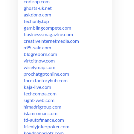
codirop.com
ghosts-uk.net
askdono.com
techonly.top
gamblingcompete.com
businesssmagazine.com
creativeinternetmedia.com
n95-sale.com
blogreborn.com
virtcitnow.com
wiselymap.com
prochatgptonline.com
forexfactoryhub.com
kaja-live.com
techcompa.com
sight-web.com
himadrigroup.com
islamroman.com
td-autofinance.com
frienlyjokerpoker.com
kowloonnslots.com