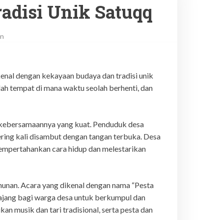
adisi Unik Satuqq
in
rkenal dengan kekayaan budaya dan tradisi unik
lah tempat di mana waktu seolah berhenti, dan
a kebersamaannya yang kuat. Penduduk desa
ing kali disambut dengan tangan terbuka. Desa
mempertahankan cara hidup dan melestarikan
tahunan. Acara yang dikenal dengan nama “Pesta
ajang bagi warga desa untuk berkumpul dan
kan musik dan tari tradisional, serta pesta dan