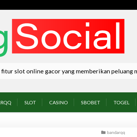
n fitur slot online gacor yang memberikan peluang
ARQQ
SLOT
CASINO
SBOBET
TOGEL
bandarqq