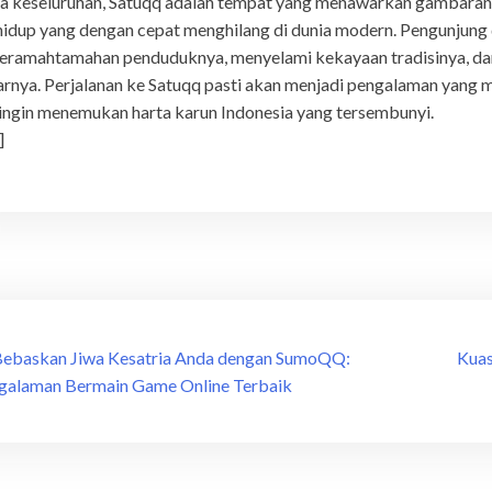
a keseluruhan, Satuqq adalah tempat yang menawarkan gambaran u
hidup yang dengan cepat menghilang di dunia modern. Pengunjun
eramahtamahan penduduknya, menyelami kekayaan tradisinya, dan
arnya. Perjalanan ke Satuqq pasti akan menjadi pengalaman yan
ingin menemukan harta karun Indonesia yang tersembunyi.
]
st
ebaskan Jiwa Kesatria Anda dengan SumoQQ:
Kuas
galaman Bermain Game Online Terbaik
vigation