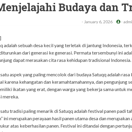
Menjelajahi Budaya dan Tr
-
January 6, 2026
-
adm
]
q adalah sebuah desa kecil yang terletak di jantung Indonesia, te
diturunkan dari generasi ke generasi. Permata tersembunyi ini ada
njung dapat merasakan cita rasa kehidupan tradisional Indonesia.
 satu aspek yang paling mencolok dari budaya Satuqq adalah ras
al karena kehangatan dan keramahtamahannya, dan pengunjung ser
emiliki ikatan yang erat, dengan warga yang bekerja sama untuk 
si mereka.
 satu tradisi paling menarik di Satuqq adalah festival panen padi 
” ini merupakan perayaan hasil panen utama desa dan merupakan 
ukur atas keberhasilan panen. Festival ini ditandai dengan pertunju