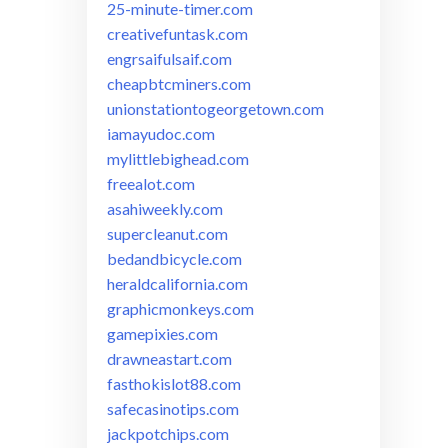
25-minute-timer.com
creativefuntask.com
engrsaifulsaif.com
cheapbtcminers.com
unionstationtogeorgetown.com
iamayudoc.com
mylittlebighead.com
freealot.com
asahiweekly.com
supercleanut.com
bedandbicycle.com
heraldcalifornia.com
graphicmonkeys.com
gamepixies.com
drawneastart.com
fasthokislot88.com
safecasinotips.com
jackpotchips.com