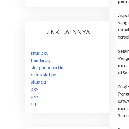
perma
Aspek
yang 
rumah
LINK LAINNYA
terse
Selai
situs pkv
Pengr
bandarqq
mence
slot gacor hari ini
di Sa
demo slot pg
situs qq
Bagi 
pkv
Pengu
pkv
satwa
qq
menja
Samud