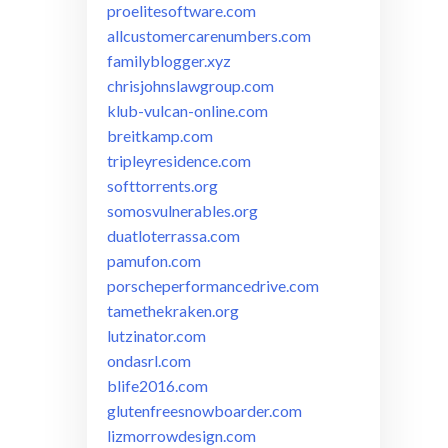
proelitesoftware.com
allcustomercarenumbers.com
familyblogger.xyz
chrisjohnslawgroup.com
klub-vulcan-online.com
breitkamp.com
tripleyresidence.com
softtorrents.org
somosvulnerables.org
duatloterrassa.com
pamufon.com
porscheperformancedrive.com
tamethekraken.org
lutzinator.com
ondasrl.com
blife2016.com
glutenfreesnowboarder.com
lizmorrowdesign.com