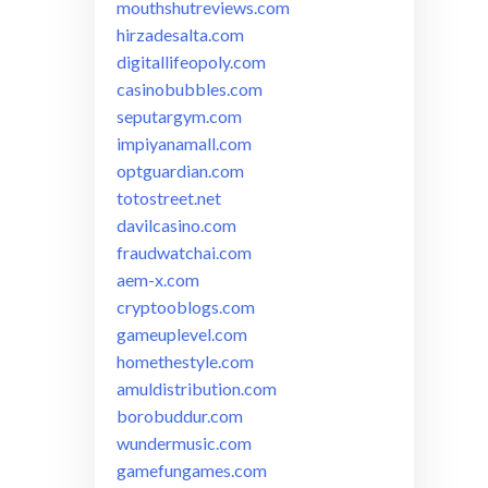
mouthshutreviews.com
hirzadesalta.com
digitallifeopoly.com
casinobubbles.com
seputargym.com
impiyanamall.com
optguardian.com
totostreet.net
davilcasino.com
fraudwatchai.com
aem-x.com
cryptooblogs.com
gameuplevel.com
homethestyle.com
amuldistribution.com
borobuddur.com
wundermusic.com
gamefungames.com