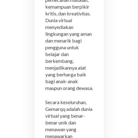
kemampuan berpikir
kritis, dan kreativitas.
Dunia virtual
menyediakan
lingkungan yang aman
dan menarik bagi
pengguna untuk
belajar dan
berkembang,
menjadikannya alat
yang berharga baik
bagi anak-anak
maupun orang dewasa.
Secara keseluruhan,
Gemarqq adalah dunia
virtual yang benar-
benar unik dan
menawan yang
menawarkan