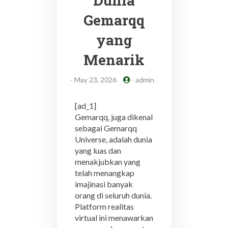
Dunia
Gemarqq
yang
Menarik
-
May 23, 2026
-
admin
[ad_1]
Gemarqq, juga dikenal
sebagai Gemarqq
Universe, adalah dunia
yang luas dan
menakjubkan yang
telah menangkap
imajinasi banyak
orang di seluruh dunia.
Platform realitas
virtual ini menawarkan