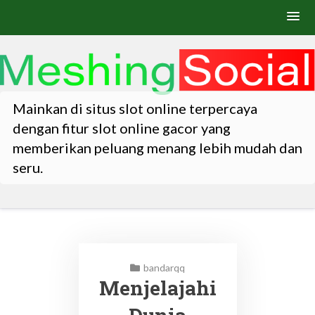
Skip
to
content
Mainkan di situs slot online terpercaya
dengan fitur slot online gacor yang
memberikan peluang menang lebih mudah dan
seru.
bandarqq
Menjelajahi