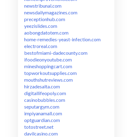
newstribunal.com
newsdailymagazines.com
preceptionhub.com
yeezislides.com
aobongdatotem.com
home-remedies-yeast-infection.com
electroreal.com
bestofmiami-dadecounty.com
ifoodieonyoutube.com
mineshoppingcart.com
topworkoutsupplies.com
mouthshutreviews.com
hirzadesalta.com
digitallifeopoly.com
casinobubbles.com
seputargym.com
impiyanamall.com
optguardian.com
totostreet.net
davilcasino.com