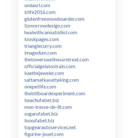
ondasrl.com
blife2016.com
glutenfreesnowboarder.com
lizmorrowdesign.com
healwithcannabidiol.com
kioskpages.com
trianglecurry.com
imagedum.com
thetowerswellnessretreat.com
officialgelatostrain.com
kaethejeweler.com
sattamatkasattaking.com
onepetlife.com
thebillboardexperiment.com
beachufabet.biz
mon-tresse-de-lit.com
sugarufabet.biz
boxufabet.biz
topgearautoservices.net
figurine-jouet.com