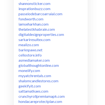
shannonsticker.com
insprationbuzz.com
passeiodebarcoarraial.com
fondworth.com
iamseharkhan.com
thelatestkhabrain.com
digitaldesignproperties.com
sarkariresultex.com
mealizo.com
barknpaws.net
cellostore.info
asmediamaker.com
globalthoughtonline.com
moneiify.com
myyatchrentals.com
shalomcandlestores.com
geekifyit.com
sattamatkaes.com
crunchyrollpremiumapk.com
hondacareprotectplan.com