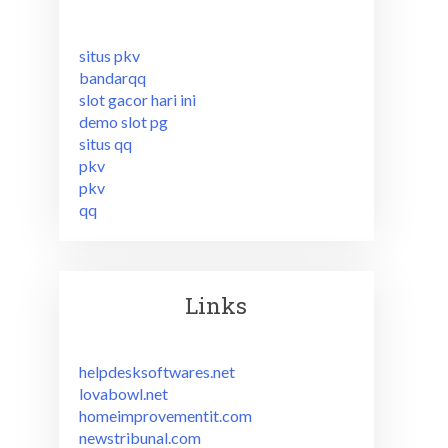
situs pkv
bandarqq
slot gacor hari ini
demo slot pg
situs qq
pkv
pkv
qq
Links
helpdesksoftwares.net
lovabowl.net
homeimprovementit.com
newstribunal.com