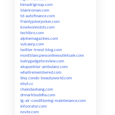
himadrigroup.com
islamroman.com
td-autofinance.com
frienlyjokerpoker.com
kowloonnslots.com
techibro.com
alpinemagazines.com
vulcanrp.com
twitter-trend-blog.com
montblancpensonlineoutletsale.com
babygadgetsreview.com
akupunktur-ambulanz.com
whatiremembered.com
linq-condo-beautyworld.com
ebyt.cc
chaindaohang.com
drmarkbuddha.com
lg-air-conditioning-maintenance.com
infoorator.com
novte.com