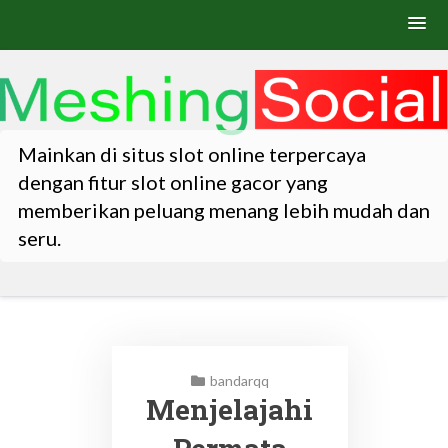
Skip
to
content
Mainkan di situs slot online terpercaya
dengan fitur slot online gacor yang
memberikan peluang menang lebih mudah dan
seru.
bandarqq
Menjelajahi