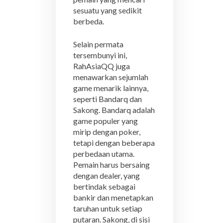
sesuatu yang sedikit
berbeda.
Selain permata
tersembunyi ini,
RahAsiaQQ juga
menawarkan sejumlah
game menarik lainnya,
seperti Bandarq dan
Sakong. Bandarq adalah
game populer yang
mirip dengan poker,
tetapi dengan beberapa
perbedaan utama.
Pemain harus bersaing
dengan dealer, yang
bertindak sebagai
bankir dan menetapkan
taruhan untuk setiap
putaran. Sakong, di sisi