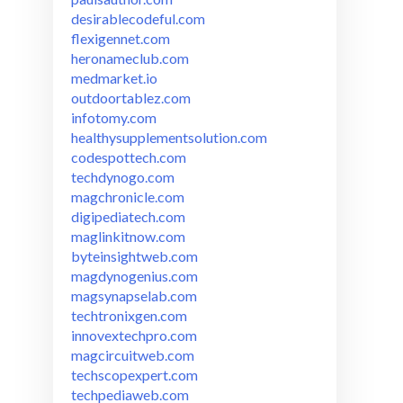
desirablecodeful.com
flexigennet.com
heronameclub.com
medmarket.io
outdoortablez.com
infotomy.com
healthysupplementsolution.com
codespottech.com
techdynogo.com
magchronicle.com
digipediatech.com
maglinkitnow.com
byteinsightweb.com
magdynogenius.com
magsynapselab.com
techtronixgen.com
innovextechpro.com
magcircuitweb.com
techscopexpert.com
techpediaweb.com