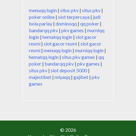
menuqq login
|
situs pkv
|
situs pkv
|
poker online
|
slot terpercaya
|
judi
bola parlay
|
dominoqq
|
qq poker
|
bandarqq pkv
|
pkv games
|
murniqq
login
|
hematqq login
|
slot gacor
resmi
|
slot gacor resmi
|
slot gacor
resmi
|
menuqq login
|
murniqq login
|
hematqq login
|
situs pkv games
|
qq
poker
|
bandarqq pkv
|
pkv games
|
situs pkv
|
slot deposit 5000
|
majestibet
|
miyaqq
|
gajibet
|
pkv
games
© 2026