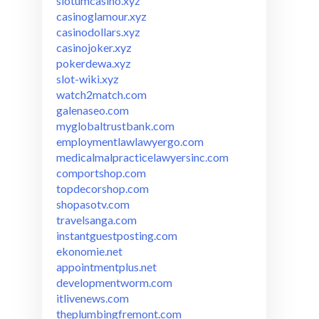
slotumcasino.xyz
casinoglamour.xyz
casinodollars.xyz
casinojoker.xyz
pokerdewa.xyz
slot-wiki.xyz
watch2match.com
galenaseo.com
myglobaltrustbank.com
employmentlawlawyergo.com
medicalmalpracticelawyersinc.com
comportshop.com
topdecorshop.com
shopasotv.com
travelsanga.com
instantguestposting.com
ekonomie.net
appointmentplus.net
developmentworm.com
itlivenews.com
theplumbingfremont.com