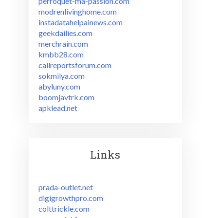
perroquet-ma-passion.com
modrenlivinghome.com
instadatahelpainews.com
geekdailies.com
merchrain.com
kmbb28.com
callreportsforum.com
sokmilya.com
abyluny.com
boomjavtrk.com
apklead.net
Links
prada-outlet.net
digigrowthpro.com
colttrickle.com