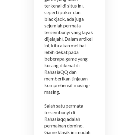
terkenal di situs ini,
seperti poker dan
blackjack, ada juga
sejumlah permata
tersembunyi yang layak
dijelajahi. Dalam artikel
ini, kita akan melihat
lebih dekat pada
beberapa game yang
kurang dikenal di
RahasiaQQ dan
memberikan tinjauan
komprehensif masing-
masing.
Salah satu permata
tersembunyi di
Rahasiaqq adalah
permainan domino.
Game klasik ini mudah