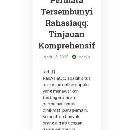
Permata
Tersembunyi
Rahasiaqq:
Tinjauan
Komprehensif
-
April 13, 2025
-
admin
[ad_1]
RahAsiaQQ adalah situs
perjudian online populer
yang menawarkan
berbagai macam
permainan untuk
dinikmati para pemain.
Sementara banyak
orang akrab dengan
game yang lebih