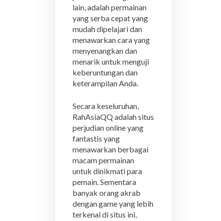
lain, adalah permainan
yang serba cepat yang
mudah dipelajari dan
menawarkan cara yang
menyenangkan dan
menarik untuk menguji
keberuntungan dan
keterampilan Anda.
Secara keseluruhan,
RahAsiaQQ adalah situs
perjudian online yang
fantastis yang
menawarkan berbagai
macam permainan
untuk dinikmati para
pemain. Sementara
banyak orang akrab
dengan game yang lebih
terkenal di situs ini,