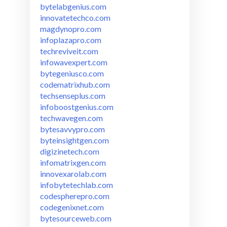
bytelabgenius.com
innovatetechco.com
magdynopro.com
infoplazapro.com
techreviveit.com
infowavexpert.com
bytegeniusco.com
codematrixhub.com
techsenseplus.com
infoboostgenius.com
techwavegen.com
bytesavvypro.com
byteinsightgen.com
digizinetech.com
infomatrixgen.com
innovexarolab.com
infobytetechlab.com
codespherepro.com
codegenixnet.com
bytesourceweb.com