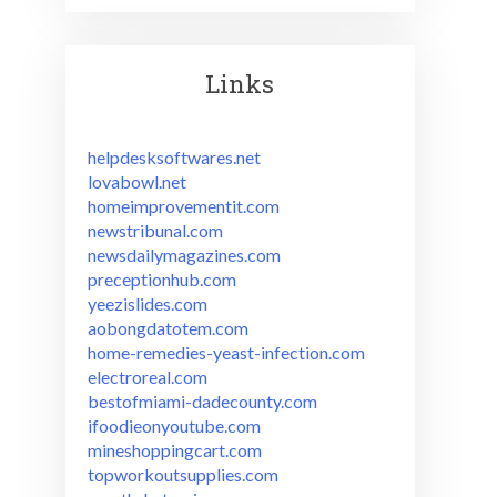
Links
helpdesksoftwares.net
lovabowl.net
homeimprovementit.com
newstribunal.com
newsdailymagazines.com
preceptionhub.com
yeezislides.com
aobongdatotem.com
home-remedies-yeast-infection.com
electroreal.com
bestofmiami-dadecounty.com
ifoodieonyoutube.com
mineshoppingcart.com
topworkoutsupplies.com