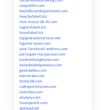
onepetlife.com
thebillboardexperiment.com
beachufabet.biz
mon-tresse-de-lit.com
sugarufabet.biz
boxufabet.biz
topgearautoservices.net
figurine-jouet.com
your-facebook-address.com
perroquet-ma-passion.com
modrenlivinghome.com
instadatahelpainews.com
geekdailies.com
merchrain.com
kmbb28.com
callreportsforum.com
sokmilya.com
abyluny.com
boomjavtrk.com
apklead.net