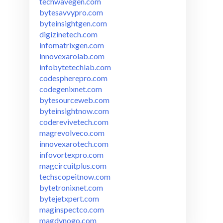
techwavegen.com
bytesavvypro.com
byteinsightgen.com
digizinetech.com
infomatrixgen.com
innovexarolab.com
infobytetechlab.com
codespherepro.com
codegenixnet.com
bytesourceweb.com
byteinsightnow.com
coderevivetech.com
magrevolveco.com
innovexarotech.com
infovortexpro.com
magcircuitplus.com
techscopeitnow.com
bytetronixnet.com
bytejetxpert.com
maginspectco.com
magdynogo.com