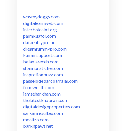
whymydoggy.com
digitalearnweb.com
interbolaslot.org
palmkuafor.com
dataentrypro.net
dreamrummypro.com
kaiminsupport.com
belanjareceh.com
shannonsticker.com
insprationbuzz.com
passeiodebarcoarraial.com
fondworth.com
iamseharkhan.com
thelatestkhabrain.com
digitaldesignproperties.com
sarkariresultex.com
mealizo.com
barknpaws.net