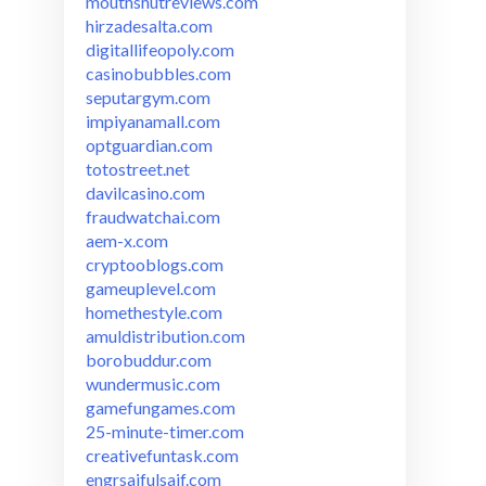
mouthshutreviews.com
hirzadesalta.com
digitallifeopoly.com
casinobubbles.com
seputargym.com
impiyanamall.com
optguardian.com
totostreet.net
davilcasino.com
fraudwatchai.com
aem-x.com
cryptooblogs.com
gameuplevel.com
homethestyle.com
amuldistribution.com
borobuddur.com
wundermusic.com
gamefungames.com
25-minute-timer.com
creativefuntask.com
engrsaifulsaif.com