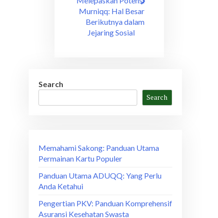
Melepaskan Potensi
Murniqq: Hal Besar
Berikutnya dalam
Jejaring Sosial
Search
Search
Memahami Sakong: Panduan Utama
Permainan Kartu Populer
Panduan Utama ADUQQ: Yang Perlu
Anda Ketahui
Pengertian PKV: Panduan Komprehensif
Asuransi Kesehatan Swasta