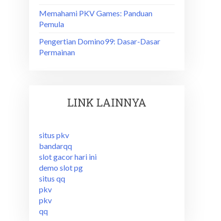
Memahami PKV Games: Panduan
Pemula
Pengertian Domino99: Dasar-Dasar
Permainan
LINK LAINNYA
situs pkv
bandarqq
slot gacor hari ini
demo slot pg
situs qq
pkv
pkv
qq