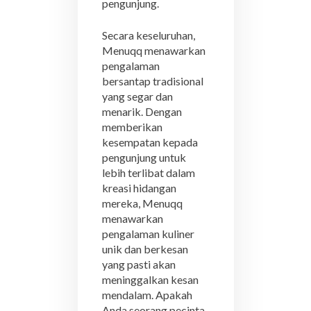
pengunjung.
Secara keseluruhan,
Menuqq menawarkan
pengalaman
bersantap tradisional
yang segar dan
menarik. Dengan
memberikan
kesempatan kepada
pengunjung untuk
lebih terlibat dalam
kreasi hidangan
mereka, Menuqq
menawarkan
pengalaman kuliner
unik dan berkesan
yang pasti akan
meninggalkan kesan
mendalam. Apakah
Anda seorang pecinta