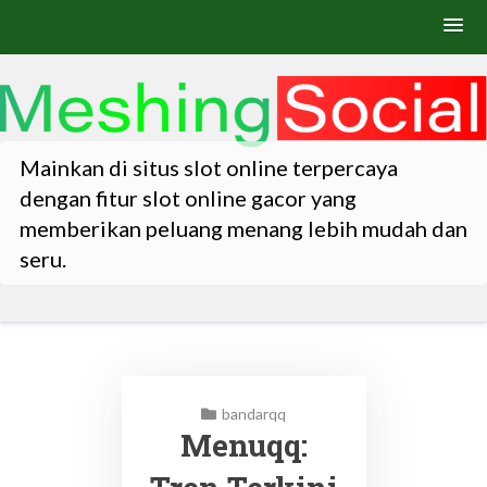
Skip
to
content
Mainkan di situs slot online terpercaya
dengan fitur slot online gacor yang
memberikan peluang menang lebih mudah dan
seru.
bandarqq
Menuqq: