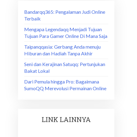
Bandarqq365: Pengalaman Judi Online
Terbaik
Mengapa Legendaqq Menjadi Tujuan
Tujuan Para Gamer Online Di Mana Saja
Taipanqqasia: Gerbang Anda menuju
Hiburan dan Hadiah Tanpa Akhir
Seni dan Kerajinan Satuqq: Pertunjukan
Bakat Lokal
Dari Pemula hingga Pro: Bagaimana
SumoQQ Merevolusi Permainan Online
LINK LAINNYA