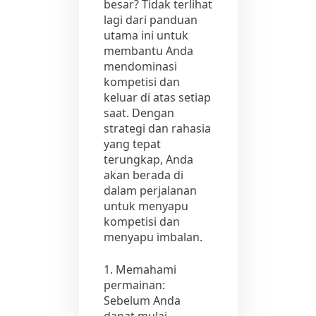
besar? Tidak terlihat
lagi dari panduan
utama ini untuk
membantu Anda
mendominasi
kompetisi dan
keluar di atas setiap
saat. Dengan
strategi dan rahasia
yang tepat
terungkap, Anda
akan berada di
dalam perjalanan
untuk menyapu
kompetisi dan
menyapu imbalan.
1. Memahami
permainan:
Sebelum Anda
dapat mulai