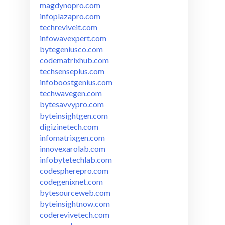
magdynopro.com
infoplazapro.com
techreviveit.com
infowavexpert.com
bytegeniusco.com
codematrixhub.com
techsenseplus.com
infoboostgenius.com
techwavegen.com
bytesavvypro.com
byteinsightgen.com
digizinetech.com
infomatrixgen.com
innovexarolab.com
infobytetechlab.com
codespherepro.com
codegenixnet.com
bytesourceweb.com
byteinsightnow.com
coderevivetech.com