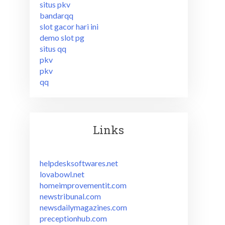
situs pkv
bandarqq
slot gacor hari ini
demo slot pg
situs qq
pkv
pkv
qq
Links
helpdesksoftwares.net
lovabowl.net
homeimprovementit.com
newstribunal.com
newsdailymagazines.com
preceptionhub.com