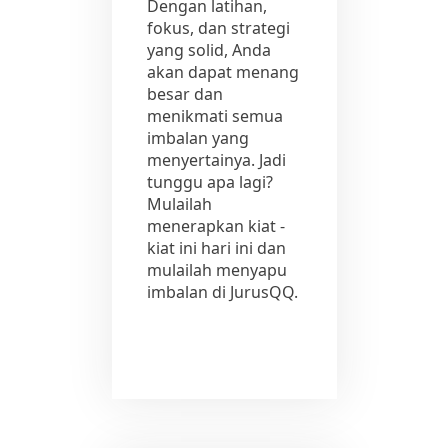
Dengan latihan,
fokus, dan strategi
yang solid, Anda
akan dapat menang
besar dan
menikmati semua
imbalan yang
menyertainya. Jadi
tunggu apa lagi?
Mulailah
menerapkan kiat -
kiat ini hari ini dan
mulailah menyapu
imbalan di JurusQQ.