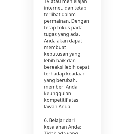
TV atau menjelajah
internet, dan tetap
terlibat dalam
permainan. Dengan
tetap fokus pada
tugas yang ada,
Anda akan dapat
membuat
keputusan yang
lebih baik dan
bereaksi lebih cepat
terhadap keadaan
yang berubah,
memberi Anda
keunggulan
kompetitif atas
lawan Anda.
6. Belajar dari
kesalahan Anda:
Tidak ada yang