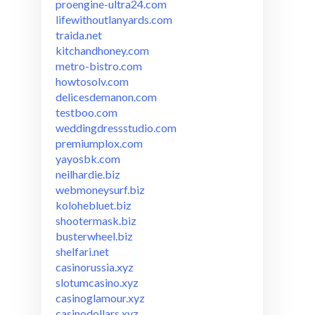
proengine-ultra24.com
lifewithoutlanyards.com
traida.net
kitchandhoney.com
metro-bistro.com
howtosolv.com
delicesdemanon.com
testboo.com
weddingdressstudio.com
premiumplox.com
yayosbk.com
neilhardie.biz
webmoneysurf.biz
kolohebluet.biz
shootermask.biz
busterwheel.biz
shelfari.net
casinorussia.xyz
slotumcasino.xyz
casinoglamour.xyz
casinodollars.xyz