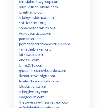
chrisjohnslawgroup.com
klub-vulcan-online.com
breitkamp.com
tripleyresidence.com
softtorrents.org
somosvulnerables.org
duatloterrassa.com
pamufon.com
porscheperformancedrive.com
tamethekraken.org
lutzinator.com
ondasrl.com
blife2016.com
glutenfreesnowboarder.com
lizmorrowdesign.com
healwithcannabidiol.com
kioskpages.com
trianglecurry.com
imagedum.com
thetowerswellnessretreat.com
officialgelatostrain.com