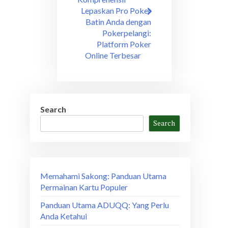
Lepaskan Pro Poker
Batin Anda dengan
Pokerpelangi:
Platform Poker
Online Terbesar
Search
Search
Memahami Sakong: Panduan Utama
Permainan Kartu Populer
Panduan Utama ADUQQ: Yang Perlu
Anda Ketahui