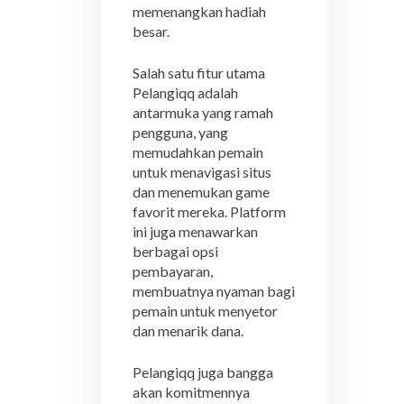
memenangkan hadiah
besar.
Salah satu fitur utama
Pelangiqq adalah
antarmuka yang ramah
pengguna, yang
memudahkan pemain
untuk menavigasi situs
dan menemukan game
favorit mereka. Platform
ini juga menawarkan
berbagai opsi
pembayaran,
membuatnya nyaman bagi
pemain untuk menyetor
dan menarik dana.
Pelangiqq juga bangga
akan komitmennya