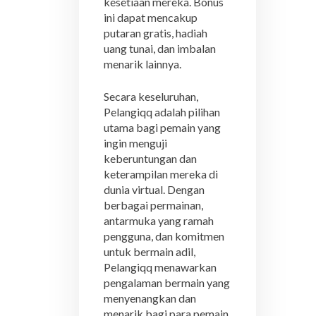
kesetiaan mereka. Bonus
ini dapat mencakup
putaran gratis, hadiah
uang tunai, dan imbalan
menarik lainnya.
Secara keseluruhan,
Pelangiqq adalah pilihan
utama bagi pemain yang
ingin menguji
keberuntungan dan
keterampilan mereka di
dunia virtual. Dengan
berbagai permainan,
antarmuka yang ramah
pengguna, dan komitmen
untuk bermain adil,
Pelangiqq menawarkan
pengalaman bermain yang
menyenangkan dan
menarik bagi para pemain