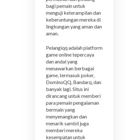
bagi pemain untuk
menguji keterampilan dan
keberuntungan mereka di
lingkungan yang aman dan
aman.
Pelangiqq adalah platform
game online tepercaya
dan andal yang
menawarkan berbagai
game, termasuk poker,
DominoQQ, Bandarq, dan
banyak lagi. Situs ini
dirancang untuk memberi
para pemain pengalaman
bermain yang
menyenangkan dan
menarik sambil juga
memberi mereka
kesempatan untuk