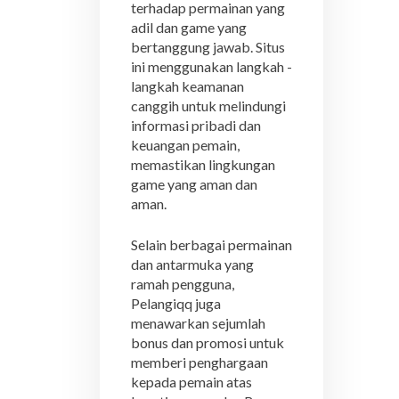
terhadap permainan yang
adil dan game yang
bertanggung jawab. Situs
ini menggunakan langkah -
langkah keamanan
canggih untuk melindungi
informasi pribadi dan
keuangan pemain,
memastikan lingkungan
game yang aman dan
aman.
Selain berbagai permainan
dan antarmuka yang
ramah pengguna,
Pelangiqq juga
menawarkan sejumlah
bonus dan promosi untuk
memberi penghargaan
kepada pemain atas