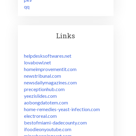
qq
Links
helpdesksoftwares.net
lovabowl.net
homeimprovementit.com
newstribunal.com
newsdailymagazines.com
preceptionhub.com
yeezislides.com
aobongdatotem.com
home-remedies-yeast-infection.com
electroreal.com
bestofmiami-dadecounty.com
ifoodieonyoutube.com
mineshoppingcart.com