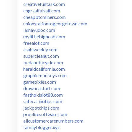
creativefuntask.com
engrsaifulsaif.com
cheapbtcminers.com
unionstationtogeorgetown.com
iamayudoc.com
mylittlebighead.com
freealot.com
asahiweekly.com
supercleanut.com
bedandbicycle.com
heraldcalifornia.com
graphicmonkeys.com
gamepixies.com
drawneastart.com
fasthokislot88.com
safecasinotips.com
jackpotchips.com
proelitesoftware.com
allcustomercarenumbers.com
familyblogger.xyz