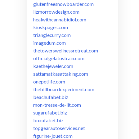
glutenfreesnowboarder.com
lizmorrowdesign.com
healwithcannabidiol.com
kioskpages.com
trianglecurry.com
imagedum.com
thetowerswellnessretreat.com
officialgelatostrain.com
kaethejeweler.com
sattamatkasattaking.com
onepetlife.com
thebillboardexperiment.com
beachufabet.biz
mon-tresse-de-lit.com
sugarufabet.biz
boxufabet.biz
topgearautoservices.net
figurine-jouet.com