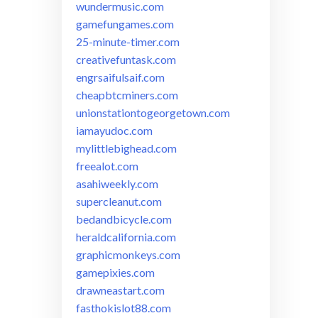
wundermusic.com
gamefungames.com
25-minute-timer.com
creativefuntask.com
engrsaifulsaif.com
cheapbtcminers.com
unionstationtogeorgetown.com
iamayudoc.com
mylittlebighead.com
freealot.com
asahiweekly.com
supercleanut.com
bedandbicycle.com
heraldcalifornia.com
graphicmonkeys.com
gamepixies.com
drawneastart.com
fasthokislot88.com