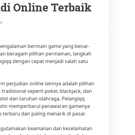
di Online Terbaik
in
 pengalaman bermain game yang benar-
n beragam pilihan permainan, langkah
giqq dengan cepat menjadi salah satu
 perjudian online lainnya adalah pilihan
adisional seperti poker, blackjack, dan
 slot dan taruhan olahraga, Pelangiqq
a rutin memperbarui penawaran gamenya
terbaru dan paling menarik di pasar.
mengutamakan keamanan dan keselamatan