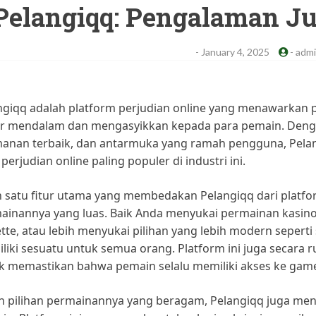
Pelangiqq: Pengalaman Ju
-
January 4, 2025
-
adm
ngiqq adalah platform perjudian online yang menawarkan
r mendalam dan mengasyikkan kepada para pemain. Denga
anan terbaik, dan antarmuka yang ramah pengguna, Pelan
 perjudian online paling populer di industri ini.
h satu fitur utama yang membedakan Pelangiqq dari platform
ainannya yang luas. Baik Anda menyukai permainan kasino tr
tte, atau lebih menyukai pilihan yang lebih modern seperti
liki sesuatu untuk semua orang. Platform ini juga secar
k memastikan bahwa pemain selalu memiliki akses ke game 
in pilihan permainannya yang beragam, Pelangiqq juga 