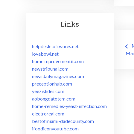
Links
Po
M
helpdesksoftwares.net
Man
lovabowl.net
na
homeimprovementit.com
newstribunal.com
newsdailymagazines.com
preceptionhub.com
yeezislides.com
aobongdatotem.com
home-remedies-yeast-infection.com
electroreal.com
bestofmiami-dadecounty.com
ifoodieonyoutube.com