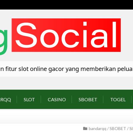
gan fitur slot online gacor yang memberikan pel
ARQQ
SLOT
CASINO
SBOBET
TOGEL
bandarqq
/
SBOBET
/
S