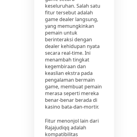
keseluruhan. Salah satu
fitur tersebut adalah
game dealer langsung,
yang memungkinkan
pemain untuk
berinteraksi dengan
dealer kehidupan nyata
secara real-time. Ini
menambah tingkat
kegembiraan dan
keaslian ekstra pada
pengalaman bermain
game, membuat pemain
merasa seperti mereka
benar-benar berada di
kasino bata-dan-mortir.
Fitur menonjol lain dari
Rajajudiqq adalah
kompatibilitas