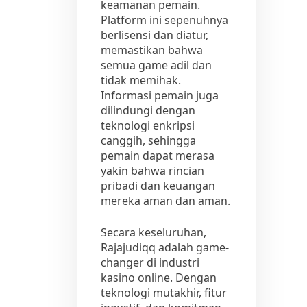
keamanan pemain.
Platform ini sepenuhnya
berlisensi dan diatur,
memastikan bahwa
semua game adil dan
tidak memihak.
Informasi pemain juga
dilindungi dengan
teknologi enkripsi
canggih, sehingga
pemain dapat merasa
yakin bahwa rincian
pribadi dan keuangan
mereka aman dan aman.
Secara keseluruhan,
Rajajudiqq adalah game-
changer di industri
kasino online. Dengan
teknologi mutakhir, fitur