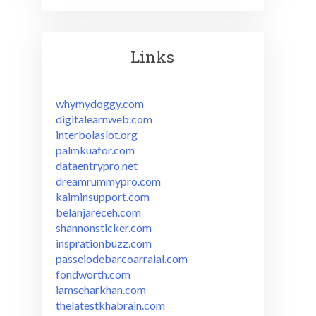
Links
whymydoggy.com
digitalearnweb.com
interbolaslot.org
palmkuafor.com
dataentrypro.net
dreamrummypro.com
kaiminsupport.com
belanjareceh.com
shannonsticker.com
insprationbuzz.com
passeiodebarcoarraial.com
fondworth.com
iamseharkhan.com
thelatestkhabrain.com