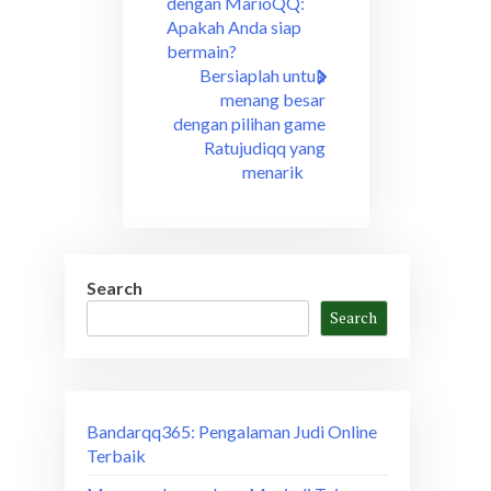
dengan MarioQQ:
Apakah Anda siap
bermain?
Bersiaplah untuk
menang besar
dengan pilihan game
Ratujudiqq yang
menarik
Search
Search
Bandarqq365: Pengalaman Judi Online
Terbaik