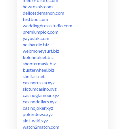
metro-bistro.com
howtosolv.com
delicesdemanon.com
testboo.com
weddingdressstudio.com
premiumplox.com
yayosbk.com
neilhardie.biz
webmoneysurf.biz
kolohebluet.biz
shootermask.biz
busterwheel.biz
shelfari.net
casinorussia.xyz
slotumcasino.xyz
casinoglamour.xyz
casinodollars.xyz
casinojoker.xyz
pokerdewa.xyz
slot-wiki.xyz
watch2match.com