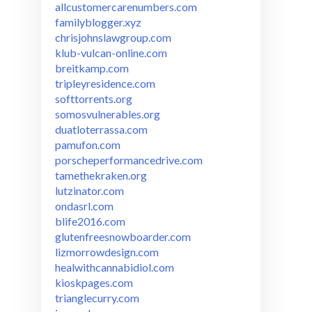
allcustomercarenumbers.com
familyblogger.xyz
chrisjohnslawgroup.com
klub-vulcan-online.com
breitkamp.com
tripleyresidence.com
softtorrents.org
somosvulnerables.org
duatloterrassa.com
pamufon.com
porscheperformancedrive.com
tamethekraken.org
lutzinator.com
ondasrl.com
blife2016.com
glutenfreesnowboarder.com
lizmorrowdesign.com
healwithcannabidiol.com
kioskpages.com
trianglecurry.com