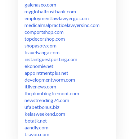
galenaseo.com
myglobaltrustbank.com
employmentlawlawyergo.com
medicalmalpracticelawyersinc.com
comportshop.com
topdecorshop.com
shopasotv.com
travelsanga.com
instantguestposting.com
ekonomie.net
appointmentplus.net
developmentworm.com
itlivenews.com
theplumbingfremont.com
newstrending24.com
ufabetbonus.biz
kelasweekend.com
betatk.net
aandly.com
bswoo.com