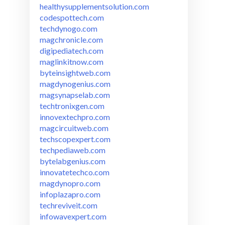
healthysupplementsolution.com
codespottech.com
techdynogo.com
magchronicle.com
digipediatech.com
maglinkitnow.com
byteinsightweb.com
magdynogenius.com
magsynapselab.com
techtronixgen.com
innovextechpro.com
magcircuitweb.com
techscopexpert.com
techpediaweb.com
bytelabgenius.com
innovatetechco.com
magdynopro.com
infoplazapro.com
techreviveit.com
infowavexpert.com