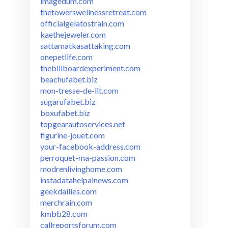
imagedum.com
thetowerswellnessretreat.com
officialgelatostrain.com
kaethejeweler.com
sattamatkasattaking.com
onepetlife.com
thebillboardexperiment.com
beachufabet.biz
mon-tresse-de-lit.com
sugarufabet.biz
boxufabet.biz
topgearautoservices.net
figurine-jouet.com
your-facebook-address.com
perroquet-ma-passion.com
modrenlivinghome.com
instadatahelpainews.com
geekdailies.com
merchrain.com
kmbb28.com
callreportsforum.com