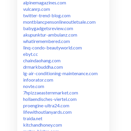
alpinemagazines.com
vulcanrp.com
twitter-trend-blog.com
montblancpensonlineoutletsale.com
babygadgetsreview.com
akupunktur-ambulanz.com
whatiremembered.com
linq-condo-beautyworld.com
ebyt.cc
chaindaohang.com
drmarkbuddha.com
lg-air-conditioning-maintenance.com
infoorator.com
novte.com
7hpizzaeasternmarket.com
hollaendisches-viertel.com
proengine-ultra24.com
lifewithoutlanyards.com
traida.net
kitchandhoney.com