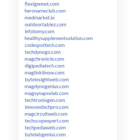
flexigennet.com
heronameclub.com
medmarket.io
outdoortablez.com
infotomy.com
healthysupplementsolution.com
codespottech.com
techdynogo.com
magchronicle.com
digipediatech.com
maglinkitnow.com
byteinsightweb.com
magdynogenius.com
magsynapselab.com
techtronixgen.com
innovextechpro.com
magcircuitweb.com
techscopexpert.com
techpediaweb.com
bytelabgenius.com