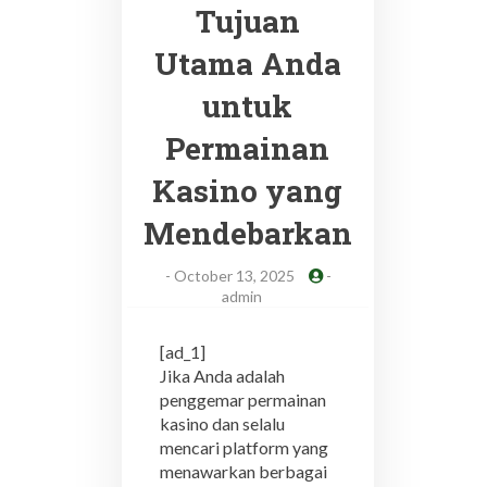
Tujuan
Utama Anda
untuk
Permainan
Kasino yang
Mendebarkan
-
October 13, 2025
-
admin
[ad_1]
Jika Anda adalah
penggemar permainan
kasino dan selalu
mencari platform yang
menawarkan berbagai