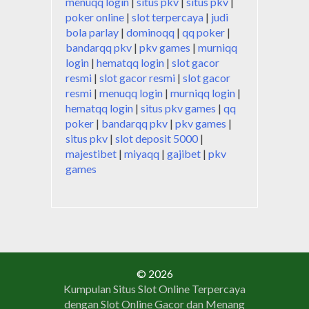
menuqq login
|
situs pkv
|
situs pkv
|
poker online
|
slot terpercaya
|
judi
bola parlay
|
dominoqq
|
qq poker
|
bandarqq pkv
|
pkv games
|
murniqq
login
|
hematqq login
|
slot gacor
resmi
|
slot gacor resmi
|
slot gacor
resmi
|
menuqq login
|
murniqq login
|
hematqq login
|
situs pkv games
|
qq
poker
|
bandarqq pkv
|
pkv games
|
situs pkv
|
slot deposit 5000
|
majestibet
|
miyaqq
|
gajibet
|
pkv
games
© 2026
Kumpulan Situs Slot Online Terpercaya
dengan Slot Online Gacor dan Menang