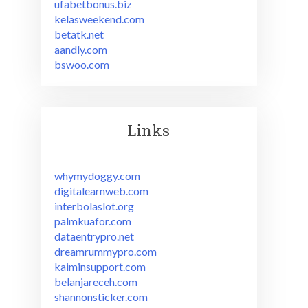
ufabetbonus.biz
kelasweekend.com
betatk.net
aandly.com
bswoo.com
Links
whymydoggy.com
digitalearnweb.com
interbolaslot.org
palmkuafor.com
dataentrypro.net
dreamrummypro.com
kaiminsupport.com
belanjareceh.com
shannonsticker.com