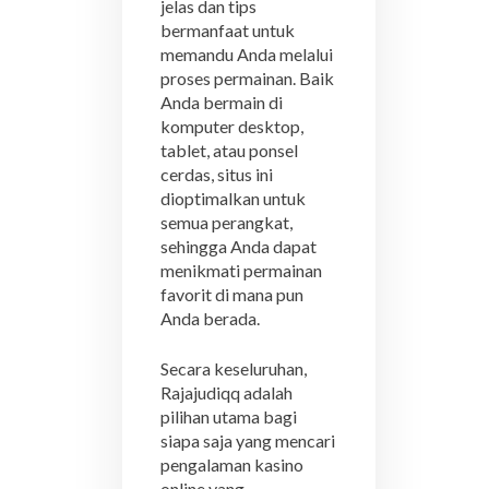
jelas dan tips
bermanfaat untuk
memandu Anda melalui
proses permainan. Baik
Anda bermain di
komputer desktop,
tablet, atau ponsel
cerdas, situs ini
dioptimalkan untuk
semua perangkat,
sehingga Anda dapat
menikmati permainan
favorit di mana pun
Anda berada.
Secara keseluruhan,
Rajajudiqq adalah
pilihan utama bagi
siapa saja yang mencari
pengalaman kasino
online yang