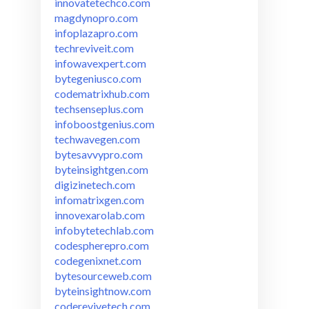
innovatetechco.com
magdynopro.com
infoplazapro.com
techreviveit.com
infowavexpert.com
bytegeniusco.com
codematrixhub.com
techsenseplus.com
infoboostgenius.com
techwavegen.com
bytesavvypro.com
byteinsightgen.com
digizinetech.com
infomatrixgen.com
innovexarolab.com
infobytetechlab.com
codespherepro.com
codegenixnet.com
bytesourceweb.com
byteinsightnow.com
coderevivetech.com