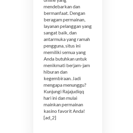
mendebarkan dan
bermanfaat. Dengan
beragam permainan,
layanan pelanggan yang
sangat baik, dan
antarmuka yang ramah
pengguna, situs ini
memiliki semua yang
Anda butuhkan untuk
menikmati berjam-jam
hiburan dan
kegembiraan. Jadi
mengapa menunggu?
Kunjungi Rajajudiqq
hari ini dan mulai
mainkan permainan
kasino favorit Anda!
[ad_2]