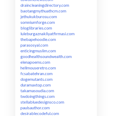
draincleaningdirectory.com
baotangmythuathcm.com
jethukukburosu.com
somniumforge.com
bloglibraries.com
luleburgaznakliyatfirmasi.com
thebapehoodie.com
parasosyal.com
enticingmuslim.com
goodhealthsoundwealth.com
elenapoems.com
hellmouseretro.com
fcsabatehran.com
dogemutants.com
duramaxtop.com
takamasoudia.com
twdoingthings.com
stellabluedesignsco.com
paulsauthor.com
desirablecodeful.com