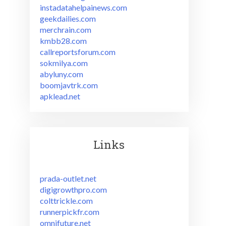
instadatahelpainews.com
geekdailies.com
merchrain.com
kmbb28.com
callreportsforum.com
sokmilya.com
abyluny.com
boomjavtrk.com
apklead.net
Links
prada-outlet.net
digigrowthpro.com
colttrickle.com
runnerpickfr.com
omnifuture.net