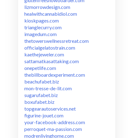
glutenfreesnowboarder.com
lizmorrowdesign.com
healwithcannabidiol.com
kioskpages.com
trianglecurry.com
imagedum.com
thetowerswellnessretreat.com
officialgelatostrain.com
kaethejeweler.com
sattamatkasattaking.com
onepetlife.com
thebillboardexperiment.com
beachufabet.biz
mon-tresse-de-lit.com
sugarufabet.biz
boxufabet.biz
topgearautoservices.net
figurine-jouet.com
your-facebook-address.com
perroquet-ma-passion.com
modrenlivinghome.com