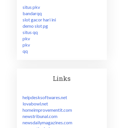
situs pkv
bandarqq
slot gacor hari ini
demo slot pg
situs qq
pkv
pkv
qq
Links
helpdesksoftwares.net
lovabowl.net
homeimprovementit.com
newstribunal.com
newsdailymagazines.com