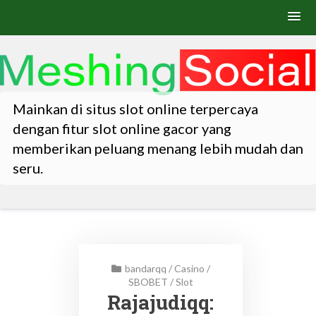
Skip
to
content
Mainkan di situs slot online terpercaya
dengan fitur slot online gacor yang
memberikan peluang menang lebih mudah dan
seru.
bandarqq
/
Casino
/
SBOBET
/
Slot
Rajajudiqq: