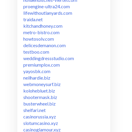
proengine-ultra24.com
lifewithoutlanyards.com
traida.net
kitchandhoney.com
metro-bistro.com
howtosolv.com
delicesdemanon.com
testboo.com
weddingdressstudio.com
premiumplox.com
yayosbk.com
neilhardie.biz
webmoneysurf.biz
kolohebluet.biz
shootermask.biz
busterwheel.biz
shelfari.net
casinorussia.xyz
slotumcasino.xyz
casinoglamour.xyz