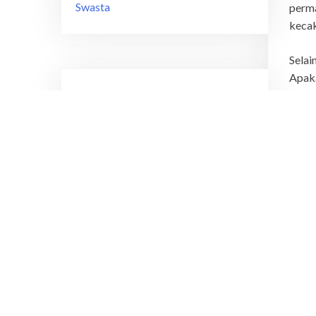
Swasta
perma
kecak
Selai
Apaka
LINK LAINNYA
Salah
mengg
Rajaq
situs pkv
bandarqq
Jika 
slot gacor hari ini
lagi 
demo slot pg
adil,
situs qq
dan m
pkv
[ad_2
pkv
qq