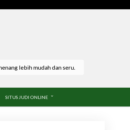
 menang lebih mudah dan seru.
SITUS JUDI ONLINE