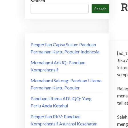
Search
R
Search
Pengertian Capsa Susun: Panduan
Permainan Kartu Populer Indonesia
[ad_1
Jika 
Memahami AdUQ: Panduan
ini m
Komprehensif
sempu
Memahami Sakong: Panduan Utama
Permainan Kartu Populer
Rajaq
menav
Panduan Utama ADUQQ: Yang
tali 
Perlu Anda Ketahui
Pengertian PKV: Panduan
Salah
Komprehensif Asuransi Kesehatan
mengu