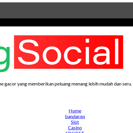
nline gacor yang memberikan peluang menang lebih mudah dan seru.
Home
bandarqq
Slot
Casino