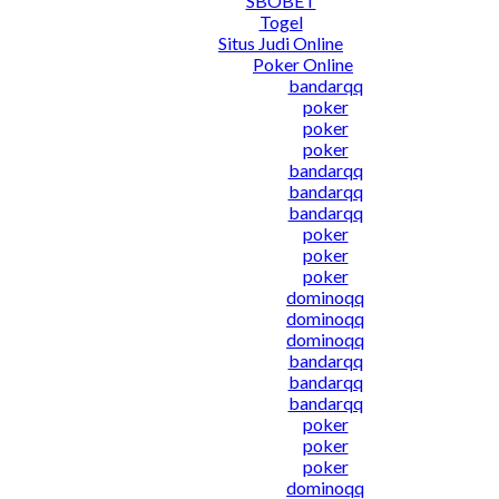
SBOBET
Togel
Situs Judi Online
Poker Online
bandarqq
poker
poker
poker
bandarqq
bandarqq
bandarqq
poker
poker
poker
dominoqq
dominoqq
dominoqq
bandarqq
bandarqq
bandarqq
poker
poker
poker
dominoqq