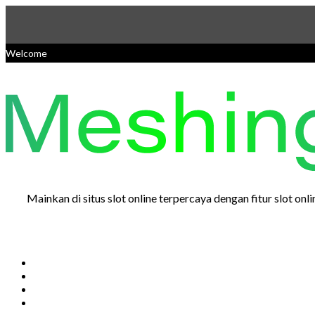
Skip
Welcome
to
content
Mainkan di situs slot online terpercaya dengan fitur slot o