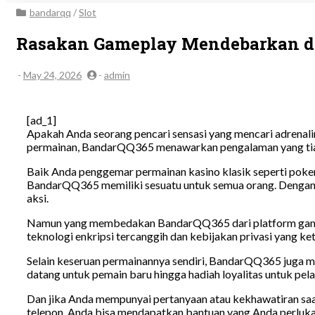
bandarqq
/
Slot
Rasakan Gameplay Mendebarkan de
-
May 24, 2026
-
admin
[ad_1]
Apakah Anda seorang pencari sensasi yang mencari adrenal
permainan, BandarQQ365 menawarkan pengalaman yang tia
Baik Anda penggemar permainan kasino klasik seperti poker, 
BandarQQ365 memiliki sesuatu untuk semua orang. Dengan gra
aksi.
Namun yang membedakan BandarQQ365 dari platform game o
teknologi enkripsi tercanggih dan kebijakan privasi yang ke
Selain keseruan permainannya sendiri, BandarQQ365 juga m
datang untuk pemain baru hingga hadiah loyalitas untuk pela
Dan jika Anda mempunyai pertanyaan atau kekhawatiran saa
telepon, Anda bisa mendapatkan bantuan yang Anda perlu