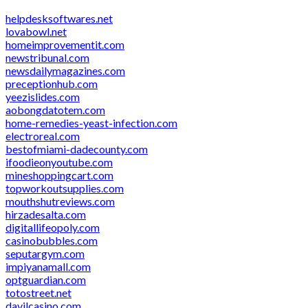
helpdesksoftwares.net
lovabowl.net
homeimprovementit.com
newstribunal.com
newsdailymagazines.com
preceptionhub.com
yeezislides.com
aobongdatotem.com
home-remedies-yeast-infection.com
electroreal.com
bestofmiami-dadecounty.com
ifoodieonyoutube.com
mineshoppingcart.com
topworkoutsupplies.com
mouthshutreviews.com
hirzadesalta.com
digitallifeopoly.com
casinobubbles.com
seputargym.com
impiyanamall.com
optguardian.com
totostreet.net
davilcasino.com