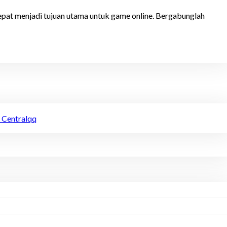
at menjadi tujuan utama untuk game online. Bergabunglah
a Centralqq