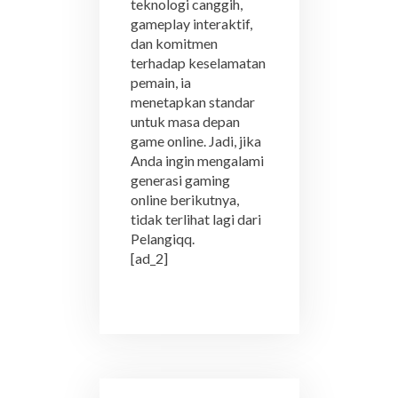
teknologi canggih,
gameplay interaktif,
dan komitmen
terhadap keselamatan
pemain, ia
menetapkan standar
untuk masa depan
game online. Jadi, jika
Anda ingin mengalami
generasi gaming
online berikutnya,
tidak terlihat lagi dari
Pelangiqq.
[ad_2]