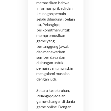
memastikan bahwa
informasi pribadi dan
keuangan pemain
selalu dilindungi. Selain
itu, Pelangiqq
berkomitmen untuk
mempromosikan
game yang
bertanggung jawab
dan menawarkan
sumber daya dan
dukungan untuk
pemain yang mungkin
mengalami masalah
dengan judi.
Secara keseluruhan,
Pelangiqq adalah
game-changer di dunia
game online. Dengan