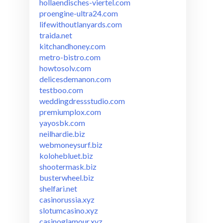
hollaendisches-viertel.com
proengine-ultra24.com
lifewithoutlanyards.com
traida.net
kitchandhoney.com
metro-bistro.com
howtosolv.com
delicesdemanon.com
testboo.com
weddingdressstudio.com
premiumplox.com
yayosbk.com
neilhardie.biz
webmoneysurf.biz
kolohebluet.biz
shootermask.biz
busterwheel.biz
shelfari.net
casinorussia.xyz
slotumcasino.xyz
casinoglamour.xyz