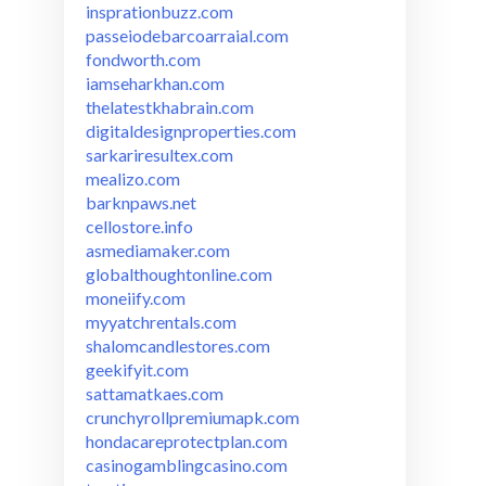
insprationbuzz.com
passeiodebarcoarraial.com
fondworth.com
iamseharkhan.com
thelatestkhabrain.com
digitaldesignproperties.com
sarkariresultex.com
mealizo.com
barknpaws.net
cellostore.info
asmediamaker.com
globalthoughtonline.com
moneiify.com
myyatchrentals.com
shalomcandlestores.com
geekifyit.com
sattamatkaes.com
crunchyrollpremiumapk.com
hondacareprotectplan.com
casinogamblingcasino.com