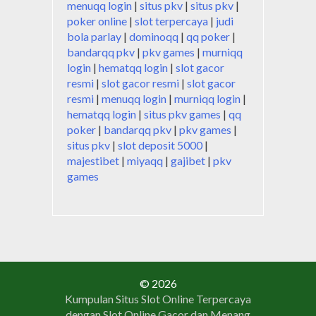
menuqq login
|
situs pkv
|
situs pkv
|
poker online
|
slot terpercaya
|
judi
bola parlay
|
dominoqq
|
qq poker
|
bandarqq pkv
|
pkv games
|
murniqq
login
|
hematqq login
|
slot gacor
resmi
|
slot gacor resmi
|
slot gacor
resmi
|
menuqq login
|
murniqq login
|
hematqq login
|
situs pkv games
|
qq
poker
|
bandarqq pkv
|
pkv games
|
situs pkv
|
slot deposit 5000
|
majestibet
|
miyaqq
|
gajibet
|
pkv
games
© 2026
Kumpulan Situs Slot Online Terpercaya
dengan Slot Online Gacor dan Menang