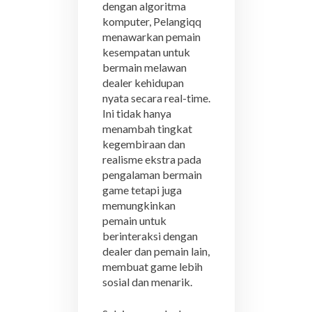
dengan algoritma
komputer, Pelangiqq
menawarkan pemain
kesempatan untuk
bermain melawan
dealer kehidupan
nyata secara real-time.
Ini tidak hanya
menambah tingkat
kegembiraan dan
realisme ekstra pada
pengalaman bermain
game tetapi juga
memungkinkan
pemain untuk
berinteraksi dengan
dealer dan pemain lain,
membuat game lebih
sosial dan menarik.