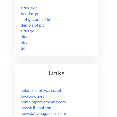
situs pkv
bandarqq
slot gacor hari ini
demo slot pg
situs qq
pkv
pkv
qq
Links
helpdesksoftwares.net
lovabowl.net
homeimprovementit.com
newstribunal.com
newsdailymagazines.com