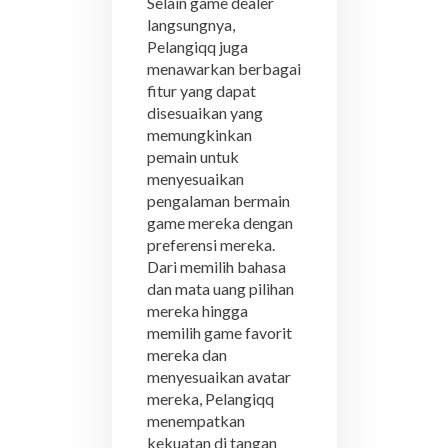
Selain game dealer
langsungnya,
Pelangiqq juga
menawarkan berbagai
fitur yang dapat
disesuaikan yang
memungkinkan
pemain untuk
menyesuaikan
pengalaman bermain
game mereka dengan
preferensi mereka.
Dari memilih bahasa
dan mata uang pilihan
mereka hingga
memilih game favorit
mereka dan
menyesuaikan avatar
mereka, Pelangiqq
menempatkan
kekuatan di tangan