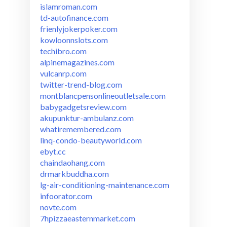
islamroman.com
td-autofinance.com
frienlyjokerpoker.com
kowloonnslots.com
techibro.com
alpinemagazines.com
vulcanrp.com
twitter-trend-blog.com
montblancpensonlineoutletsale.com
babygadgetsreview.com
akupunktur-ambulanz.com
whatiremembered.com
linq-condo-beautyworld.com
ebyt.cc
chaindaohang.com
drmarkbuddha.com
lg-air-conditioning-maintenance.com
infoorator.com
novte.com
7hpizzaeasternmarket.com