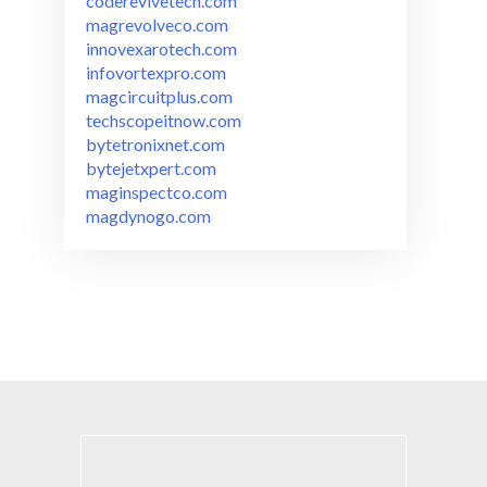
coderevivetech.com
magrevolveco.com
innovexarotech.com
infovortexpro.com
magcircuitplus.com
techscopeitnow.com
bytetronixnet.com
bytejetxpert.com
maginspectco.com
magdynogo.com