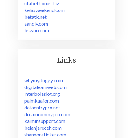
ufabetbonus.biz
kelasweekend.com
betatk.net
aandly.com
bswoo.com
Links
whymydoggy.com
digitalearnweb.com
interbolaslot.org
palmkuafor.com
dataentrypro.net
dreamrummypro.com
kaiminsupport.com
belanjareceh.com
shannonsticker.com