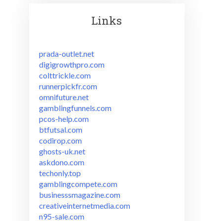
Links
prada-outlet.net
digigrowthpro.com
colttrickle.com
runnerpickfr.com
omnifuture.net
gamblingfunnels.com
pcos-help.com
btfutsal.com
codirop.com
ghosts-uk.net
askdono.com
techonly.top
gamblingcompete.com
businesssmagazine.com
creativeinternetmedia.com
n95-sale.com