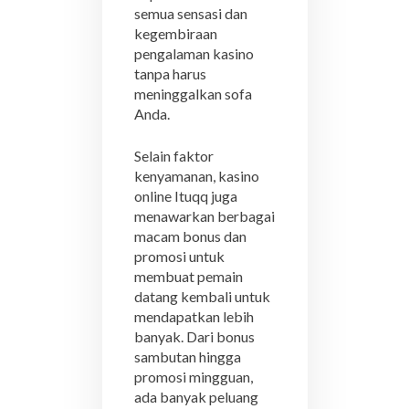
semua sensasi dan
kegembiraan
pengalaman kasino
tanpa harus
meninggalkan sofa
Anda.
Selain faktor
kenyamanan, kasino
online Ituqq juga
menawarkan berbagai
macam bonus dan
promosi untuk
membuat pemain
datang kembali untuk
mendapatkan lebih
banyak. Dari bonus
sambutan hingga
promosi mingguan,
ada banyak peluang