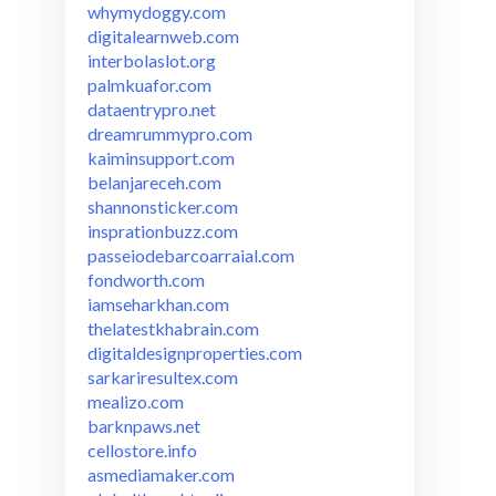
whymydoggy.com
digitalearnweb.com
interbolaslot.org
palmkuafor.com
dataentrypro.net
dreamrummypro.com
kaiminsupport.com
belanjareceh.com
shannonsticker.com
insprationbuzz.com
passeiodebarcoarraial.com
fondworth.com
iamseharkhan.com
thelatestkhabrain.com
digitaldesignproperties.com
sarkariresultex.com
mealizo.com
barknpaws.net
cellostore.info
asmediamaker.com