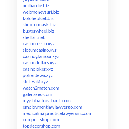
neilhardie.biz
webmoneysurf.biz
kolohebluet.biz
shootermask.biz
busterwheel.biz
shelfari.net
casinorussia.xyz
slotumcasino.xyz
casinoglamour.xyz
casinodollars.xyz
casinojoker.xyz
pokerdewa.xyz
slot-wiki.xyz
watch2match.com
galenaseo.com
myglobaltrustbank.com
employmentlawlawyergo.com
medicalmalpracticelawyersinc.com
comportshop.com
topdecorshop.com