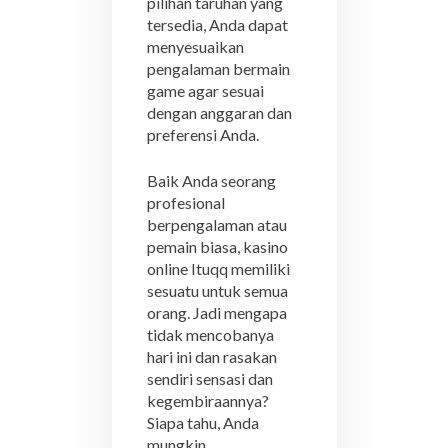
pilihan taruhan yang
tersedia, Anda dapat
menyesuaikan
pengalaman bermain
game agar sesuai
dengan anggaran dan
preferensi Anda.
Baik Anda seorang
profesional
berpengalaman atau
pemain biasa, kasino
online Ituqq memiliki
sesuatu untuk semua
orang. Jadi mengapa
tidak mencobanya
hari ini dan rasakan
sendiri sensasi dan
kegembiraannya?
Siapa tahu, Anda
mungkin