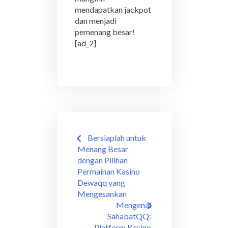
mendapatkan jackpot
dan menjadi
pemenang besar!
[ad_2]
Post
Bersiaplah untuk
navigation
Menang Besar
dengan Pilihan
Permainan Kasino
Dewaqq yang
Mengesankan
Mengenal
SahabatQQ:
Platform Kasino