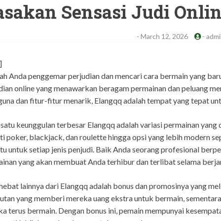
asakan Sensasi Judi Onli
-
March 12, 2026
-
admi
]
h Anda penggemar perjudian dan mencari cara bermain yang baru
dian online yang menawarkan beragam permainan dan peluang me
una dan fitur-fitur menarik, Elangqq adalah tempat yang tepat un
 satu keunggulan terbesar Elangqq adalah variasi permainan yang 
ti poker, blackjack, dan roulette hingga opsi yang lebih modern sep
tu untuk setiap jenis penjudi. Baik Anda seorang profesional ber
inan yang akan membuat Anda terhibur dan terlibat selama berj
 hebat lainnya dari Elangqq adalah bonus dan promosinya yang m
tan yang memberi mereka uang ekstra untuk bermain, sementara 
a terus bermain. Dengan bonus ini, pemain mempunyai kesempa