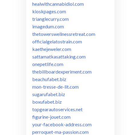
healwithcannabidiol.com
kioskpages.com
trianglecurry.com
imagedum.com
thetowerswellnessretreat.com
officialgelatostrain.com
kaethejeweler.com
sattamatkasattaking.com
onepetlife.com
thebillboardexperiment.com
beachufabet.biz
mon-tresse-de-lit.com
sugarufabet.biz
boxufabet.biz
topgearautoservices.net
figurine-jouet.com
your-facebook-address.com
perroquet-ma-passion.com