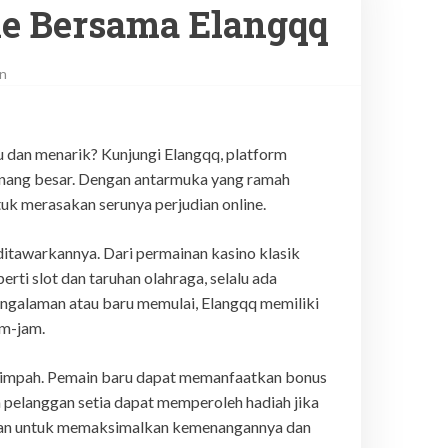
ne Bersama Elangqq
n
 dan menarik? Kunjungi Elangqq, platform
nang besar. Dengan antarmuka yang ramah
tuk merasakan serunya perjudian online.
ditawarkannya. Dari permainan kasino klasik
erti slot dan taruhan olahraga, selalu ada
pengalaman atau baru memulai, Elangqq memiliki
am-jam.
elimpah. Pemain baru dapat memanfaatkan bonus
pelanggan setia dapat memperoleh hadiah jika
tan untuk memaksimalkan kemenangannya dan