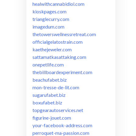
healwithcannabidiol.com
kioskpages.com
trianglecurry.com
imagedum.com
thetowerswellnessretreat.com
officialgelatostrain.com
kaethejeweler.com
sattamatkasattaking.com
onepetlife.com
thebillboardexperiment.com
beachufabet.biz
mon-tresse-de-lit.com
sugarufabet.biz
boxufabet.biz
topgearautoservices.net
figurine-jouet.com
your-facebook-address.com
perroquet-ma-passion.com