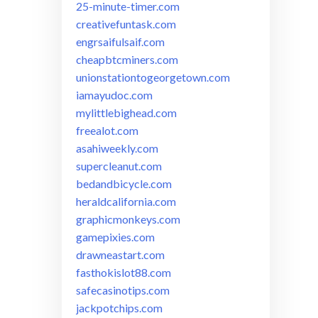
25-minute-timer.com
creativefuntask.com
engrsaifulsaif.com
cheapbtcminers.com
unionstationtogeorgetown.com
iamayudoc.com
mylittlebighead.com
freealot.com
asahiweekly.com
supercleanut.com
bedandbicycle.com
heraldcalifornia.com
graphicmonkeys.com
gamepixies.com
drawneastart.com
fasthokislot88.com
safecasinotips.com
jackpotchips.com