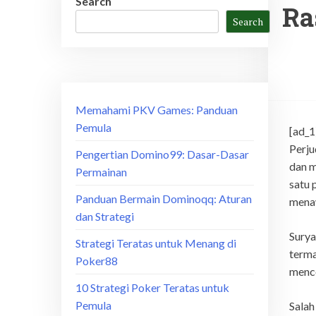
Search
Ra
Search
Memahami PKV Games: Panduan
Pemula
[ad_1
Perju
Pengertian Domino99: Dasar-Dasar
dan m
Permainan
satu 
Panduan Bermain Dominoqq: Aturan
menaw
dan Strategi
Surya
Strategi Teratas untuk Menang di
terma
Poker88
menco
10 Strategi Poker Teratas untuk
Pemula
Salah