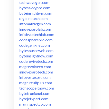
techwavegen.com
bytesavvypro.com
byteinsightgen.com
digizinetech.com
infomatrixgen.com
innovexarolab.com
infobytetechlab.com
codespherepro.com
codegenixnet.com
bytesourceweb.com
byteinsightnow.com
coderevivetech.com
magrevolveco.com
innovexarotech.com
infovortexpro.com
magcircuitplus.com
techscopeitnow.com
bytetronixnet.com
bytejetxpert.com
maginspectco.com