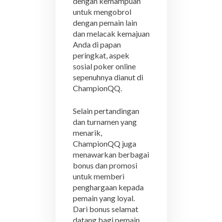
dengan kemampuan
untuk mengobrol
dengan pemain lain
dan melacak kemajuan
Anda di papan
peringkat, aspek
sosial poker online
sepenuhnya dianut di
ChampionQQ.
Selain pertandingan
dan turnamen yang
menarik,
ChampionQQ juga
menawarkan berbagai
bonus dan promosi
untuk memberi
penghargaan kepada
pemain yang loyal.
Dari bonus selamat
datang bagi pemain