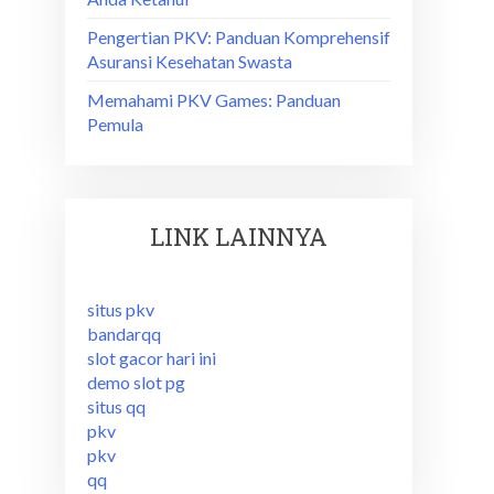
Pengertian PKV: Panduan Komprehensif
Asuransi Kesehatan Swasta
Memahami PKV Games: Panduan
Pemula
LINK LAINNYA
situs pkv
bandarqq
slot gacor hari ini
demo slot pg
situs qq
pkv
pkv
qq