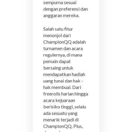
sempurna sesuai
dengan preferensi dan
anggaran mereka.
Salah satu fitur
menonjol dari
ChampionQQ adalah
turnamen dan acara
regulernya, di mana
pemain dapat
bersaing untuk
mendapatkan hadiah
uang tunai dan hak -
hak membual. Dari
freerolls harian hingga
acara kejuaraan
berisiko tinggi, selalu
ada sesuatu yang
menarik terjadi di
ChampionQQ. Plus,