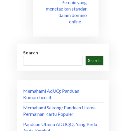
Pemain yang
menetapkan standar
dalam domino
online
Search
Search
Memahami AdUQ: Panduan
Komprehensif
Memahami Sakong: Panduan Utama
Permainan Kartu Populer
Panduan Utama ADUQQ: Yang Perlu
Anda Ketahui