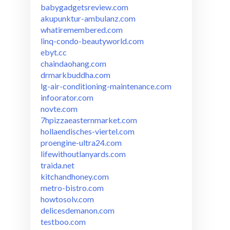
babygadgetsreview.com
akupunktur-ambulanz.com
whatiremembered.com
linq-condo-beautyworld.com
ebyt.cc
chaindaohang.com
drmarkbuddha.com
lg-air-conditioning-maintenance.com
infoorator.com
novte.com
7hpizzaeasternmarket.com
hollaendisches-viertel.com
proengine-ultra24.com
lifewithoutlanyards.com
traida.net
kitchandhoney.com
metro-bistro.com
howtosolv.com
delicesdemanon.com
testboo.com