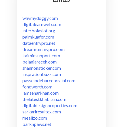
whymydoggy.com
digitalearnweb.com
interbolaslot.org
palmkuafor.com
dataentrypro.net
dreamrummypro.com
kaiminsupport.com
belanjareceh.com
shannonsticker.com
insprationbuzz.com
passeiodebarcoarraial.com
fondworth.com
iamseharkhan.com
thelatestkhabrain.com
digitaldesignproperties.com
sarkariresultex.com
mealizo.com
barknpaws.net