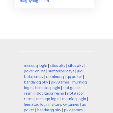
magdynogo.com
menuqq login
|
situs pkv
|
situs pkv
|
poker online
|
slot terpercaya
|
judi
bola parlay
|
dominoqq
|
qq poker
|
bandarqq pkv
|
pkv games
|
murniqq
login
|
hematqq login
|
slot gacor
resmi
|
slot gacor resmi
|
slot gacor
resmi
|
menuqq login
|
murniqq login
|
hematqq login
|
situs pkv games
|
qq
poker
|
bandarqq pkv
|
pkv games
|