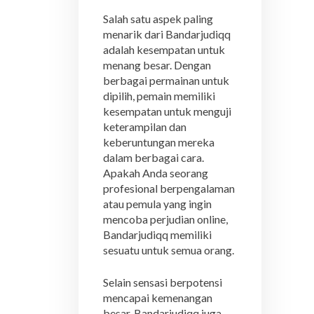
Salah satu aspek paling
menarik dari Bandarjudiqq
adalah kesempatan untuk
menang besar. Dengan
berbagai permainan untuk
dipilih, pemain memiliki
kesempatan untuk menguji
keterampilan dan
keberuntungan mereka
dalam berbagai cara.
Apakah Anda seorang
profesional berpengalaman
atau pemula yang ingin
mencoba perjudian online,
Bandarjudiqq memiliki
sesuatu untuk semua orang.
Selain sensasi berpotensi
mencapai kemenangan
besar, Bandarjudiqq juga