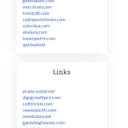
geekdailies.com
merchrain.com
kmbb28.com
callreportsforum.com
sokmilya.com
abyluny.com
boomjavtrk.com
apklead.net
Links
prada-outlet.net
digigrowthpro.com
colttrickle.com
runnerpickfr.com
omnifuture.net
gamblingfunnels.com