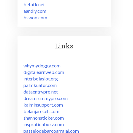
betatk.net
aandly.com
bswoo.com
Links
whymydoggy.com
digitalearnweb.com
interbolaslot.org
palmkuafor.com
dataentrypro.net
dreamrummypro.com
kaiminsupport.com
belanjareceh.com
shannonsticker.com
insprationbuzz.com
passeiodebarcoarraial.com