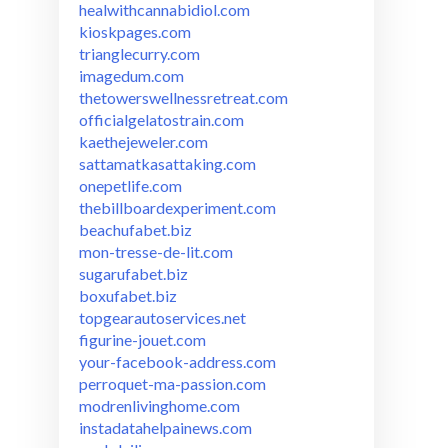
healwithcannabidiol.com
kioskpages.com
trianglecurry.com
imagedum.com
thetowerswellnessretreat.com
officialgelatostrain.com
kaethejeweler.com
sattamatkasattaking.com
onepetlife.com
thebillboardexperiment.com
beachufabet.biz
mon-tresse-de-lit.com
sugarufabet.biz
boxufabet.biz
topgearautoservices.net
figurine-jouet.com
your-facebook-address.com
perroquet-ma-passion.com
modrenlivinghome.com
instadatahelpainews.com