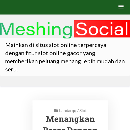
Skip
to
content
Mainkan di situs slot online terpercaya
dengan fitur slot online gacor yang
memberikan peluang menang lebih mudah dan
seru.
bandarqq
/
Slot
Menangkan