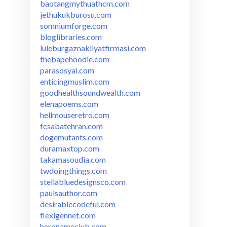
baotangmythuathcm.com
jethukukburosu.com
somniumforge.com
bloglibraries.com
luleburgaznakliyatfirmasi.com
thebapehoodie.com
parasosyal.com
enticingmuslim.com
goodhealthsoundwealth.com
elenapoems.com
hellmouseretro.com
fcsabatehran.com
dogemutants.com
duramaxtop.com
takamasoudia.com
twdoingthings.com
stellabluedesignsco.com
paulsauthor.com
desirablecodeful.com
flexigennet.com
heronameclub.com