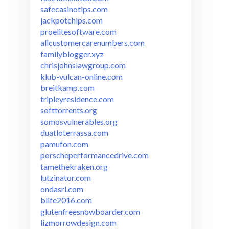
safecasinotips.com
jackpotchips.com
proelitesoftware.com
allcustomercarenumbers.com
familyblogger.xyz
chrisjohnslawgroup.com
klub-vulcan-online.com
breitkamp.com
tripleyresidence.com
softtorrents.org
somosvulnerables.org
duatloterrassa.com
pamufon.com
porscheperformancedrive.com
tamethekraken.org
lutzinator.com
ondasrl.com
blife2016.com
glutenfreesnowboarder.com
lizmorrowdesign.com