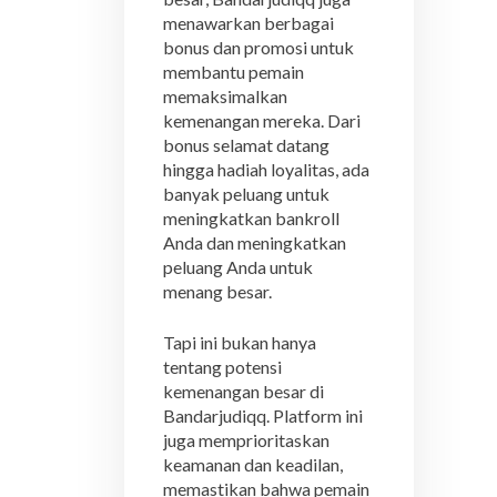
menawarkan berbagai
bonus dan promosi untuk
membantu pemain
memaksimalkan
kemenangan mereka. Dari
bonus selamat datang
hingga hadiah loyalitas, ada
banyak peluang untuk
meningkatkan bankroll
Anda dan meningkatkan
peluang Anda untuk
menang besar.
Tapi ini bukan hanya
tentang potensi
kemenangan besar di
Bandarjudiqq. Platform ini
juga memprioritaskan
keamanan dan keadilan,
memastikan bahwa pemain