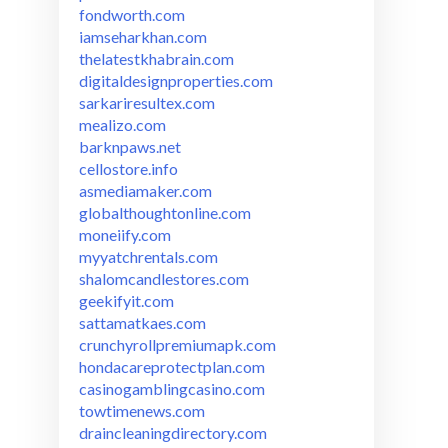
fondworth.com
iamseharkhan.com
thelatestkhabrain.com
digitaldesignproperties.com
sarkariresultex.com
mealizo.com
barknpaws.net
cellostore.info
asmediamaker.com
globalthoughtonline.com
moneiify.com
myyatchrentals.com
shalomcandlestores.com
geekifyit.com
sattamatkaes.com
crunchyrollpremiumapk.com
hondacareprotectplan.com
casinogamblingcasino.com
towtimenews.com
draincleaningdirectory.com