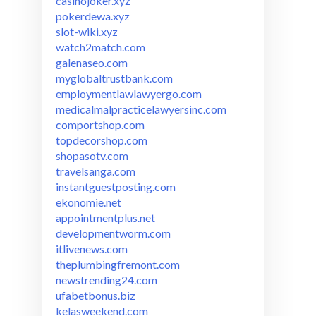
casinojoker.xyz
pokerdewa.xyz
slot-wiki.xyz
watch2match.com
galenaseo.com
myglobaltrustbank.com
employmentlawlawyergo.com
medicalmalpracticelawyersinc.com
comportshop.com
topdecorshop.com
shopasotv.com
travelsanga.com
instantguestposting.com
ekonomie.net
appointmentplus.net
developmentworm.com
itlivenews.com
theplumbingfremont.com
newstrending24.com
ufabetbonus.biz
kelasweekend.com