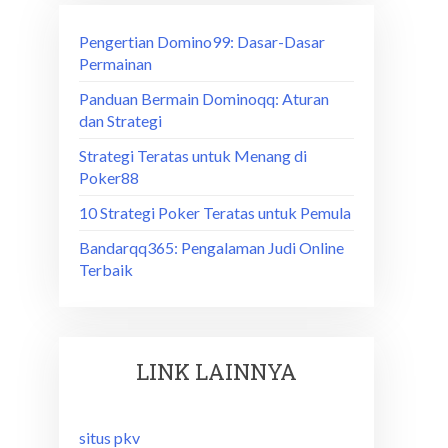
Pengertian Domino99: Dasar-Dasar
Permainan
Panduan Bermain Dominoqq: Aturan
dan Strategi
Strategi Teratas untuk Menang di
Poker88
10 Strategi Poker Teratas untuk Pemula
Bandarqq365: Pengalaman Judi Online
Terbaik
LINK LAINNYA
situs pkv