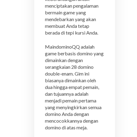
menciptakan pengalaman
bermain game yang
mendebarkan yang akan
membuat Anda tetap
berada di tepi kursi Anda.
MaindominoQQ adalah
game berbasis domino yang
dimainkan dengan
serangkaian 28 domino
double-enam. Gim ini
biasanya dimainkan oleh
dua hingga empat pemain,
dan tujuannya adalah
menjadi pemain pertama
yang menyingkirkan semua
domino Anda dengan
mencocokkannya dengan
domino di atas meja.