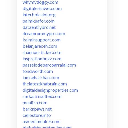
whymydoggy.com
digitalearnweb.com
interbolaslot.org
palmkuafor.com
dataentrypro.net
dreamrummypro.com
kaiminsupport.com
belanjareceh.com
shannonsticker.com
insprationbuzz.com
passeiodebarcoarraial.com
fondworth.com
iamseharkhan.com
thelatestkhabrain.com
digitaldesignproperties.com
sarkariresultex.com
mealizo.com
barknpaws.net
cellostore.info
asmediamaker.com
globalthoughtonline.com