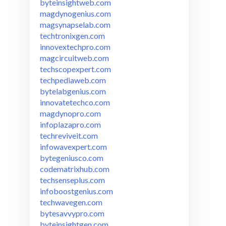
byteinsightweb.com
magdynogenius.com
magsynapselab.com
techtronixgen.com
innovextechpro.com
magcircuitweb.com
techscopexpert.com
techpediaweb.com
bytelabgenius.com
innovatetechco.com
magdynopro.com
infoplazapro.com
techreviveit.com
infowavexpert.com
bytegeniusco.com
codematrixhub.com
techsenseplus.com
infoboostgenius.com
techwavegen.com
bytesavvypro.com
byteinsightgen.com