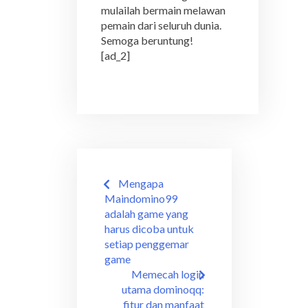
mulailah bermain melawan
pemain dari seluruh dunia.
Semoga beruntung!
[ad_2]
Post
Mengapa
navigation
Maindomino99
adalah game yang
harus dicoba untuk
setiap penggemar
game
Memecah login
utama dominoqq:
fitur dan manfaat