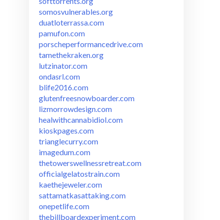
softtorrents.org
somosvulnerables.org
duatloterrassa.com
pamufon.com
porscheperformancedrive.com
tamethekraken.org
lutzinator.com
ondasrl.com
blife2016.com
glutenfreesnowboarder.com
lizmorrowdesign.com
healwithcannabidiol.com
kioskpages.com
trianglecurry.com
imagedum.com
thetowerswellnessretreat.com
officialgelatostrain.com
kaethejeweler.com
sattamatkasattaking.com
onepetlife.com
thebillboardexperiment.com