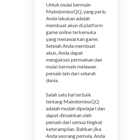
Untuk mulai bermain
MaindominoQQ, yang perlu
Anda lakukan adalah
membuat akun di platform
game online terkemuka
yang menawarkan game.
Setelah Anda membuat
akun, Anda dapat
mengakses permainan dan
mulai bermain melawan
pemain lain dari seluruh
dunia.
Salah satu hal terbaik
tentang MaindominoQQ
adalah mudah dipelajari dan
dapat dimainkan oleh
pemain dari semua tingkat
keterampilan. Bahkan jika
Anda seorang pemula, Anda