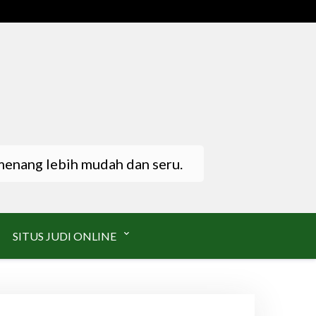
 menang lebih mudah dan seru.
SITUS JUDI ONLINE