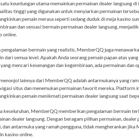
 satu keuntungan utama memainkan permainan dealer langsung d
alitas tinggi yang digunakan untuk menyiarkan permainan tersebut
gkinkan pemain merasa seperti sedang duduk di meja kasino su
biraan dan sensasi bermain permainan dealer langsung, menjadik
o online.
n pengalaman bermain yang realistis, MemberQQ juga menawarkan 
n dari semua level. Apakah Anda seorang pemain papan atas yang
 yang mencari kesenangan dan kegembiraan, ada permainan dan op
 menonjol lainnya dari MemberQQ adalah antarmukanya yang ra
igasi situs dan menemukan permainan favorit mereka. Platform in
gkinkan pemain menikmati permainan dealer langsung saat bepe
a keseluruhan, MemberQQ memberikan pengalaman bermain terba
inan dealer langsung. Dengan beragam pilihan permainan, dealer p
i, dan antarmuka yang ramah pengguna, tidak mengherankan jika
n kasino online.