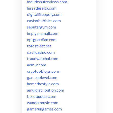
mouthshutreviews.com
hirzadesalta.com
digitallifeopoly.com
casinobubbles.com
seputargym.com
impiyanamall.com
optguardian.com
totostreet.net
davilcasino.com
fraudwatchai.com
aem-x.com
cryptooblogs.com
gameuplevel.com
homethestyle.com
amuldistribution.com
borobuddur.com
wundermusic.com
gamefungames.com