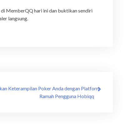
di MemberQQ hari ini dan buktikan sendiri
aler langsung.
an Keterampilan Poker Anda dengan Platform
Ramah Pengguna Hobiqq