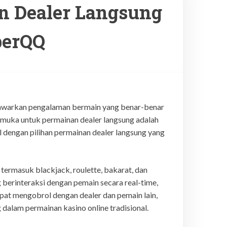
n Dealer Langsung
erQQ
menawarkan pengalaman bermain yang benar-benar
emuka untuk permainan dealer langsung adalah
 dengan pilihan permainan dealer langsung yang
masuk blackjack, roulette, bakarat, dan
g berinteraksi dengan pemain secara real-time,
at mengobrol dengan dealer dan pemain lain,
dalam permainan kasino online tradisional.