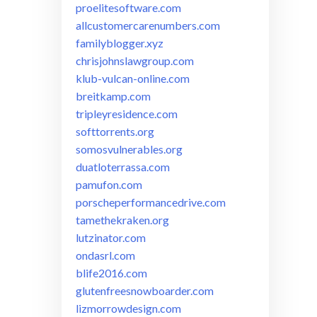
proelitesoftware.com
allcustomercarenumbers.com
familyblogger.xyz
chrisjohnslawgroup.com
klub-vulcan-online.com
breitkamp.com
tripleyresidence.com
softtorrents.org
somosvulnerables.org
duatloterrassa.com
pamufon.com
porscheperformancedrive.com
tamethekraken.org
lutzinator.com
ondasrl.com
blife2016.com
glutenfreesnowboarder.com
lizmorrowdesign.com