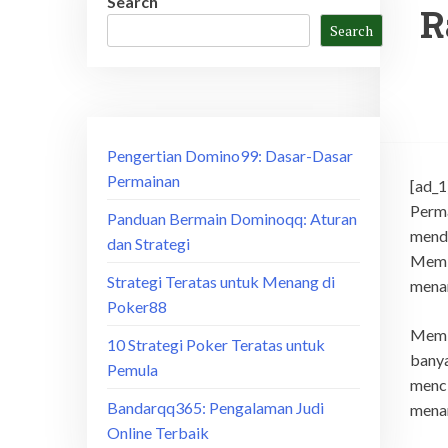
Search
R
Search
Pengertian Domino99: Dasar-Dasar
Permainan
[ad_1
Perma
Panduan Bermain Dominoqq: Aturan
menda
dan Strategi
Membe
Strategi Teratas untuk Menang di
menar
Poker88
Membe
10 Strategi Poker Teratas untuk
banya
Pemula
menci
Bandarqq365: Pengalaman Judi
menam
Online Terbaik