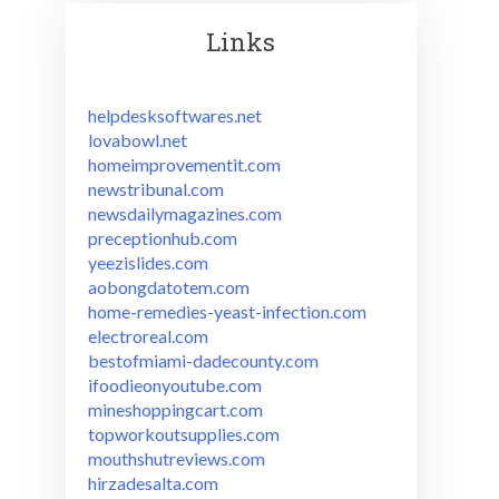
Links
helpdesksoftwares.net
lovabowl.net
homeimprovementit.com
newstribunal.com
newsdailymagazines.com
preceptionhub.com
yeezislides.com
aobongdatotem.com
home-remedies-yeast-infection.com
electroreal.com
bestofmiami-dadecounty.com
ifoodieonyoutube.com
mineshoppingcart.com
topworkoutsupplies.com
mouthshutreviews.com
hirzadesalta.com