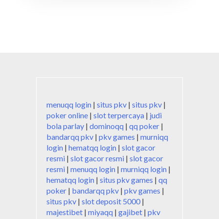
menuqq login
|
situs pkv
|
situs pkv
|
poker online
|
slot terpercaya
|
judi
bola parlay
|
dominoqq
|
qq poker
|
bandarqq pkv
|
pkv games
|
murniqq
login
|
hematqq login
|
slot gacor
resmi
|
slot gacor resmi
|
slot gacor
resmi
|
menuqq login
|
murniqq login
|
hematqq login
|
situs pkv games
|
qq
poker
|
bandarqq pkv
|
pkv games
|
situs pkv
|
slot deposit 5000
|
majestibet
|
miyaqq
|
gajibet
|
pkv