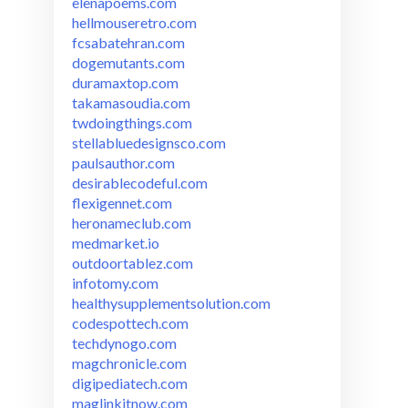
elenapoems.com
hellmouseretro.com
fcsabatehran.com
dogemutants.com
duramaxtop.com
takamasoudia.com
twdoingthings.com
stellabluedesignsco.com
paulsauthor.com
desirablecodeful.com
flexigennet.com
heronameclub.com
medmarket.io
outdoortablez.com
infotomy.com
healthysupplementsolution.com
codespottech.com
techdynogo.com
magchronicle.com
digipediatech.com
maglinkitnow.com