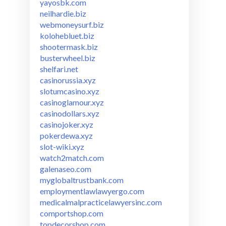
yayosbk.com
neilhardie.biz
webmoneysurf.biz
kolohebluet.biz
shootermask.biz
busterwheel.biz
shelfari.net
casinorussia.xyz
slotumcasino.xyz
casinoglamour.xyz
casinodollars.xyz
casinojoker.xyz
pokerdewa.xyz
slot-wiki.xyz
watch2match.com
galenaseo.com
myglobaltrustbank.com
employmentlawlawyergo.com
medicalmalpracticelawyersinc.com
comportshop.com
topdecorshop.com