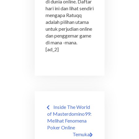
di dunia online. Daftar
hari ini dan lihat sendiri
mengapa Ratuqq
adalah pilihan utama
untuk perjudian online
dan penggemar game
di mana -mana.
[ad_2]
Post
Inside The World
navigation
of Masterdomino99:
Melihat Fenomena
Poker Online
Temukan