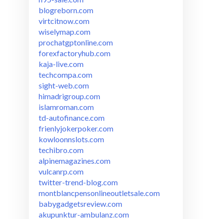
blogreborn.com
virtcitnow.com
wiselymap.com
prochatgptonline.com
forexfactoryhub.com
kaja-live.com
techcompa.com
sight-web.com
himadrigroup.com
islamroman.com
td-autofinance.com
frienlyjokerpoker.com
kowloonnslots.com
techibro.com
alpinemagazines.com
vulcanrp.com
twitter-trend-blog.com
montblancpensonlineoutletsale.com
babygadgetsreview.com
akupunktur-ambulanz.com