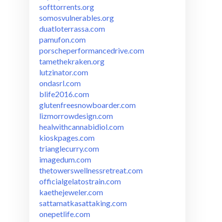
softtorrents.org
somosvulnerables.org
duatloterrassa.com
pamufon.com
porscheperformancedrive.com
tamethekraken.org
lutzinator.com
ondasrl.com
blife2016.com
glutenfreesnowboarder.com
lizmorrowdesign.com
healwithcannabidiol.com
kioskpages.com
trianglecurry.com
imagedum.com
thetowerswellnessretreat.com
officialgelatostrain.com
kaethejeweler.com
sattamatkasattaking.com
onepetlife.com