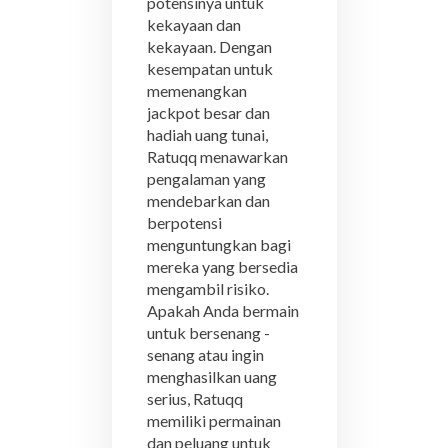
potensinya untuk
kekayaan dan
kekayaan. Dengan
kesempatan untuk
memenangkan
jackpot besar dan
hadiah uang tunai,
Ratuqq menawarkan
pengalaman yang
mendebarkan dan
berpotensi
menguntungkan bagi
mereka yang bersedia
mengambil risiko.
Apakah Anda bermain
untuk bersenang -
senang atau ingin
menghasilkan uang
serius, Ratuqq
memiliki permainan
dan peluang untuk