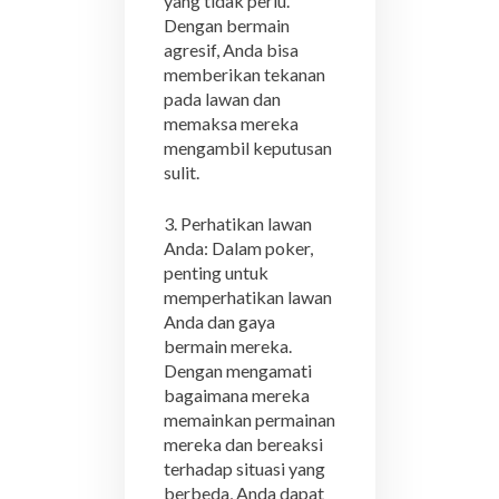
yang tidak perlu.
Dengan bermain
agresif, Anda bisa
memberikan tekanan
pada lawan dan
memaksa mereka
mengambil keputusan
sulit.
3. Perhatikan lawan
Anda: Dalam poker,
penting untuk
memperhatikan lawan
Anda dan gaya
bermain mereka.
Dengan mengamati
bagaimana mereka
memainkan permainan
mereka dan bereaksi
terhadap situasi yang
berbeda, Anda dapat