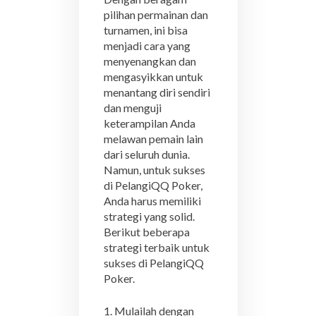
pilihan permainan dan
turnamen, ini bisa
menjadi cara yang
menyenangkan dan
mengasyikkan untuk
menantang diri sendiri
dan menguji
keterampilan Anda
melawan pemain lain
dari seluruh dunia.
Namun, untuk sukses
di PelangiQQ Poker,
Anda harus memiliki
strategi yang solid.
Berikut beberapa
strategi terbaik untuk
sukses di PelangiQQ
Poker.
1. Mulailah dengan