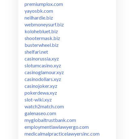
premiumplox.com
yayosbk.com
neilhardie.biz
webmoneysurf.biz
kolohebluet.biz
shootermask.biz
busterwheel.biz
shelfari.net
casinorussia.xyz
slotumcasino.xyz
casinoglamour.xyz
casinodollars.xyz
casinojoker.xyz
pokerdewa.xyz
slot-wiki.xyz
watch2match.com
galenaseo.com
myglobaltrustbank.com
employmentlawlawyergo.com
medicalmalpracticelawyersinc.com