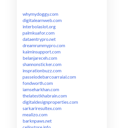
whymydoggy.com
digitalearnweb.com
interbolaslot.org
palmkuafor.com
dataentrypro.net
dreamrummypro.com
kaiminsupport.com
belanjareceh.com
shannonsticker.com
insprationbuzz.com
passeiodebarcoarraial.com
fondworth.com
iamseharkhan.com
thelatestkhabrain.com
digitaldesignproperties.com
sarkariresultex.com
mealizo.com
barknpaws.net
cellostore.info