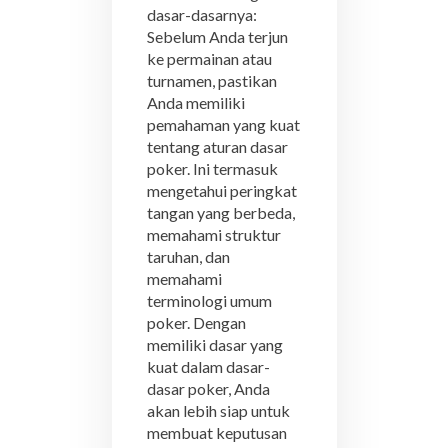
dasar-dasarnya:
Sebelum Anda terjun
ke permainan atau
turnamen, pastikan
Anda memiliki
pemahaman yang kuat
tentang aturan dasar
poker. Ini termasuk
mengetahui peringkat
tangan yang berbeda,
memahami struktur
taruhan, dan
memahami
terminologi umum
poker. Dengan
memiliki dasar yang
kuat dalam dasar-
dasar poker, Anda
akan lebih siap untuk
membuat keputusan