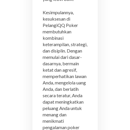
Kesimpulannya,
kesuksesan di
PelangiQQ Poker
membutuhkan
kombinasi
keterampilan, strategi,
dan disiplin. Dengan
memulai dari dasar-
dasarnya, bermain
ketat dan agresif,
memperhatikan lawan
Anda, mengelola uang
Anda, dan berlatih
secara teratur, Anda
dapat meningkatkan
peluang Anda untuk
menang dan
menikmati
pengalaman poker