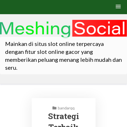
Skip
to
content
Mainkan di situs slot online terpercaya
dengan fitur slot online gacor yang
memberikan peluang menang lebih mudah dan
seru.
bandarqq
Strategi