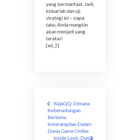
yang bermanfaat. Jadi,
keluarlah dan uji
strategi ini – siapa
tahu, Anda mungkin
akan menjadi yang
teratas!
[ad_2]
Post
RajaQQ: Dimana
navigation
Keberuntungan
Bertemu
Keterampilan Dalam
Dunia Game Online
Inside Look: Dunia