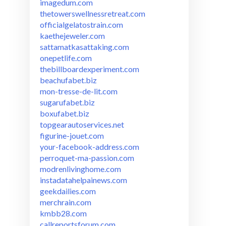
imagedum.com
thetowerswellnessretreat.com
officialgelatostrain.com
kaethejeweler.com
sattamatkasattaking.com
onepetlife.com
thebillboardexperiment.com
beachufabet.biz
mon-tresse-de-lit.com
sugarufabet.biz
boxufabet.biz
topgearautoservices.net
figurine-jouet.com
your-facebook-address.com
perroquet-ma-passion.com
modrenlivinghome.com
instadatahelpainews.com
geekdailies.com
merchrain.com
kmbb28.com
callreportsforum.com