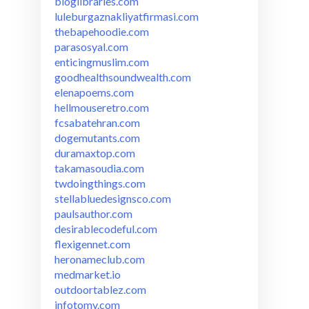
bloglibraries.com
luleburgaznakliyatfirmasi.com
thebapehoodie.com
parasosyal.com
enticingmuslim.com
goodhealthsoundwealth.com
elenapoems.com
hellmouseretro.com
fcsabatehran.com
dogemutants.com
duramaxtop.com
takamasoudia.com
twdoingthings.com
stellabluedesignsco.com
paulsauthor.com
desirablecodeful.com
flexigennet.com
heronameclub.com
medmarket.io
outdoortablez.com
infotomy.com