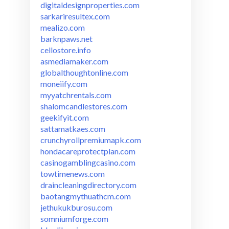
digitaldesignproperties.com
sarkariresultex.com
mealizo.com
barknpaws.net
cellostore.info
asmediamaker.com
globalthoughtonline.com
moneiify.com
myyatchrentals.com
shalomcandlestores.com
geekifyit.com
sattamatkaes.com
crunchyrollpremiumapk.com
hondacareprotectplan.com
casinogamblingcasino.com
towtimenews.com
draincleaningdirectory.com
baotangmythuathcm.com
jethukukburosu.com
somniumforge.com