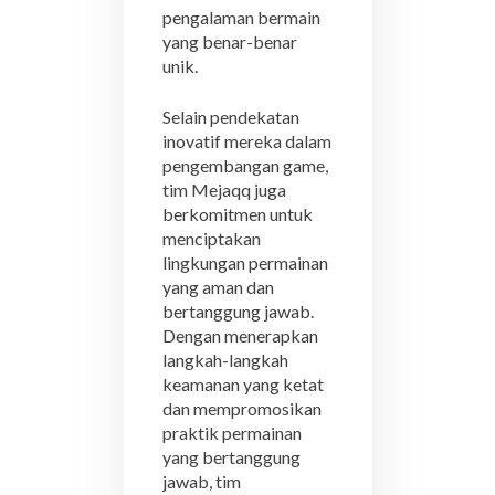
pengalaman bermain
yang benar-benar
unik.
Selain pendekatan
inovatif mereka dalam
pengembangan game,
tim Mejaqq juga
berkomitmen untuk
menciptakan
lingkungan permainan
yang aman dan
bertanggung jawab.
Dengan menerapkan
langkah-langkah
keamanan yang ketat
dan mempromosikan
praktik permainan
yang bertanggung
jawab, tim