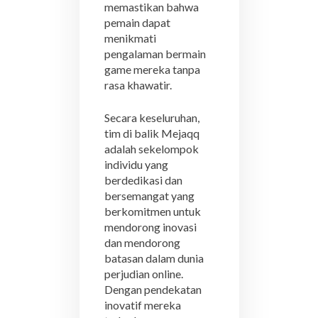
memastikan bahwa
pemain dapat
menikmati
pengalaman bermain
game mereka tanpa
rasa khawatir.
Secara keseluruhan,
tim di balik Mejaqq
adalah sekelompok
individu yang
berdedikasi dan
bersemangat yang
berkomitmen untuk
mendorong inovasi
dan mendorong
batasan dalam dunia
perjudian online.
Dengan pendekatan
inovatif mereka