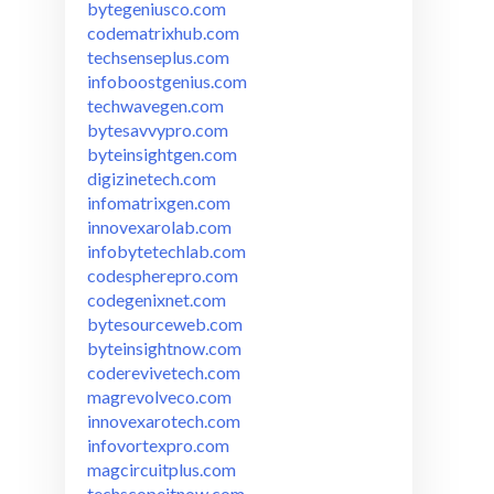
bytegeniusco.com
codematrixhub.com
techsenseplus.com
infoboostgenius.com
techwavegen.com
bytesavvypro.com
byteinsightgen.com
digizinetech.com
infomatrixgen.com
innovexarolab.com
infobytetechlab.com
codespherepro.com
codegenixnet.com
bytesourceweb.com
byteinsightnow.com
coderevivetech.com
magrevolveco.com
innovexarotech.com
infovortexpro.com
magcircuitplus.com
techscopeitnow.com