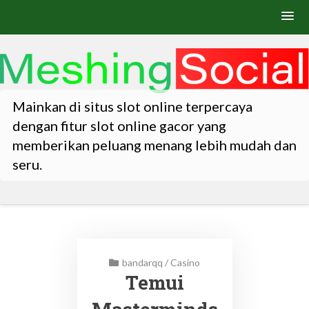
Skip
to
content
Mainkan di situs slot online terpercaya
dengan fitur slot online gacor yang
memberikan peluang menang lebih mudah dan
seru.
bandarqq
/
Casino
Temui