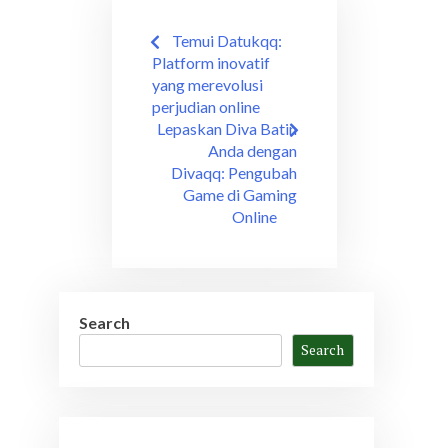
Post
Temui Datukqq:
navigation
Platform inovatif
yang merevolusi
perjudian online
Lepaskan Diva Batin
Anda dengan
Divaqq: Pengubah
Game di Gaming
Online
Search
Search