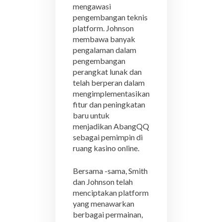
mengawasi
pengembangan teknis
platform. Johnson
membawa banyak
pengalaman dalam
pengembangan
perangkat lunak dan
telah berperan dalam
mengimplementasikan
fitur dan peningkatan
baru untuk
menjadikan AbangQQ
sebagai pemimpin di
ruang kasino online.
Bersama -sama, Smith
dan Johnson telah
menciptakan platform
yang menawarkan
berbagai permainan,