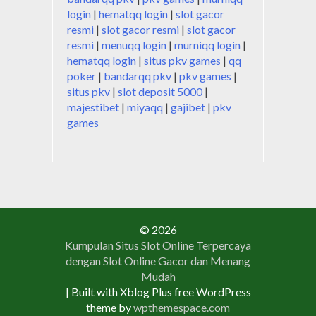
login
|
hematqq login
|
slot gacor
resmi
|
slot gacor resmi
|
slot gacor
resmi
|
menuqq login
|
murniqq login
|
hematqq login
|
situs pkv games
|
qq
poker
|
bandarqq pkv
|
pkv games
|
situs pkv
|
slot deposit 5000
|
majestibet
|
miyaqq
|
gajibet
|
pkv
games
© 2026
Kumpulan Situs Slot Online Terpercaya
dengan Slot Online Gacor dan Menang
Mudah
|
Built with Xblog Plus free WordPress
theme by
wpthemespace.com