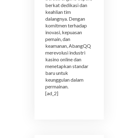
berkat dedikasi dan
keahlian tim
dalangnya. Dengan
komitmen terhadap
inovasi, kepuasan
pemain, dan
keamanan, AbangQQ
merevolusi industri
kasino online dan
menetapkan standar
baru untuk
keunggulan dalam
permainan.
[ad_2]