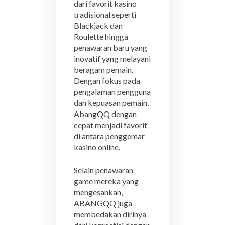
dari favorit kasino
tradisional seperti
Blackjack dan
Roulette hingga
penawaran baru yang
inovatif yang melayani
beragam pemain.
Dengan fokus pada
pengalaman pengguna
dan kepuasan pemain,
AbangQQ dengan
cepat menjadi favorit
di antara penggemar
kasino online.
Selain penawaran
game mereka yang
mengesankan,
ABANGQQ juga
membedakan dirinya