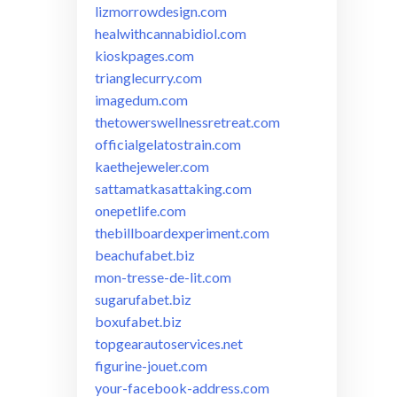
lizmorrowdesign.com
healwithcannabidiol.com
kioskpages.com
trianglecurry.com
imagedum.com
thetowerswellnessretreat.com
officialgelatostrain.com
kaethejeweler.com
sattamatkasattaking.com
onepetlife.com
thebillboardexperiment.com
beachufabet.biz
mon-tresse-de-lit.com
sugarufabet.biz
boxufabet.biz
topgearautoservices.net
figurine-jouet.com
your-facebook-address.com