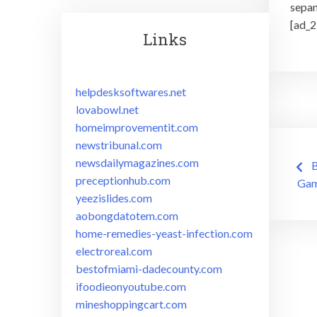
sepan
[ad_2
Links
helpdesksoftwares.net
lovabowl.net
homeimprovementit.com
newstribunal.com
Po
newsdailymagazines.com
B
preceptionhub.com
Gam
na
yeezislides.com
aobongdatotem.com
home-remedies-yeast-infection.com
electroreal.com
bestofmiami-dadecounty.com
ifoodieonyoutube.com
mineshoppingcart.com