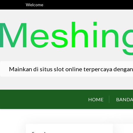
Skip
Welcome
to
content
Mainkan di situs slot online terpercaya denga
HOME
BAND