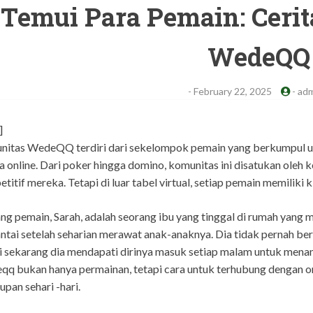
Temui Para Pemain: Cerit
WedeQQ
-
February 22, 2025
-
ad
]
itas WedeQQ terdiri dari sekelompok pemain yang berkumpul un
a online. Dari poker hingga domino, komunitas ini disatukan ole
titif mereka. Tetapi di luar tabel virtual, setiap pemain memiliki k
ng pemain, Sarah, adalah seorang ibu yang tinggal di rumah yan
ntai setelah seharian merawat anak-anaknya. Dia tidak pernah be
i sekarang dia mendapati dirinya masuk setiap malam untuk menant
q bukan hanya permainan, tetapi cara untuk terhubung dengan ora
upan sehari -hari.