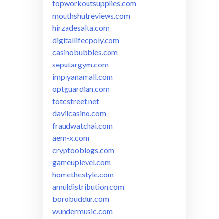
topworkoutsupplies.com
mouthshutreviews.com
hirzadesalta.com
digitallifeopoly.com
casinobubbles.com
seputargym.com
impiyanamall.com
optguardian.com
totostreet.net
davilcasino.com
fraudwatchai.com
aem-x.com
cryptooblogs.com
gameuplevel.com
homethestyle.com
amuldistribution.com
borobuddur.com
wundermusic.com