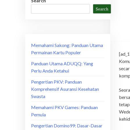
Search
Search
Memahami Sakong: Panduan Utama
Permainan Kartu Populer
[ad_1
Komun
Panduan Utama ADUQQ: Yang
secar
Perlu Anda Ketahui
kompe
Pengertian PKV: Panduan
Komprehensif Asuransi Kesehatan
Seora
Swasta
bersa
tetap
Memahami PKV Games: Panduan
Wedeq
Pemula
kehid
Pengertian Domino99: Dasar-Dasar