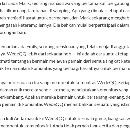
si lain, ada Mark, seorang mahasiswa yang pertama kali bergabu
asilkan uang tambahan di samping. Apa yang dimulai sebagai ca
ah menjadi hasrat untuk permainan, dan Mark sekarang menghab
engasah keterampilannya. Dia bahkan mulai berpartisipasi dalam
orongan baru.
emudian ada Emily, seorang pensiunan yang telah menjadi anggot
ya, WedeQQ lebih dari sekadar hobi – ini adalah cara untuk tetap 
mati tantangan bermain melawan pemain dari semua tingkat keter
k teman dalam komunitas yang berbagi hasratnya untuk permaina
anya beberapa cerita yang membentuk komunitas WedeQQ. Setia
laman unik mereka sendiri ke meja, menciptakan komunitas yang
erkembang. Apakah mereka bermain untuk bersenang -senang, dem
p pemain di komunitas WedeQQ menambahkan sesuatu yang isti
lain kali Anda masuk ke WedeQQ untuk bermain game, luangkan 
membentuk komunitas ini. Anda tidak pernah tahu cerita dan pen