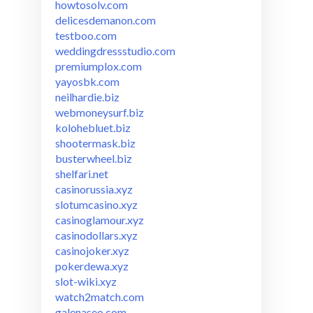
howtosolv.com
delicesdemanon.com
testboo.com
weddingdressstudio.com
premiumplox.com
yayosbk.com
neilhardie.biz
webmoneysurf.biz
kolohebluet.biz
shootermask.biz
busterwheel.biz
shelfari.net
casinorussia.xyz
slotumcasino.xyz
casinoglamour.xyz
casinodollars.xyz
casinojoker.xyz
pokerdewa.xyz
slot-wiki.xyz
watch2match.com
galenaseo.com