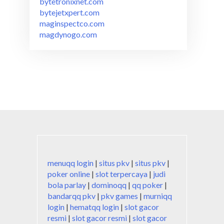
bytetronixnet.com
bytejetxpert.com
maginspectco.com
magdynogo.com
menuqq login
|
situs pkv
|
situs pkv
|
poker online
|
slot terpercaya
|
judi
bola parlay
|
dominoqq
|
qq poker
|
bandarqq pkv
|
pkv games
|
murniqq
login
|
hematqq login
|
slot gacor
resmi
|
slot gacor resmi
|
slot gacor