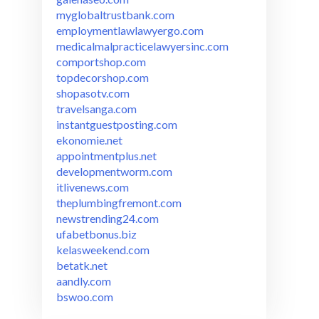
myglobaltrustbank.com
employmentlawlawyergo.com
medicalmalpracticelawyersinc.com
comportshop.com
topdecorshop.com
shopasotv.com
travelsanga.com
instantguestposting.com
ekonomie.net
appointmentplus.net
developmentworm.com
itlivenews.com
theplumbingfremont.com
newstrending24.com
ufabetbonus.biz
kelasweekend.com
betatk.net
aandly.com
bswoo.com