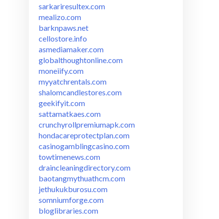
sarkariresultex.com
mealizo.com
barknpaws.net
cellostore.info
asmediamaker.com
globalthoughtonline.com
moneiify.com
myyatchrentals.com
shalomcandlestores.com
geekifyit.com
sattamatkaes.com
crunchyrollpremiumapk.com
hondacareprotectplan.com
casinogamblingcasino.com
towtimenews.com
draincleaningdirectory.com
baotangmythuathcm.com
jethukukburosu.com
somniumforge.com
bloglibraries.com