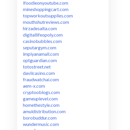
ifoodieonyoutube.com
mineshoppingcart.com
topworkoutsupplies.com
mouthshutreviews.com
hirzadesalta.com
digitallifeopoly.com
casinobubbles.com
seputargym.com
impiyanamall.com
optguardian.com
totostreet.net
davilcasino.com
fraudwatchai.com
aem-x.com
cryptooblogs.com
gameuplevel.com
homethestyle.com
amuldistribution.com
borobuddur.com
wundermusic.com