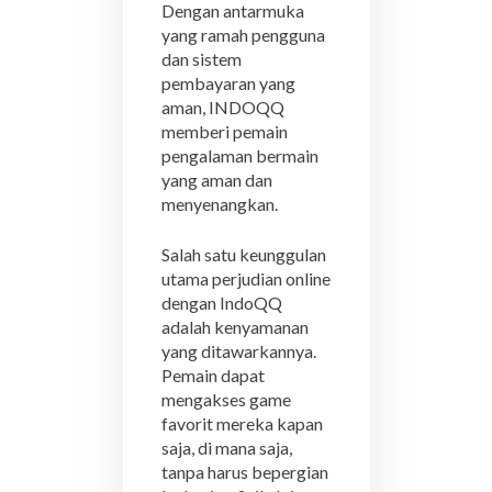
Dengan antarmuka
yang ramah pengguna
dan sistem
pembayaran yang
aman, INDOQQ
memberi pemain
pengalaman bermain
yang aman dan
menyenangkan.
Salah satu keunggulan
utama perjudian online
dengan IndoQQ
adalah kenyamanan
yang ditawarkannya.
Pemain dapat
mengakses game
favorit mereka kapan
saja, di mana saja,
tanpa harus bepergian