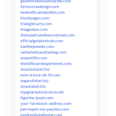
glutenfreesnowboarder.com
lizmorrowdesign.com
healwithcannabidiol.com
kioskpages.com
trianglecurry.com
imagedum.com
thetowerswellnessretreat.com
officialgelatostrain.com
kaethejeweler.com
sattamatkasattaking.com
onepetlife.com
thebillboardexperiment.com
beachufabet.biz
mon-tresse-de-lit.com
sugarufabet.biz
boxufabet.biz
topgearautoservices.net
figurine-jouet.com
your-facebook-address.com
perroquet-ma-passion.com
modrenlivinghome.com