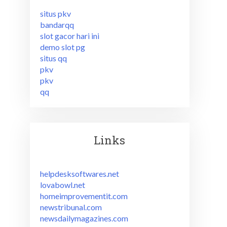
situs pkv
bandarqq
slot gacor hari ini
demo slot pg
situs qq
pkv
pkv
qq
Links
helpdesksoftwares.net
lovabowl.net
homeimprovementit.com
newstribunal.com
newsdailymagazines.com