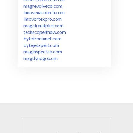
magrevolveco.com
innovexarotech.com
infovortexpro.com
magcircuitplus.com
techscopeitnow.com
bytetronixnet.com
bytejetxpert.com
maginspectco.com
magdynogo.com