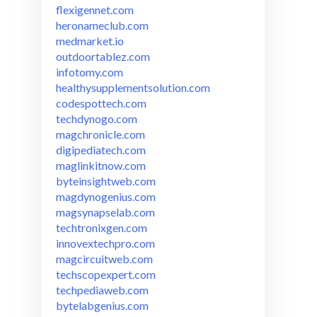
flexigennet.com
heronameclub.com
medmarket.io
outdoortablez.com
infotomy.com
healthysupplementsolution.com
codespottech.com
techdynogo.com
magchronicle.com
digipediatech.com
maglinkitnow.com
byteinsightweb.com
magdynogenius.com
magsynapselab.com
techtronixgen.com
innovextechpro.com
magcircuitweb.com
techscopexpert.com
techpediaweb.com
bytelabgenius.com