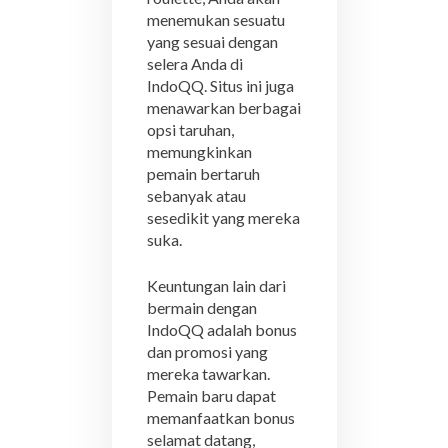
menemukan sesuatu
yang sesuai dengan
selera Anda di
IndoQQ. Situs ini juga
menawarkan berbagai
opsi taruhan,
memungkinkan
pemain bertaruh
sebanyak atau
sesedikit yang mereka
suka.
Keuntungan lain dari
bermain dengan
IndoQQ adalah bonus
dan promosi yang
mereka tawarkan.
Pemain baru dapat
memanfaatkan bonus
selamat datang,