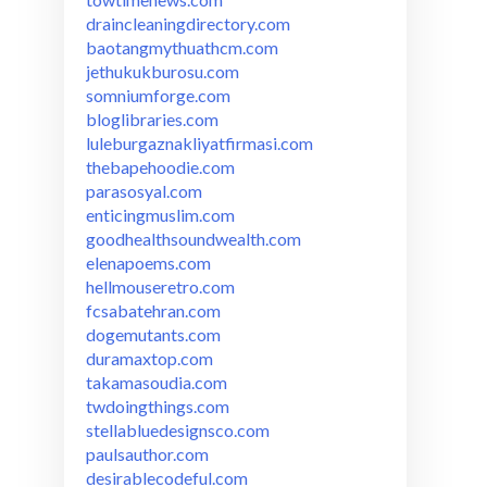
draincleaningdirectory.com
baotangmythuathcm.com
jethukukburosu.com
somniumforge.com
bloglibraries.com
luleburgaznakliyatfirmasi.com
thebapehoodie.com
parasosyal.com
enticingmuslim.com
goodhealthsoundwealth.com
elenapoems.com
hellmouseretro.com
fcsabatehran.com
dogemutants.com
duramaxtop.com
takamasoudia.com
twdoingthings.com
stellabluedesignsco.com
paulsauthor.com
desirablecodeful.com