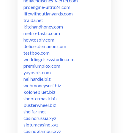
hollaendisches-viertel.com
proengine-ultra24.com
lifewithoutlanyards.com
traida.net
kitchandhoney.com
metro-bistro.com
howtosolv.com
delicesdemanon.com
testboo.com
weddingdressstudio.com
premiumplox.com
yayosbk.com
neilhardie.biz
webmoneysurf.biz
kolohebluet.biz
shootermask.biz
busterwheel.biz
shelfari.net
casinorussia.xyz
slotumcasino.xyz
casinoglamour.xyz