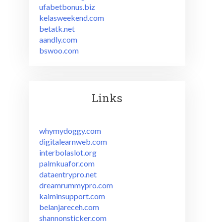
ufabetbonus.biz
kelasweekend.com
betatk.net
aandly.com
bswoo.com
Links
whymydoggy.com
digitalearnweb.com
interbolaslot.org
palmkuafor.com
dataentrypro.net
dreamrummypro.com
kaiminsupport.com
belanjareceh.com
shannonsticker.com