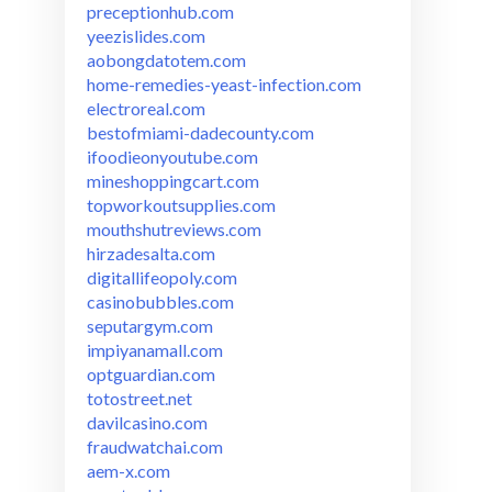
preceptionhub.com
yeezislides.com
aobongdatotem.com
home-remedies-yeast-infection.com
electroreal.com
bestofmiami-dadecounty.com
ifoodieonyoutube.com
mineshoppingcart.com
topworkoutsupplies.com
mouthshutreviews.com
hirzadesalta.com
digitallifeopoly.com
casinobubbles.com
seputargym.com
impiyanamall.com
optguardian.com
totostreet.net
davilcasino.com
fraudwatchai.com
aem-x.com