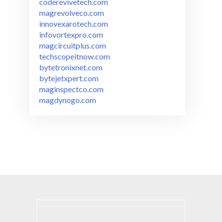
coderevivetech.com
magrevolveco.com
innovexarotech.com
infovortexpro.com
magcircuitplus.com
techscopeitnow.com
bytetronixnet.com
bytejetxpert.com
maginspectco.com
magdynogo.com