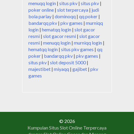
menuqq login
|
situs pkv
|
situs pkv
|
poker online
|
slot terpercaya
|
judi
bola parlay
|
dominoqq
|
qq poker
|
bandarqq pkv
|
pkv games
|
murniqq
login
|
hematqq login
|
slot gacor
resmi
|
slot gacor resmi
|
slot gacor
resmi
|
menuqq login
|
murniqq login
|
hematqq login
|
situs pkv games
|
qq
poker
|
bandarqq pkv
|
pkv games
|
situs pkv
|
slot deposit 5000
|
majestibet
|
miyaqq
|
gajibet
|
pkv
games
© 2026
Kumpulan Situs Slot Online Terpercaya