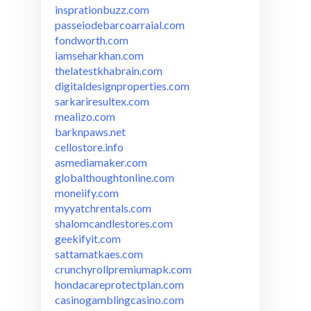
insprationbuzz.com
passeiodebarcoarraial.com
fondworth.com
iamseharkhan.com
thelatestkhabrain.com
digitaldesignproperties.com
sarkariresultex.com
mealizo.com
barknpaws.net
cellostore.info
asmediamaker.com
globalthoughtonline.com
moneiify.com
myyatchrentals.com
shalomcandlestores.com
geekifyit.com
sattamatkaes.com
crunchyrollpremiumapk.com
hondacareprotectplan.com
casinogamblingcasino.com