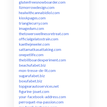
glutenfreesnowboarder.com
lizmorrowdesign.com
healwithcannabidiol.com
kioskpages.com
trianglecurry.com
imagedum.com
thetowerswellnessretreat.com
officialgelatostrain.com
kaethejeweler.com
sattamatkasattaking.com
onepetlife.com
thebillboardexperiment.com
beachufabet.biz
mon-tresse-de-lit.com
sugarufabet.biz
boxufabet.biz
topgearautoservices.net
figurine-jouet.com
your-facebook-address.com
perroquet-ma-passion.com