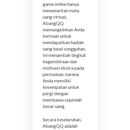
game online hanya
menawarkan mata
uang virtual,
AbangQQ
memungkinkan Anda
bermain untuk
mendapatkan hadiah
uang tunai sungguhan.
Ini menambah tingkat
kegembiraan dan
motivasi ekstra pada
permainan, karena
Anda memiliki
kesempatan untuk
pergi dengan
membawa sejumlah
besar uang.
Secara keseluruhan,
AbangQQ adalah