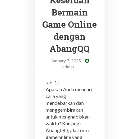
Keseruan
Bermain
Game Online
dengan
AbangQQ
-
January 7, 2025
-
admin
[ad_1]
Apakah Anda mencari
cara yang
mendebarkan dan
menggembirakan
untuk menghabiskan
waktu? Kunjungi
AbangQQ, platform
game online yang