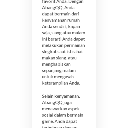
favorit Anda. Dengan
AbangQQ, Anda
dapat bermain dari
kenyamanan rumah
Anda sendiri, kapan
saja, siang atau malam.
Ini berarti Anda dapat
melakukan permainan
singkat saat istirahat
makan siang, atau
menghabiskan
sepanjang malam
untuk mengasah
keterampilan Anda.
Selain kenyamanan,
AbangQQ juga
menawarkan aspek
sosial dalam bermain
game. Anda dapat
terhubung dengan