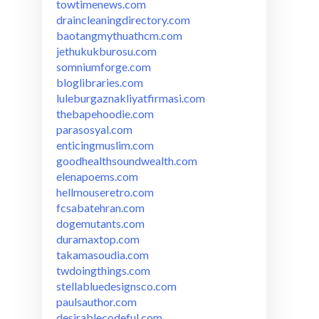
towtimenews.com
draincleaningdirectory.com
baotangmythuathcm.com
jethukukburosu.com
somniumforge.com
bloglibraries.com
luleburgaznakliyatfirmasi.com
thebapehoodie.com
parasosyal.com
enticingmuslim.com
goodhealthsoundwealth.com
elenapoems.com
hellmouseretro.com
fcsabatehran.com
dogemutants.com
duramaxtop.com
takamasoudia.com
twdoingthings.com
stellabluedesignsco.com
paulsauthor.com
desirablecodeful.com