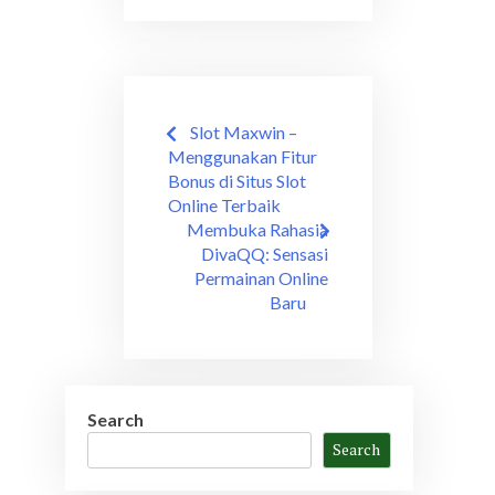
Post
Slot Maxwin –
navigation
Menggunakan Fitur
Bonus di Situs Slot
Online Terbaik
Membuka Rahasia
DivaQQ: Sensasi
Permainan Online
Baru
Search
Search