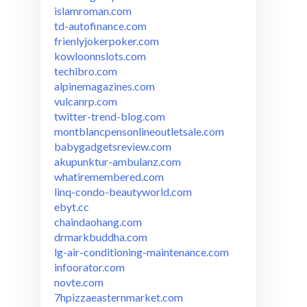
islamroman.com
td-autofinance.com
frienlyjokerpoker.com
kowloonnslots.com
techibro.com
alpinemagazines.com
vulcanrp.com
twitter-trend-blog.com
montblancpensonlineoutletsale.com
babygadgetsreview.com
akupunktur-ambulanz.com
whatiremembered.com
linq-condo-beautyworld.com
ebyt.cc
chaindaohang.com
drmarkbuddha.com
lg-air-conditioning-maintenance.com
infoorator.com
novte.com
7hpizzaeasternmarket.com