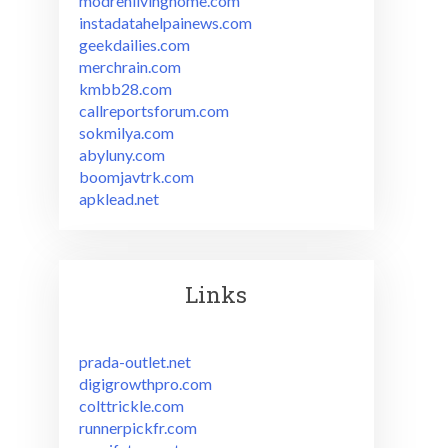
modrenlivinghome.com
instadatahelpainews.com
geekdailies.com
merchrain.com
kmbb28.com
callreportsforum.com
sokmilya.com
abyluny.com
boomjavtrk.com
apklead.net
Links
prada-outlet.net
digigrowthpro.com
colttrickle.com
runnerpickfr.com