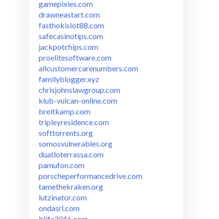
gamepixies.com
drawneastart.com
fasthokislot88.com
safecasinotips.com
jackpotchips.com
proelitesoftware.com
allcustomercarenumbers.com
familyblogger.xyz
chrisjohnslawgroup.com
klub-vulcan-online.com
breitkamp.com
tripleyresidence.com
softtorrents.org
somosvulnerables.org
duatloterrassa.com
pamufon.com
porscheperformancedrive.com
tamethekraken.org
lutzinator.com
ondasrl.com
blife2016.com