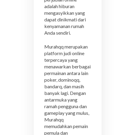
adalah hiburan
mengasyikkan yang
dapat dinikmati dari
kenyamanan rumah
Anda sendiri.
Murahqq merupakan
platform judi online
terpercaya yang
menawarkan berbagai
permainan antara lain
poker, dominoqq,
bandarq, dan masih
banyak lagi. Dengan
antarmuka yang
ramah pengguna dan
gameplay yang mulus,
Murahqq
memudahkan pemain
pemula dan