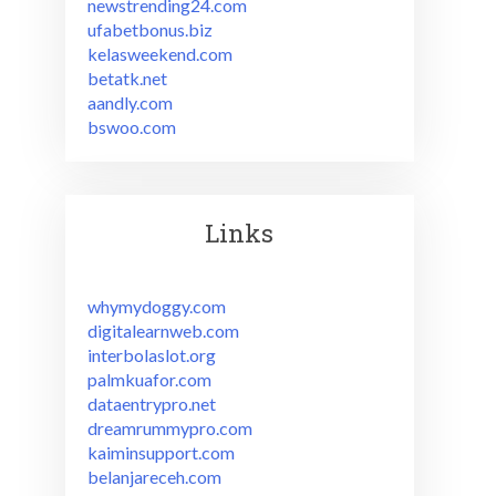
newstrending24.com
ufabetbonus.biz
kelasweekend.com
betatk.net
aandly.com
bswoo.com
Links
whymydoggy.com
digitalearnweb.com
interbolaslot.org
palmkuafor.com
dataentrypro.net
dreamrummypro.com
kaiminsupport.com
belanjareceh.com