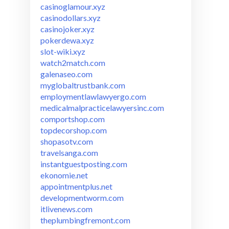
casinoglamour.xyz
casinodollars.xyz
casinojoker.xyz
pokerdewa.xyz
slot-wiki.xyz
watch2match.com
galenaseo.com
myglobaltrustbank.com
employmentlawlawyergo.com
medicalmalpracticelawyersinc.com
comportshop.com
topdecorshop.com
shopasotv.com
travelsanga.com
instantguestposting.com
ekonomie.net
appointmentplus.net
developmentworm.com
itlivenews.com
theplumbingfremont.com