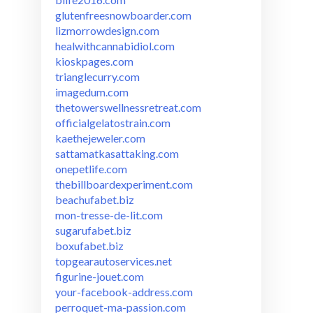
glutenfreesnowboarder.com
lizmorrowdesign.com
healwithcannabidiol.com
kioskpages.com
trianglecurry.com
imagedum.com
thetowerswellnessretreat.com
officialgelatostrain.com
kaethejeweler.com
sattamatkasattaking.com
onepetlife.com
thebillboardexperiment.com
beachufabet.biz
mon-tresse-de-lit.com
sugarufabet.biz
boxufabet.biz
topgearautoservices.net
figurine-jouet.com
your-facebook-address.com
perroquet-ma-passion.com