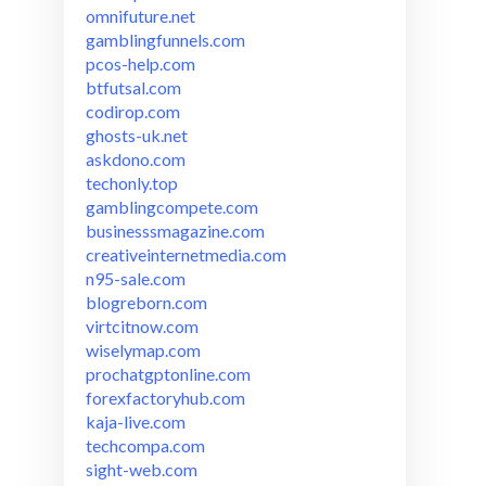
omnifuture.net
gamblingfunnels.com
pcos-help.com
btfutsal.com
codirop.com
ghosts-uk.net
askdono.com
techonly.top
gamblingcompete.com
businesssmagazine.com
creativeinternetmedia.com
n95-sale.com
blogreborn.com
virtcitnow.com
wiselymap.com
prochatgptonline.com
forexfactoryhub.com
kaja-live.com
techcompa.com
sight-web.com