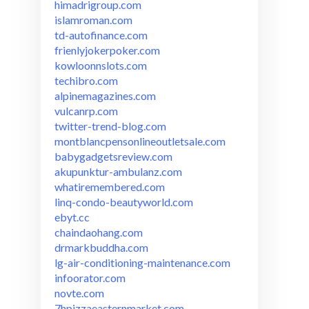
himadrigroup.com
islamroman.com
td-autofinance.com
frienlyjokerpoker.com
kowloonnslots.com
techibro.com
alpinemagazines.com
vulcanrp.com
twitter-trend-blog.com
montblancpensonlineoutletsale.com
babygadgetsreview.com
akupunktur-ambulanz.com
whatiremembered.com
linq-condo-beautyworld.com
ebyt.cc
chaindaohang.com
drmarkbuddha.com
lg-air-conditioning-maintenance.com
infoorator.com
novte.com
7hpizzaeasternmarket.com