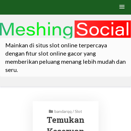
Skip
to
content
Mainkan di situs slot online terpercaya
dengan fitur slot online gacor yang
memberikan peluang menang lebih mudah dan
seru.
bandarqq
/
Slot
Temukan