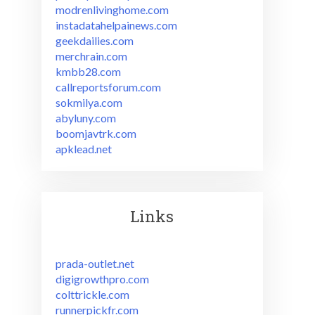
modrenlivinghome.com
instadatahelpainews.com
geekdailies.com
merchrain.com
kmbb28.com
callreportsforum.com
sokmilya.com
abyluny.com
boomjavtrk.com
apklead.net
Links
prada-outlet.net
digigrowthpro.com
colttrickle.com
runnerpickfr.com