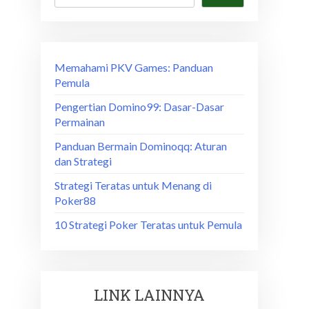
Memahami PKV Games: Panduan
Pemula
Pengertian Domino99: Dasar-Dasar
Permainan
Panduan Bermain Dominoqq: Aturan
dan Strategi
Strategi Teratas untuk Menang di
Poker88
10 Strategi Poker Teratas untuk Pemula
LINK LAINNYA