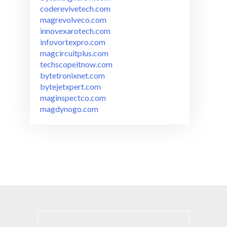
coderevivetech.com
magrevolveco.com
innovexarotech.com
infovortexpro.com
magcircuitplus.com
techscopeitnow.com
bytetronixnet.com
bytejetxpert.com
maginspectco.com
magdynogo.com