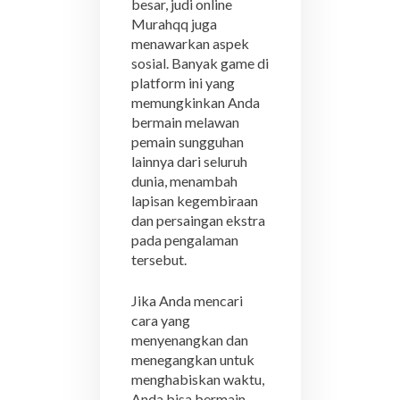
besar, judi online
Murahqq juga
menawarkan aspek
sosial. Banyak game di
platform ini yang
memungkinkan Anda
bermain melawan
pemain sungguhan
lainnya dari seluruh
dunia, menambah
lapisan kegembiraan
dan persaingan ekstra
pada pengalaman
tersebut.
Jika Anda mencari
cara yang
menyenangkan dan
menegangkan untuk
menghabiskan waktu,
Anda bisa bermain