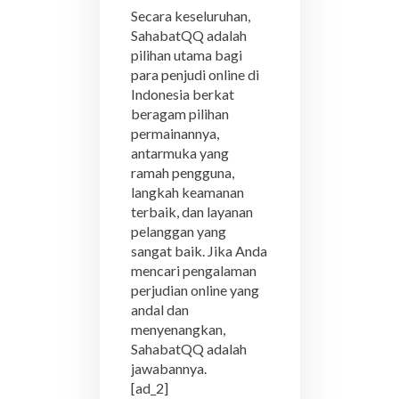
Secara keseluruhan,
SahabatQQ adalah
pilihan utama bagi
para penjudi online di
Indonesia berkat
beragam pilihan
permainannya,
antarmuka yang
ramah pengguna,
langkah keamanan
terbaik, dan layanan
pelanggan yang
sangat baik. Jika Anda
mencari pengalaman
perjudian online yang
andal dan
menyenangkan,
SahabatQQ adalah
jawabannya.
[ad_2]