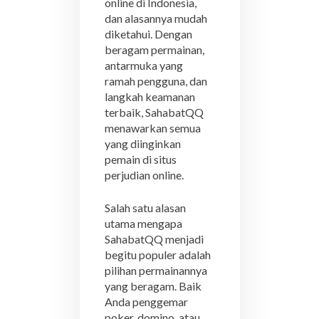
online di Indonesia,
dan alasannya mudah
diketahui. Dengan
beragam permainan,
antarmuka yang
ramah pengguna, dan
langkah keamanan
terbaik, SahabatQQ
menawarkan semua
yang diinginkan
pemain di situs
perjudian online.
Salah satu alasan
utama mengapa
SahabatQQ menjadi
begitu populer adalah
pilihan permainannya
yang beragam. Baik
Anda penggemar
poker, domino, atau