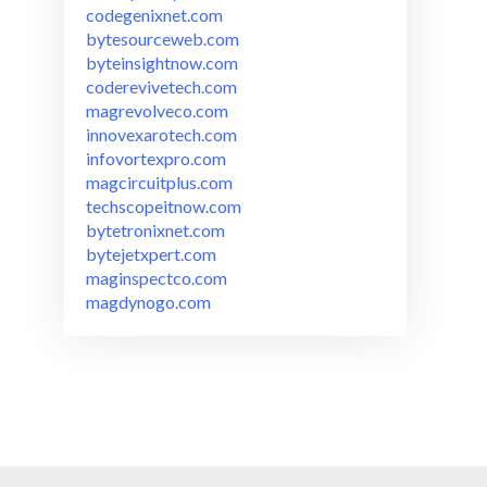
codegenixnet.com
bytesourceweb.com
byteinsightnow.com
coderevivetech.com
magrevolveco.com
innovexarotech.com
infovortexpro.com
magcircuitplus.com
techscopeitnow.com
bytetronixnet.com
bytejetxpert.com
maginspectco.com
magdynogo.com