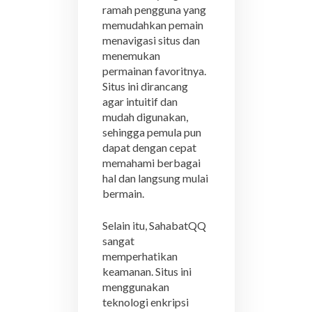
ramah pengguna yang
memudahkan pemain
menavigasi situs dan
menemukan
permainan favoritnya.
Situs ini dirancang
agar intuitif dan
mudah digunakan,
sehingga pemula pun
dapat dengan cepat
memahami berbagai
hal dan langsung mulai
bermain.
Selain itu, SahabatQQ
sangat
memperhatikan
keamanan. Situs ini
menggunakan
teknologi enkripsi