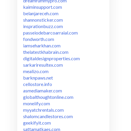
dreamrummypro.com
kaiminsupport.com
belanjareceh.com
shannonsticker.com
insprationbuzz.com
passeiodebarcoarraial.com
fondworth.com
iamseharkhan.com
thelatestkhabrain.com
digitaldesignproperties.com
sarkariresultex.com
mealizo.com
barknpaws.net
cellostore.info
asmediamaker.com
globalthoughtonline.com
moneiify.com
myyatchrentals.com
shalomcandlestores.com
geekifyit.com
sattamatkaes.com