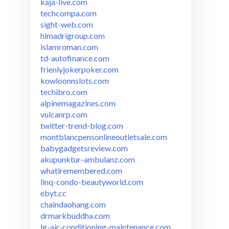
kaja-live.com
techcompa.com
sight-web.com
himadrigroup.com
islamroman.com
td-autofinance.com
frienlyjokerpoker.com
kowloonnslots.com
techibro.com
alpinemagazines.com
vulcanrp.com
twitter-trend-blog.com
montblancpensonlineoutletsale.com
babygadgetsreview.com
akupunktur-ambulanz.com
whatiremembered.com
linq-condo-beautyworld.com
ebyt.cc
chaindaohang.com
drmarkbuddha.com
lg-air-conditioning-maintenance.com