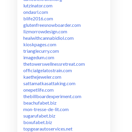
lutzinator.com
ondasrl.com
blife2016.com
glutenfreesnowboarder.com
lizmorrowdesign.com
healwithcannabidiol.com
kioskpages.com
trianglecurry.com
imagedum.com
thetowerswellnessretreat.com
officialgelatostrain.com
kaethejeweler.com
sattamatkasattaking.com
onepetlife.com
thebillboardexperiment.com
beachufabet.biz
mon-tresse-de-lit.com
sugarufabet.biz
boxufabet.biz
topgearautoservices.net