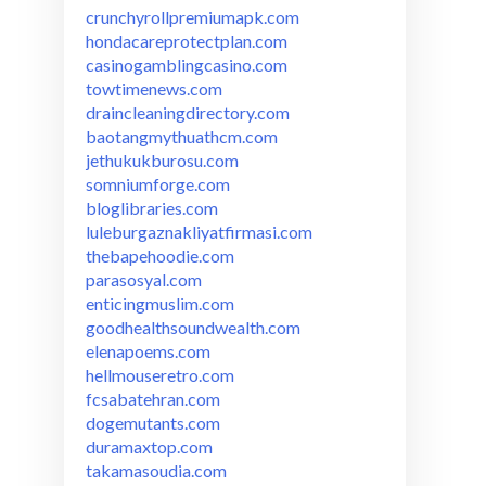
crunchyrollpremiumapk.com
hondacareprotectplan.com
casinogamblingcasino.com
towtimenews.com
draincleaningdirectory.com
baotangmythuathcm.com
jethukukburosu.com
somniumforge.com
bloglibraries.com
luleburgaznakliyatfirmasi.com
thebapehoodie.com
parasosyal.com
enticingmuslim.com
goodhealthsoundwealth.com
elenapoems.com
hellmouseretro.com
fcsabatehran.com
dogemutants.com
duramaxtop.com
takamasoudia.com