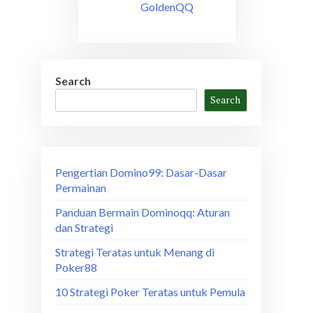
GoldenQQ
Search
Search
Pengertian Domino99: Dasar-Dasar
Permainan
Panduan Bermain Dominoqq: Aturan
dan Strategi
Strategi Teratas untuk Menang di
Poker88
10 Strategi Poker Teratas untuk Pemula