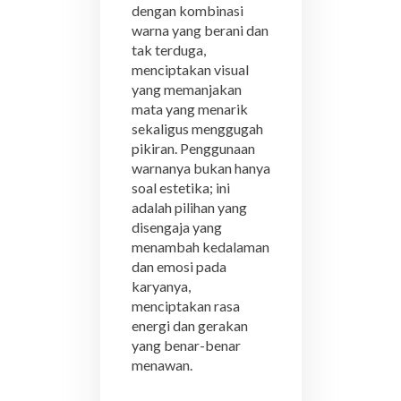
dengan kombinasi
warna yang berani dan
tak terduga,
menciptakan visual
yang memanjakan
mata yang menarik
sekaligus menggugah
pikiran. Penggunaan
warnanya bukan hanya
soal estetika; ini
adalah pilihan yang
disengaja yang
menambah kedalaman
dan emosi pada
karyanya,
menciptakan rasa
energi dan gerakan
yang benar-benar
menawan.