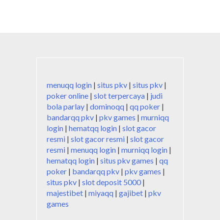
menuqq login
|
situs pkv
|
situs pkv
|
poker online
|
slot terpercaya
|
judi
bola parlay
|
dominoqq
|
qq poker
|
bandarqq pkv
|
pkv games
|
murniqq
login
|
hematqq login
|
slot gacor
resmi
|
slot gacor resmi
|
slot gacor
resmi
|
menuqq login
|
murniqq login
|
hematqq login
|
situs pkv games
|
qq
poker
|
bandarqq pkv
|
pkv games
|
situs pkv
|
slot deposit 5000
|
majestibet
|
miyaqq
|
gajibet
|
pkv
games