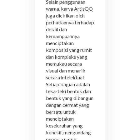
Selain penggunaan
warna, karya ArtisQQ
juga dicirikan oleh
perhatiannya terhadap
detail dan
kemampuannya
menciptakan
komposisi yang rumit
dan kompleks yang
memukau secara
visual dan menarik
secara intelektual.
Setiap bagian adalah
teka-teki bentuk dan
bentuk yang dibangun
dengan cermat yang
bersatu untuk
menciptakan
keseluruhan yang
kohesif, mengundang
pemirsa untuk