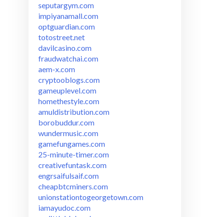
seputargym.com
impiyanamall.com
optguardian.com
totostreet.net
davilcasino.com
fraudwatchai.com
aem-x.com
cryptooblogs.com
gameuplevel.com
homethestyle.com
amuldistribution.com
borobuddur.com
wundermusic.com
gamefungames.com
25-minute-timer.com
creativefuntask.com
engrsaifulsaif.com
cheapbtcminers.com
unionstationtogeorgetown.com
iamayudoc.com