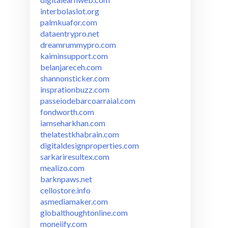
interbolaslot.org
palmkuafor.com
dataentrypro.net
dreamrummypro.com
kaiminsupport.com
belanjareceh.com
shannonsticker.com
insprationbuzz.com
passeiodebarcoarraial.com
fondworth.com
iamseharkhan.com
thelatestkhabrain.com
digitaldesignproperties.com
sarkariresultex.com
mealizo.com
barknpaws.net
cellostore.info
asmediamaker.com
globalthoughtonline.com
moneiify.com