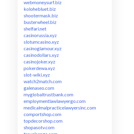
webmoneysurf.biz
kolohebluet.biz
shootermask.biz
busterwheel.biz
shelfari.net
casinorussia.xyz
slotumcasino.xyz
casinoglamour.xyz
casinodollars.xyz
casinojoker.xyz
pokerdewa.xyz
slot-wiki.xyz
watch2match.com
galenaseo.com
myglobaltrustbank.com
employmentlawlawyergo.com
medicalmalpracticelawyersinc.com
comportshop.com
topdecorshop.com
shopasotv.com
travelsanga.com