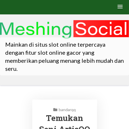
Skip
to
content
Mainkan di situs slot online terpercaya
dengan fitur slot online gacor yang
memberikan peluang menang lebih mudah dan
seru.
bandarqq
Temukan