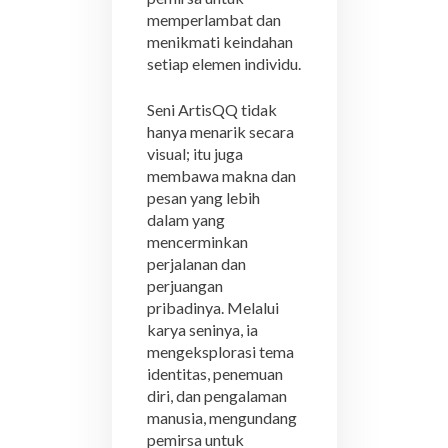
memperlambat dan
menikmati keindahan
setiap elemen individu.
Seni ArtisQQ tidak
hanya menarik secara
visual; itu juga
membawa makna dan
pesan yang lebih
dalam yang
mencerminkan
perjalanan dan
perjuangan
pribadinya. Melalui
karya seninya, ia
mengeksplorasi tema
identitas, penemuan
diri, dan pengalaman
manusia, mengundang
pemirsa untuk