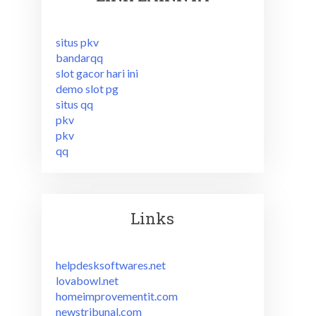
situs pkv
bandarqq
slot gacor hari ini
demo slot pg
situs qq
pkv
pkv
qq
Links
helpdesksoftwares.net
lovabowl.net
homeimprovementit.com
newstribunal.com