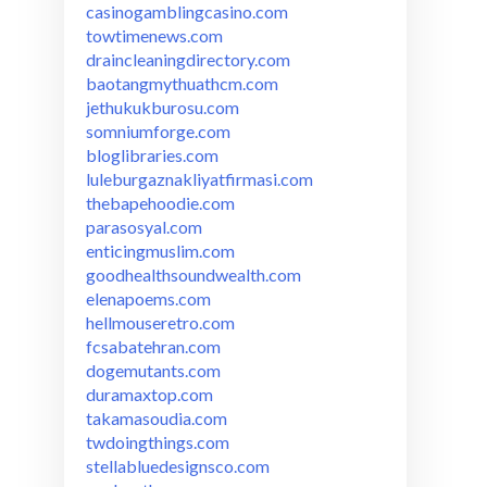
casinogamblingcasino.com
towtimenews.com
draincleaningdirectory.com
baotangmythuathcm.com
jethukukburosu.com
somniumforge.com
bloglibraries.com
luleburgaznakliyatfirmasi.com
thebapehoodie.com
parasosyal.com
enticingmuslim.com
goodhealthsoundwealth.com
elenapoems.com
hellmouseretro.com
fcsabatehran.com
dogemutants.com
duramaxtop.com
takamasoudia.com
twdoingthings.com
stellabluedesignsco.com