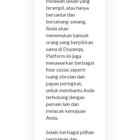
melawan lawan yang
terampil, atau hanya
bersantai dan
bersenang-senang,
Anda akan
menemukan banyak
orang yang berpikiran
sama di Doyanqq.
Platform ini juga
menawarkan berbagai
fitur sosial, seperti
ruang obrolan dan
papan peringkat,
untuk membantu Anda
terhubung dengan
pemain lain dan
melacak kemajuan
Anda.
Selain berbagai pilihan
permainan dan