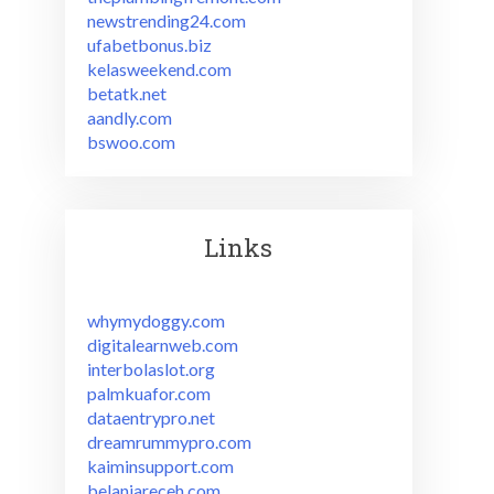
newstrending24.com
ufabetbonus.biz
kelasweekend.com
betatk.net
aandly.com
bswoo.com
Links
whymydoggy.com
digitalearnweb.com
interbolaslot.org
palmkuafor.com
dataentrypro.net
dreamrummypro.com
kaiminsupport.com
belanjareceh.com