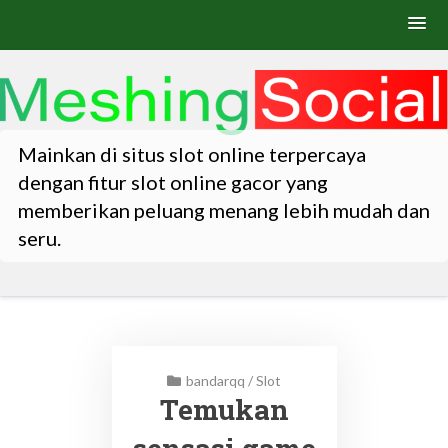
Skip
to
content
Mainkan di situs slot online terpercaya
dengan fitur slot online gacor yang
memberikan peluang menang lebih mudah dan
seru.
bandarqq
/
Slot
Temukan