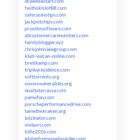
drawneastart.com
fasthokislot88.com
safecasinotips.com
jackpotchips.com
proelitesoftware.com
allcustomercarenumbers.com
familyblogger.xyz
chrisjohnslawgroup.com
klub-vulcan-online.com
breitkamp.com
tripleyresidence.com
softtorrents.org
somosvulnerables.org
duatloterrassa.com
pamufon.com
porscheperformancedrive.com
tamethekraken.org
lutzinator.com
ondasrl.com
blife2016.com
glutenfreesnowboarder.com