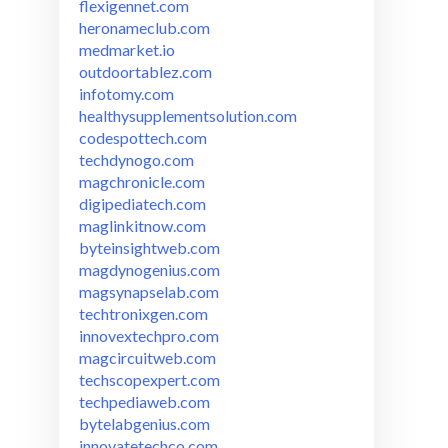
flexigennet.com
heronameclub.com
medmarket.io
outdoortablez.com
infotomy.com
healthysupplementsolution.com
codespottech.com
techdynogo.com
magchronicle.com
digipediatech.com
maglinkitnow.com
byteinsightweb.com
magdynogenius.com
magsynapselab.com
techtronixgen.com
innovextechpro.com
magcircuitweb.com
techscopexpert.com
techpediaweb.com
bytelabgenius.com
innovatetechco.com