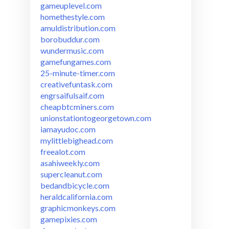
gameuplevel.com
homethestyle.com
amuldistribution.com
borobuddur.com
wundermusic.com
gamefungames.com
25-minute-timer.com
creativefuntask.com
engrsaifulsaif.com
cheapbtcminers.com
unionstationtogeorgetown.com
iamayudoc.com
mylittlebighead.com
freealot.com
asahiweekly.com
supercleanut.com
bedandbicycle.com
heraldcalifornia.com
graphicmonkeys.com
gamepixies.com