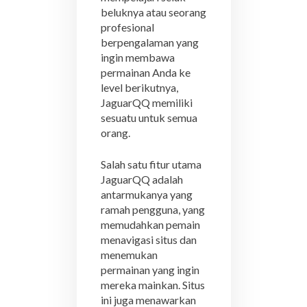
beluknya atau seorang
profesional
berpengalaman yang
ingin membawa
permainan Anda ke
level berikutnya,
JaguarQQ memiliki
sesuatu untuk semua
orang.
Salah satu fitur utama
JaguarQQ adalah
antarmukanya yang
ramah pengguna, yang
memudahkan pemain
menavigasi situs dan
menemukan
permainan yang ingin
mereka mainkan. Situs
ini juga menawarkan