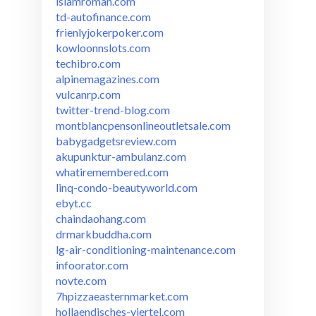
islamroman.com
td-autofinance.com
frienlyjokerpoker.com
kowloonnslots.com
techibro.com
alpinemagazines.com
vulcanrp.com
twitter-trend-blog.com
montblancpensonlineoutletsale.com
babygadgetsreview.com
akupunktur-ambulanz.com
whatiremembered.com
linq-condo-beautyworld.com
ebyt.cc
chaindaohang.com
drmarkbuddha.com
lg-air-conditioning-maintenance.com
infoorator.com
novte.com
7hpizzaeasternmarket.com
hollaendisches-viertel.com