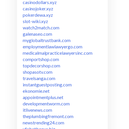
casinodollars.xyz
casinojoker.xyz
pokerdewa.xyz
slot-wiki.xyz
watch2match.com
galenaseo.com
myglobaltrustbank.com
employmentlawlawyergo.com
medicalmalpracticelawyersinc.com
comportshop.com
topdecorshop.com
shopasotv.com
travelsanga.com
instantguestposting.com
ekonomie.net
appointmentplus.net
developmentworm.com
itlivenews.com
theplumbingfremont.com
newstrending24.com
ufabetbonus.biz