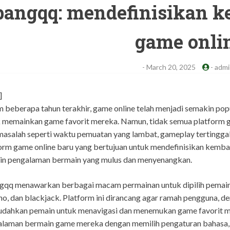
bangqq: mendefinisikan 
game onli
-
March 20, 2025
-
admi
]
 beberapa tahun terakhir, game online telah menjadi semakin popu
 memainkan game favorit mereka. Namun, tidak semua platform 
masalah seperti waktu pemuatan yang lambat, gameplay tertinggal,
orm game online baru yang bertujuan untuk mendefinisikan kemb
n pengalaman bermain yang mulus dan menyenangkan.
qq menawarkan berbagai macam permainan untuk dipilih pemain, t
o, dan blackjack. Platform ini dirancang agar ramah pengguna, d
ahkan pemain untuk menavigasi dan menemukan game favorit me
laman bermain game mereka dengan memilih pengaturan bahasa, m