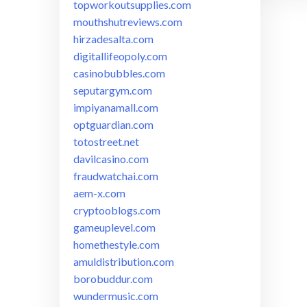
topworkoutsupplies.com
mouthshutreviews.com
hirzadesalta.com
digitallifeopoly.com
casinobubbles.com
seputargym.com
impiyanamall.com
optguardian.com
totostreet.net
davilcasino.com
fraudwatchai.com
aem-x.com
cryptooblogs.com
gameuplevel.com
homethestyle.com
amuldistribution.com
borobuddur.com
wundermusic.com