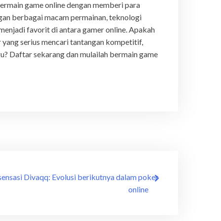
ermain game online dengan memberi para
gan berbagai macam permainan, teknologi
njadi favorit di antara gamer online. Apakah
yang serius mencari tantangan kompetitif,
? Daftar sekarang dan mulailah bermain game
ensasi Divaqq: Evolusi berikutnya dalam poker
online