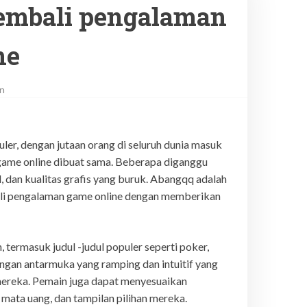
kembali pengalaman
ne
n
ler, dengan jutaan orang di seluruh dunia masuk
game online dibuat sama. Beberapa diganggu
 dan kualitas grafis yang buruk. Abangqq adalah
ali pengalaman game online dengan memberikan
ermasuk judul -judul populer seperti poker,
engan antarmuka yang ramping dan intuitif yang
reka. Pemain juga dapat menyesuaikan
ata uang, dan tampilan pilihan mereka.