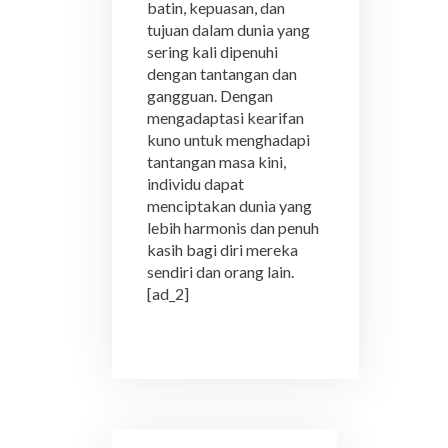
batin, kepuasan, dan
tujuan dalam dunia yang
sering kali dipenuhi
dengan tantangan dan
gangguan. Dengan
mengadaptasi kearifan
kuno untuk menghadapi
tantangan masa kini,
individu dapat
menciptakan dunia yang
lebih harmonis dan penuh
kasih bagi diri mereka
sendiri dan orang lain.
[ad_2]