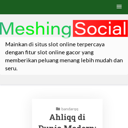
Skip
to
content
Mainkan di situs slot online terpercaya
dengan fitur slot online gacor yang
memberikan peluang menang lebih mudah dan
seru.
bandarqq
Ahliqq di