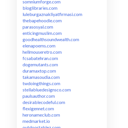
somniumforge.com
bloglibraries.com
luleburgaznakliyatfirmasi.com
thebapehoodie.com
parasosyal.com
enticingmuslim.com
goodhealthsoundwealth.com
elenapoems.com
hellmouseretro.com
fcsabatehran.com
dogemutants.com
duramaxtop.com
takamasoudia.com
twdoingthings.com
stellabluedesignsco.com
paulsauthor.com
desirablecodeful.com
flexigennet.com
heronameclub.com
medmarket.io
outdoortablez.com