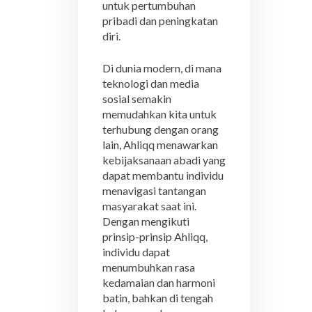
untuk pertumbuhan
pribadi dan peningkatan
diri.
Di dunia modern, di mana
teknologi dan media
sosial semakin
memudahkan kita untuk
terhubung dengan orang
lain, Ahliqq menawarkan
kebijaksanaan abadi yang
dapat membantu individu
menavigasi tantangan
masyarakat saat ini.
Dengan mengikuti
prinsip-prinsip Ahliqq,
individu dapat
menumbuhkan rasa
kedamaian dan harmoni
batin, bahkan di tengah