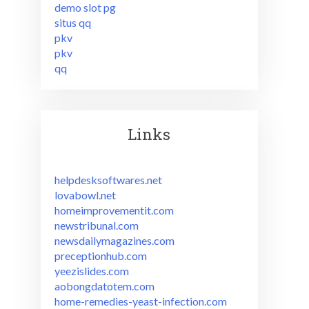
demo slot pg
situs qq
pkv
pkv
qq
Links
helpdesksoftwares.net
lovabowl.net
homeimprovementit.com
newstribunal.com
newsdailymagazines.com
preceptionhub.com
yeezislides.com
aobongdatotem.com
home-remedies-yeast-infection.com