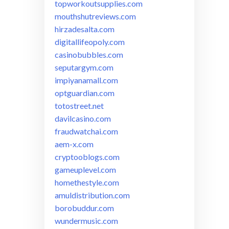
topworkoutsupplies.com
mouthshutreviews.com
hirzadesalta.com
digitallifeopoly.com
casinobubbles.com
seputargym.com
impiyanamall.com
optguardian.com
totostreet.net
davilcasino.com
fraudwatchai.com
aem-x.com
cryptooblogs.com
gameuplevel.com
homethestyle.com
amuldistribution.com
borobuddur.com
wundermusic.com