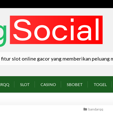
n fitur slot online gacor yang memberikan peluang
ARQQ
SLOT
CASINO
SBOBET
TOGEL
bandarqq