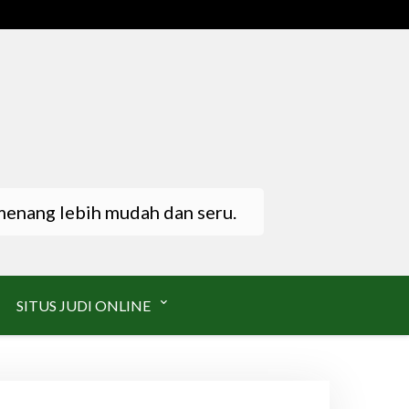
 menang lebih mudah dan seru.
SITUS JUDI ONLINE