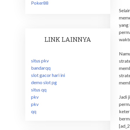
Poker88
Selai
memen
yang 
perma
LINK LAINNYA
waktu
Namun
situs pkv
strat
bandarqq
memba
slot gacor hari ini
strat
demo slot pg
memba
situs qq
Jadi 
pkv
perma
pkv
keter
qq
berma
[ad_2