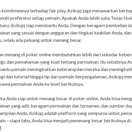
n komitmennya terhadap fair play, Asikqq juga menawarkan berb
uhi preferensi setiap pemain. Apakah Anda lebih suka Texas Hold
baru, Asikqq siap membantu Anda. Dengan beragam pembelian d
inan yang sesuai dengan anggaran dan tingkat keahlian Anda, da
, selalu ada peluang untuk menang besar.
 menang di poker online membutuhkan lebih dari sekedar keberu
egi, dan pemahaman yang kuat tentang permainan. Itu sebabnya 
ntu pemain meningkatkan keterampilan mereka dan meningkatk
egi dan tutorial hingga tip dari pemain berpengalaman, Asikqq m
wa permainan Anda ke level berikutnya.
jika Anda siap untuk menang besar di poker online, Anda bisa me
inan yang adil, beragam permainan dan turnamen, dan sumber 
ampilan Anda, Asikqq adalah platform yang sempurna untuk pemain d
in – siapa tahu, Anda bisa menjadi pemenang besar berikutnya di
]