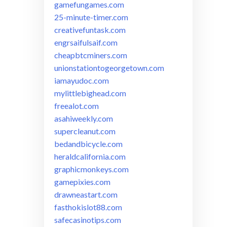
gamefungames.com
25-minute-timer.com
creativefuntask.com
engrsaifulsaif.com
cheapbtcminers.com
unionstationtogeorgetown.com
iamayudoc.com
mylittlebighead.com
freealot.com
asahiweekly.com
supercleanut.com
bedandbicycle.com
heraldcalifornia.com
graphicmonkeys.com
gamepixies.com
drawneastart.com
fasthokislot88.com
safecasinotips.com