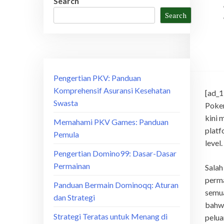
Search
Search
Pengertian PKV: Panduan
Komprehensif Asuransi Kesehatan
[ad_1
Swasta
Poker
kini 
Memahami PKV Games: Panduan
platf
Pemula
level
Pengertian Domino99: Dasar-Dasar
Permainan
Salah
perma
Panduan Bermain Dominoqq: Aturan
semua
dan Strategi
bahwa
Strategi Teratas untuk Menang di
pelua