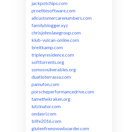
jackpotchips.com
proelitesoftware.com
allcustomercarenumbers.com
familyblogger.xyz
chrisjohnslawgroup.com
klub-vulcan-online.com
breitkamp.com
tripleyresidence.com
softtorrents.org
somosvulnerables.org
duatloterrassa.com
pamufon.com
porscheperformancedrive.com
tamethekraken.org
lutzinator.com
ondasrl.com
blife2016.com
glutenfreesnowboarder.com