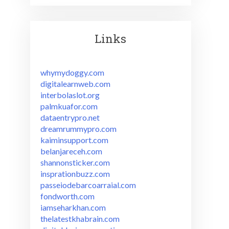
Links
whymydoggy.com
digitalearnweb.com
interbolaslot.org
palmkuafor.com
dataentrypro.net
dreamrummypro.com
kaiminsupport.com
belanjareceh.com
shannonsticker.com
insprationbuzz.com
passeiodebarcoarraial.com
fondworth.com
iamseharkhan.com
thelatestkhabrain.com