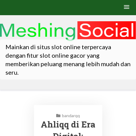
Skip
to
content
Mainkan di situs slot online terpercaya
dengan fitur slot online gacor yang
memberikan peluang menang lebih mudah dan
seru.
bandarqq
Ahliqq di Era