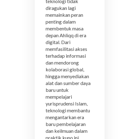
teknologi tidak
diragukan lagi
memainkan peran
penting dalam
membentuk masa
depan Ahliqq di era
digital. Dari
memfasilitasi akses
terhadap informasi
dan mendorong
kolaborasi global,
hingga menyediakan
alat dan sumber daya
baru untuk
mempelajari
yurisprudensi Islam,
teknologi membantu
mengantarkan era
baru pembelajaran
dan keilmuan dalam
praktik kuno ini.