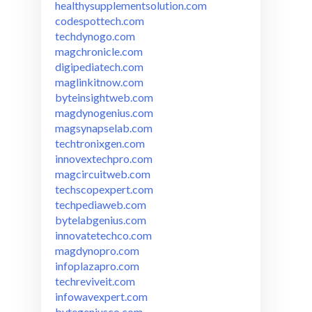
healthysupplementsolution.com
codespottech.com
techdynogo.com
magchronicle.com
digipediatech.com
maglinkitnow.com
byteinsightweb.com
magdynogenius.com
magsynapselab.com
techtronixgen.com
innovextechpro.com
magcircuitweb.com
techscopexpert.com
techpediaweb.com
bytelabgenius.com
innovatetechco.com
magdynopro.com
infoplazapro.com
techreviveit.com
infowavexpert.com
bytegeniusco.com