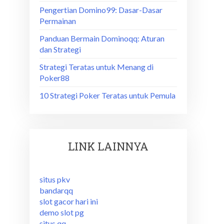
Pengertian Domino99: Dasar-Dasar
Permainan
Panduan Bermain Dominoqq: Aturan
dan Strategi
Strategi Teratas untuk Menang di
Poker88
10 Strategi Poker Teratas untuk Pemula
LINK LAINNYA
situs pkv
bandarqq
slot gacor hari ini
demo slot pg
situs qq