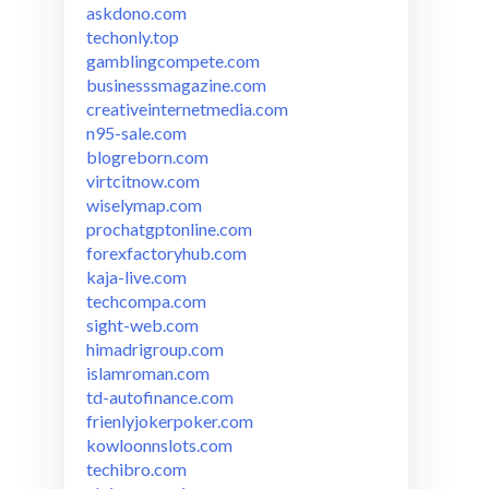
askdono.com
techonly.top
gamblingcompete.com
businesssmagazine.com
creativeinternetmedia.com
n95-sale.com
blogreborn.com
virtcitnow.com
wiselymap.com
prochatgptonline.com
forexfactoryhub.com
kaja-live.com
techcompa.com
sight-web.com
himadrigroup.com
islamroman.com
td-autofinance.com
frienlyjokerpoker.com
kowloonnslots.com
techibro.com