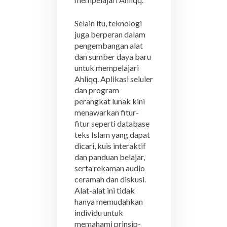
Selain itu, teknologi
juga berperan dalam
pengembangan alat
dan sumber daya baru
untuk mempelajari
Ahliqq. Aplikasi seluler
dan program
perangkat lunak kini
menawarkan fitur-
fitur seperti database
teks Islam yang dapat
dicari, kuis interaktif
dan panduan belajar,
serta rekaman audio
ceramah dan diskusi.
Alat-alat ini tidak
hanya memudahkan
individu untuk
memahami prinsip-