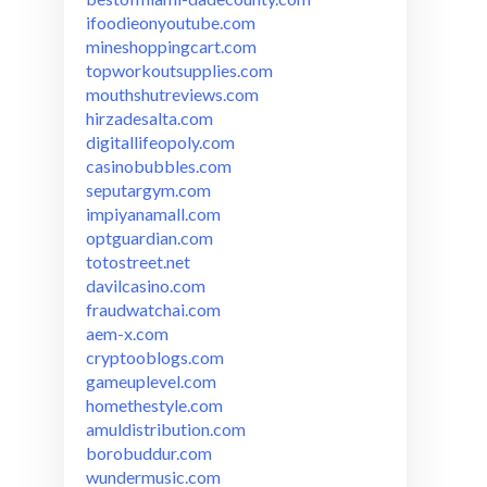
ifoodieonyoutube.com
mineshoppingcart.com
topworkoutsupplies.com
mouthshutreviews.com
hirzadesalta.com
digitallifeopoly.com
casinobubbles.com
seputargym.com
impiyanamall.com
optguardian.com
totostreet.net
davilcasino.com
fraudwatchai.com
aem-x.com
cryptooblogs.com
gameuplevel.com
homethestyle.com
amuldistribution.com
borobuddur.com
wundermusic.com