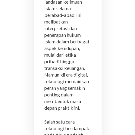
landasan keilmuan
Islam selama
berabad-abad. Ini
melibatkan
interpretasi dan
penerapan hukum
Islam dalam berbagai
aspek kehidupan,
mulai dari etika
pribadi hingga
transaksi keuangan.
Namun, di era digital,
teknologi memainkan
peran yang semakin
penting dalam
membentuk masa
depan praktik ini.
Salah satu cara
teknologi berdampak
pada Ahliqq adalah