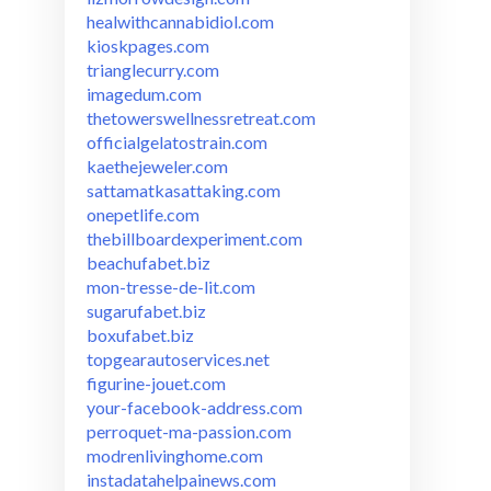
healwithcannabidiol.com
kioskpages.com
trianglecurry.com
imagedum.com
thetowerswellnessretreat.com
officialgelatostrain.com
kaethejeweler.com
sattamatkasattaking.com
onepetlife.com
thebillboardexperiment.com
beachufabet.biz
mon-tresse-de-lit.com
sugarufabet.biz
boxufabet.biz
topgearautoservices.net
figurine-jouet.com
your-facebook-address.com
perroquet-ma-passion.com
modrenlivinghome.com
instadatahelpainews.com