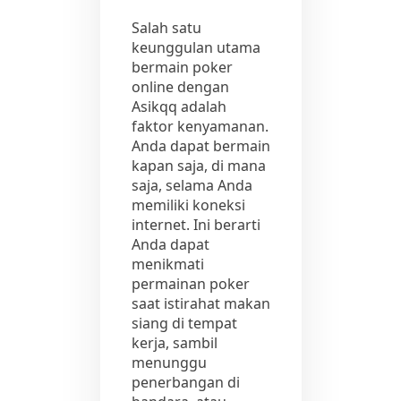
Salah satu
keunggulan utama
bermain poker
online dengan
Asikqq adalah
faktor kenyamanan.
Anda dapat bermain
kapan saja, di mana
saja, selama Anda
memiliki koneksi
internet. Ini berarti
Anda dapat
menikmati
permainan poker
saat istirahat makan
siang di tempat
kerja, sambil
menunggu
penerbangan di