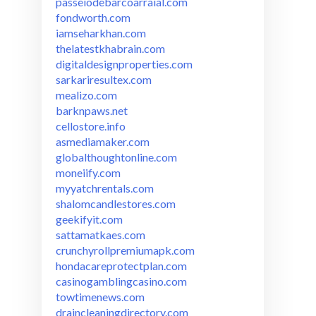
passeiodebarcoarraial.com
fondworth.com
iamseharkhan.com
thelatestkhabrain.com
digitaldesignproperties.com
sarkariresultex.com
mealizo.com
barknpaws.net
cellostore.info
asmediamaker.com
globalthoughtonline.com
moneiify.com
myyatchrentals.com
shalomcandlestores.com
geekifyit.com
sattamatkaes.com
crunchyrollpremiumapk.com
hondacareprotectplan.com
casinogamblingcasino.com
towtimenews.com
draincleaningdirectory.com