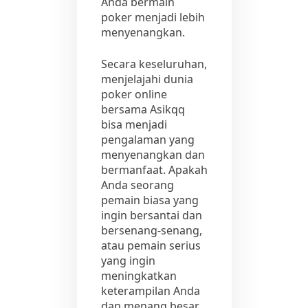
Anda bermain
poker menjadi lebih
menyenangkan.
Secara keseluruhan,
menjelajahi dunia
poker online
bersama Asikqq
bisa menjadi
pengalaman yang
menyenangkan dan
bermanfaat. Apakah
Anda seorang
pemain biasa yang
ingin bersantai dan
bersenang-senang,
atau pemain serius
yang ingin
meningkatkan
keterampilan Anda
dan menang besar,