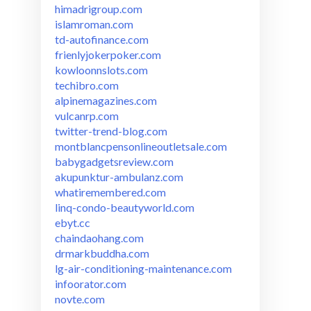
himadrigroup.com
islamroman.com
td-autofinance.com
frienlyjokerpoker.com
kowloonnslots.com
techibro.com
alpinemagazines.com
vulcanrp.com
twitter-trend-blog.com
montblancpensonlineoutletsale.com
babygadgetsreview.com
akupunktur-ambulanz.com
whatiremembered.com
linq-condo-beautyworld.com
ebyt.cc
chaindaohang.com
drmarkbuddha.com
lg-air-conditioning-maintenance.com
infoorator.com
novte.com