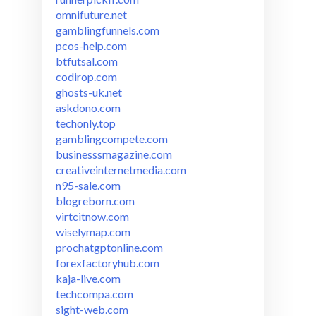
omnifuture.net
gamblingfunnels.com
pcos-help.com
btfutsal.com
codirop.com
ghosts-uk.net
askdono.com
techonly.top
gamblingcompete.com
businesssmagazine.com
creativeinternetmedia.com
n95-sale.com
blogreborn.com
virtcitnow.com
wiselymap.com
prochatgptonline.com
forexfactoryhub.com
kaja-live.com
techcompa.com
sight-web.com