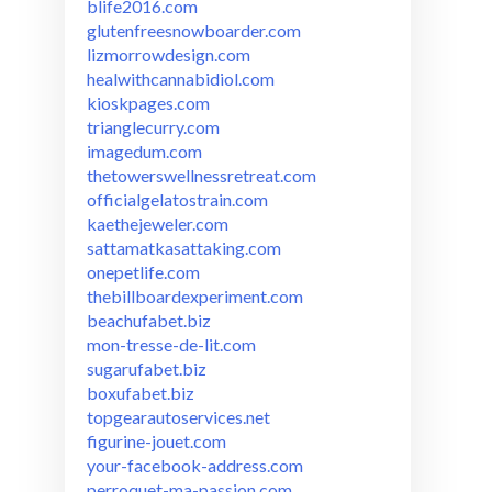
blife2016.com
glutenfreesnowboarder.com
lizmorrowdesign.com
healwithcannabidiol.com
kioskpages.com
trianglecurry.com
imagedum.com
thetowerswellnessretreat.com
officialgelatostrain.com
kaethejeweler.com
sattamatkasattaking.com
onepetlife.com
thebillboardexperiment.com
beachufabet.biz
mon-tresse-de-lit.com
sugarufabet.biz
boxufabet.biz
topgearautoservices.net
figurine-jouet.com
your-facebook-address.com
perroquet-ma-passion.com