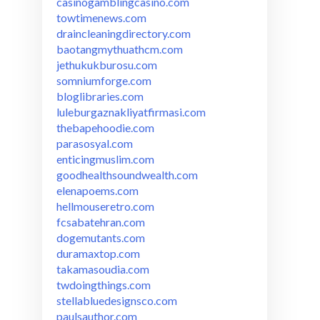
casinogamblingcasino.com
towtimenews.com
draincleaningdirectory.com
baotangmythuathcm.com
jethukukburosu.com
somniumforge.com
bloglibraries.com
luleburgaznakliyatfirmasi.com
thebapehoodie.com
parasosyal.com
enticingmuslim.com
goodhealthsoundwealth.com
elenapoems.com
hellmouseretro.com
fcsabatehran.com
dogemutants.com
duramaxtop.com
takamasoudia.com
twdoingthings.com
stellabluedesignsco.com
paulsauthor.com