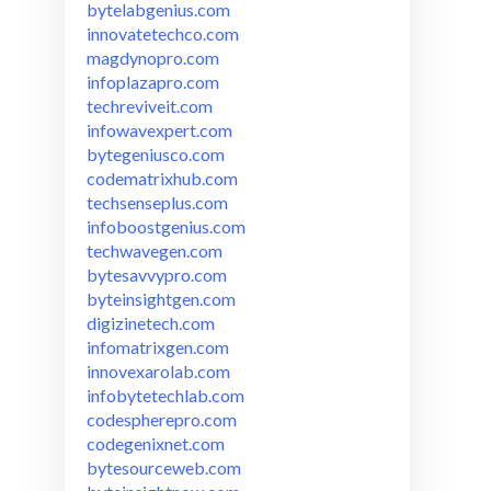
bytelabgenius.com
innovatetechco.com
magdynopro.com
infoplazapro.com
techreviveit.com
infowavexpert.com
bytegeniusco.com
codematrixhub.com
techsenseplus.com
infoboostgenius.com
techwavegen.com
bytesavvypro.com
byteinsightgen.com
digizinetech.com
infomatrixgen.com
innovexarolab.com
infobytetechlab.com
codespherepro.com
codegenixnet.com
bytesourceweb.com