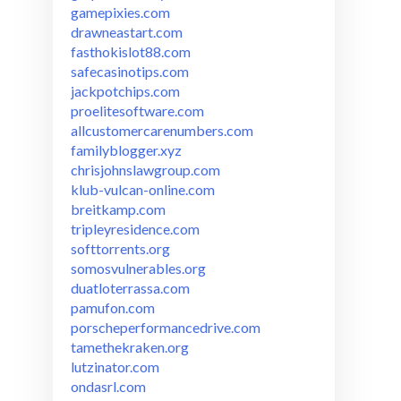
gamepixies.com
drawneastart.com
fasthokislot88.com
safecasinotips.com
jackpotchips.com
proelitesoftware.com
allcustomercarenumbers.com
familyblogger.xyz
chrisjohnslawgroup.com
klub-vulcan-online.com
breitkamp.com
tripleyresidence.com
softtorrents.org
somosvulnerables.org
duatloterrassa.com
pamufon.com
porscheperformancedrive.com
tamethekraken.org
lutzinator.com
ondasrl.com