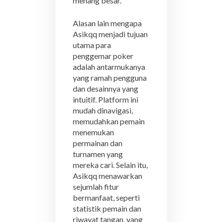
menang besar.
Alasan lain mengapa
Asikqq menjadi tujuan
utama para
penggemar poker
adalah antarmukanya
yang ramah pengguna
dan desainnya yang
intuitif. Platform ini
mudah dinavigasi,
memudahkan pemain
menemukan
permainan dan
turnamen yang
mereka cari. Selain itu,
Asikqq menawarkan
sejumlah fitur
bermanfaat, seperti
statistik pemain dan
riwayat tangan, yang