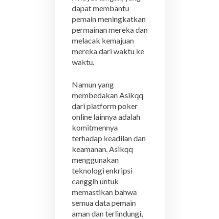
dapat membantu
pemain meningkatkan
permainan mereka dan
melacak kemajuan
mereka dari waktu ke
waktu.
Namun yang
membedakan Asikqq
dari platform poker
online lainnya adalah
komitmennya
terhadap keadilan dan
keamanan. Asikqq
menggunakan
teknologi enkripsi
canggih untuk
memastikan bahwa
semua data pemain
aman dan terlindungi,