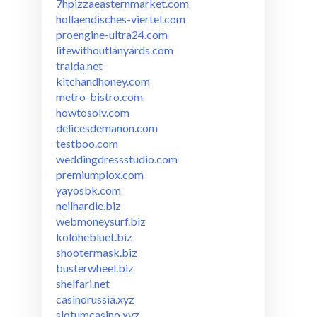
7hpizzaeasternmarket.com
hollaendisches-viertel.com
proengine-ultra24.com
lifewithoutlanyards.com
traida.net
kitchandhoney.com
metro-bistro.com
howtosolv.com
delicesdemanon.com
testboo.com
weddingdressstudio.com
premiumplox.com
yayosbk.com
neilhardie.biz
webmoneysurf.biz
kolohebluet.biz
shootermask.biz
busterwheel.biz
shelfari.net
casinorussia.xyz
slotumcasino.xyz