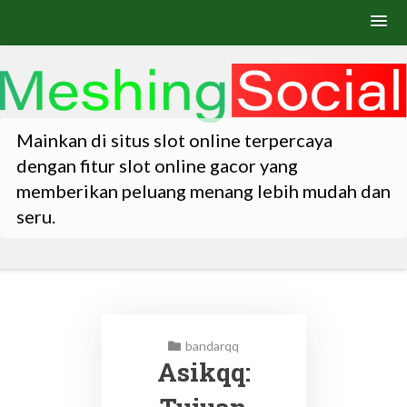
Skip
to
content
Mainkan di situs slot online terpercaya
dengan fitur slot online gacor yang
memberikan peluang menang lebih mudah dan
seru.
bandarqq
Asikqq: