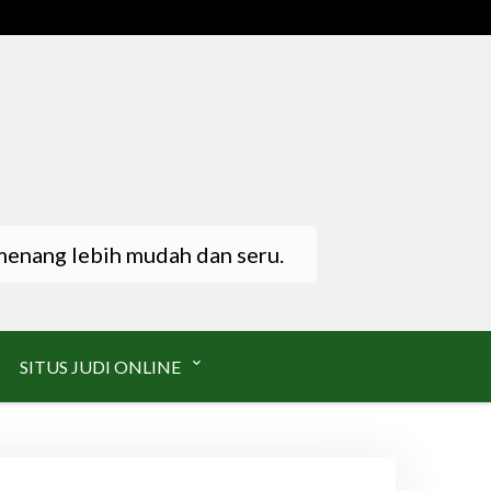
 menang lebih mudah dan seru.
SITUS JUDI ONLINE