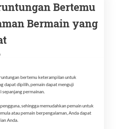
runtungan Bertemu
laman Bermain yang
at
n
runtungan bertemu keterampilan untuk
dapat dipilih, pemain dapat menguji
 sepanjang permainan.
h pengguna, sehingga memudahkan pemain untuk
emula atau pemain berpengalaman, Anda dapat
ian Anda.