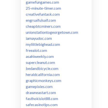
gamefungames.com
25-minute-timer.com
creativefuntask.com
engrsaifulsaif.com
cheapbtcminers.com
unionstationtogeorgetown.com
iamayudoc.com
mylittlebighead.com
freealot.com
asahiweekly.com
supercleanut.com
bedandbicycle.com
heraldcalifornia.com
graphicmonkeys.com
gamepixies.com
drawneastart.com
fasthokislot88.com
safecasinotips.com