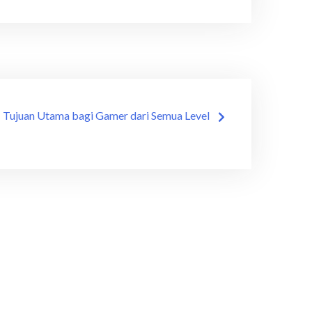
: Tujuan Utama bagi Gamer dari Semua Level