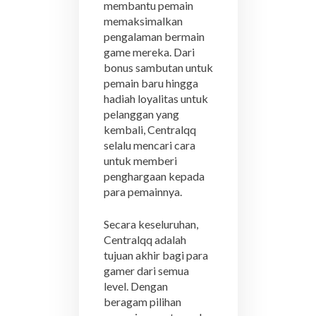
membantu pemain
memaksimalkan
pengalaman bermain
game mereka. Dari
bonus sambutan untuk
pemain baru hingga
hadiah loyalitas untuk
pelanggan yang
kembali, Centralqq
selalu mencari cara
untuk memberi
penghargaan kepada
para pemainnya.
Secara keseluruhan,
Centralqq adalah
tujuan akhir bagi para
gamer dari semua
level. Dengan
beragam pilihan