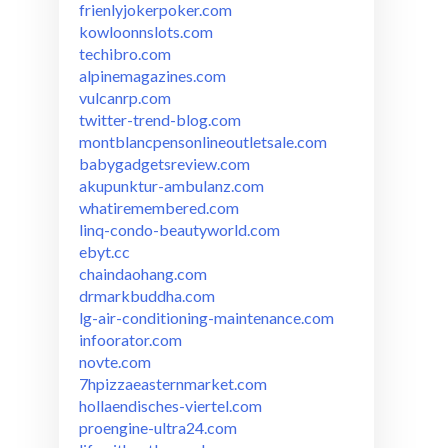
frienlyjokerpoker.com
kowloonnslots.com
techibro.com
alpinemagazines.com
vulcanrp.com
twitter-trend-blog.com
montblancpensonlineoutletsale.com
babygadgetsreview.com
akupunktur-ambulanz.com
whatiremembered.com
linq-condo-beautyworld.com
ebyt.cc
chaindaohang.com
drmarkbuddha.com
lg-air-conditioning-maintenance.com
infoorator.com
novte.com
7hpizzaeasternmarket.com
hollaendisches-viertel.com
proengine-ultra24.com