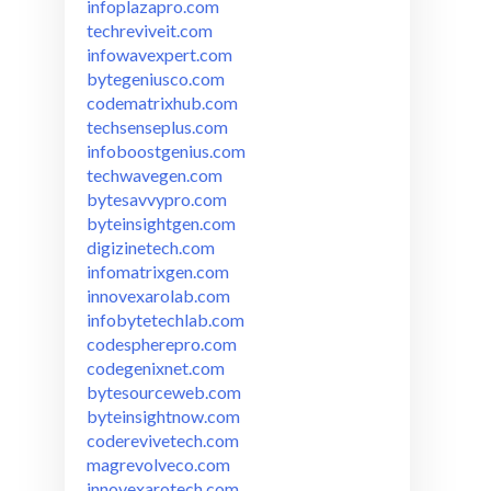
infoplazapro.com
techreviveit.com
infowavexpert.com
bytegeniusco.com
codematrixhub.com
techsenseplus.com
infoboostgenius.com
techwavegen.com
bytesavvypro.com
byteinsightgen.com
digizinetech.com
infomatrixgen.com
innovexarolab.com
infobytetechlab.com
codespherepro.com
codegenixnet.com
bytesourceweb.com
byteinsightnow.com
coderevivetech.com
magrevolveco.com
innovexarotech.com