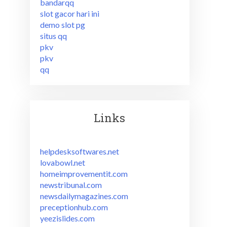
bandarqq
slot gacor hari ini
demo slot pg
situs qq
pkv
pkv
qq
Links
helpdesksoftwares.net
lovabowl.net
homeimprovementit.com
newstribunal.com
newsdailymagazines.com
preceptionhub.com
yeezislides.com