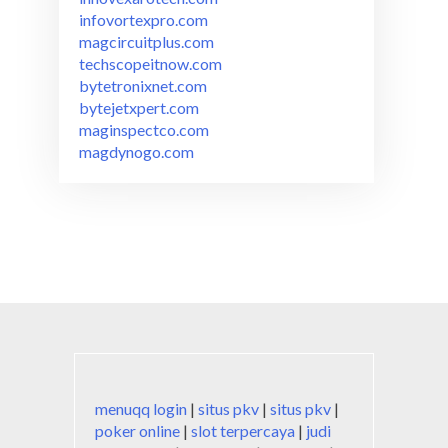
infovortexpro.com
magcircuitplus.com
techscopeitnow.com
bytetronixnet.com
bytejetxpert.com
maginspectco.com
magdynogo.com
menuqq login
|
situs pkv
|
situs pkv
|
poker online
|
slot terpercaya
|
judi