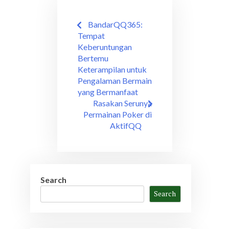
Post
BandarQQ365:
navigation
Tempat
Keberuntungan
Bertemu
Keterampilan untuk
Pengalaman Bermain
yang Bermanfaat
Rasakan Serunya
Permainan Poker di
AktifQQ
Search
Search