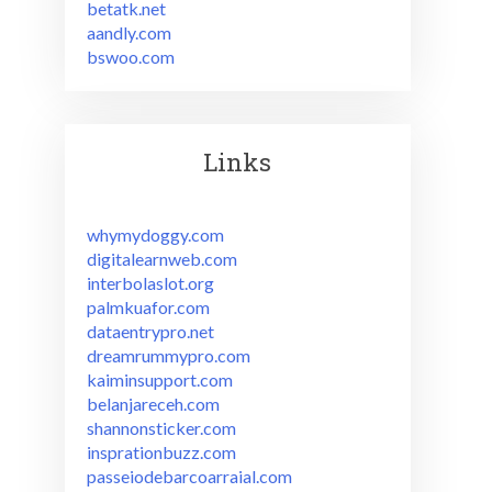
betatk.net
aandly.com
bswoo.com
Links
whymydoggy.com
digitalearnweb.com
interbolaslot.org
palmkuafor.com
dataentrypro.net
dreamrummypro.com
kaiminsupport.com
belanjareceh.com
shannonsticker.com
insprationbuzz.com
passeiodebarcoarraial.com