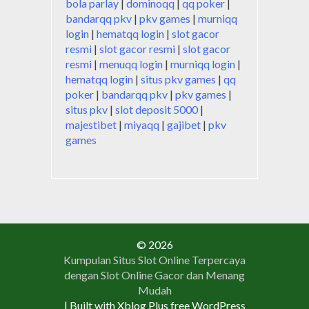
bola parlay
|
dominoqq
|
qq poker
|
bandarqq pkv
|
pkv games
|
murniqq
login
|
hematqq login
|
slot gacor
resmi
|
slot gacor resmi
|
slot gacor
resmi
|
menuqq login
|
murniqq login
|
hematqq login
|
situs pkv games
|
qq
poker
|
bandarqq pkv
|
pkv games
|
situs pkv
|
slot deposit 5000
|
majestibet
|
miyaqq
|
gajibet
|
pkv
games
© 2026
Kumpulan Situs Slot Online Terpercaya
dengan Slot Online Gacor dan Menang
Mudah
|
Built with Xblog Plus free WordPress