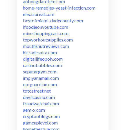
aobongdatotem.com
home-remedies-yeast-infection.com
electroreal.com
bestofmiami-dadecounty.com
ifoodieonyoutube.com
mineshoppingcart.com
topworkoutsupplies.com
mouthshutreviews.com
hirzadesalta.com
digitallifeopoly.com
casinobubbles.com
seputargym.com
impiyanamall.com
optguardian.com
totostreet.net
davilcasino.com
fraudwatchai.com
aem-x.com
cryptooblogs.com
gameuplevel.com
homethestyle.com