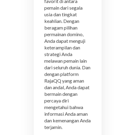
favorit di antara
pemain dari segala
usia dan tingkat
keahlian. Dengan
beragam pilihan
permainan domino,
Anda dapat menguji
keterampilan dan
strategi Anda
melawan pemain lain
dari seluruh dunia. Dan
dengan platform
RajaQQ yang aman
dan andal, Anda dapat
bermain dengan
percaya diri
mengetahui bahwa
informasi Anda aman
dan kemenangan Anda
terjamin.