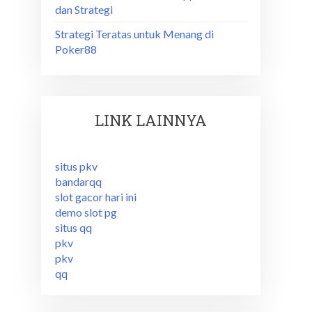
dan Strategi
Strategi Teratas untuk Menang di
Poker88
LINK LAINNYA
situs pkv
bandarqq
slot gacor hari ini
demo slot pg
situs qq
pkv
pkv
qq