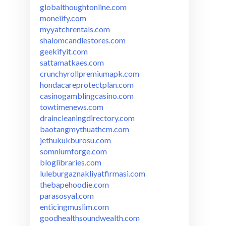
globalthoughtonline.com
moneiify.com
myyatchrentals.com
shalomcandlestores.com
geekifyit.com
sattamatkaes.com
crunchyrollpremiumapk.com
hondacareprotectplan.com
casinogamblingcasino.com
towtimenews.com
draincleaningdirectory.com
baotangmythuathcm.com
jethukukburosu.com
somniumforge.com
bloglibraries.com
luleburgaznakliyatfirmasi.com
thebapehoodie.com
parasosyal.com
enticingmuslim.com
goodhealthsoundwealth.com