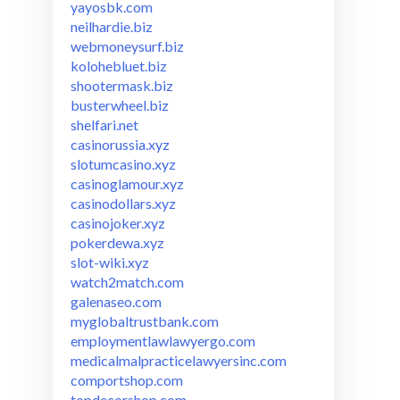
yayosbk.com
neilhardie.biz
webmoneysurf.biz
kolohebluet.biz
shootermask.biz
busterwheel.biz
shelfari.net
casinorussia.xyz
slotumcasino.xyz
casinoglamour.xyz
casinodollars.xyz
casinojoker.xyz
pokerdewa.xyz
slot-wiki.xyz
watch2match.com
galenaseo.com
myglobaltrustbank.com
employmentlawlawyergo.com
medicalmalpracticelawyersinc.com
comportshop.com
topdecorshop.com