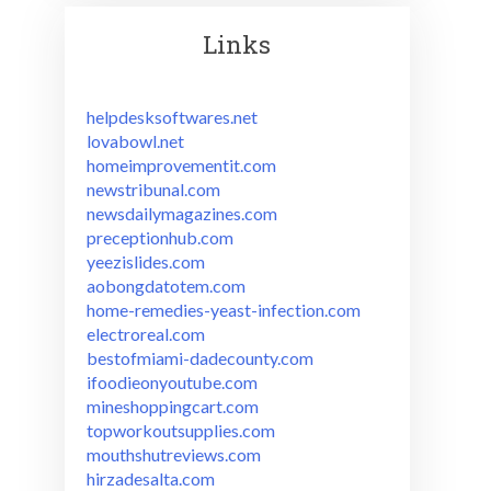
Links
helpdesksoftwares.net
lovabowl.net
homeimprovementit.com
newstribunal.com
newsdailymagazines.com
preceptionhub.com
yeezislides.com
aobongdatotem.com
home-remedies-yeast-infection.com
electroreal.com
bestofmiami-dadecounty.com
ifoodieonyoutube.com
mineshoppingcart.com
topworkoutsupplies.com
mouthshutreviews.com
hirzadesalta.com