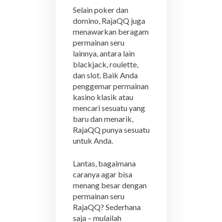
Selain poker dan
domino, RajaQQ juga
menawarkan beragam
permainan seru
lainnya, antara lain
blackjack, roulette,
dan slot. Baik Anda
penggemar permainan
kasino klasik atau
mencari sesuatu yang
baru dan menarik,
RajaQQ punya sesuatu
untuk Anda.
Lantas, bagaimana
caranya agar bisa
menang besar dengan
permainan seru
RajaQQ? Sederhana
saja – mulailah