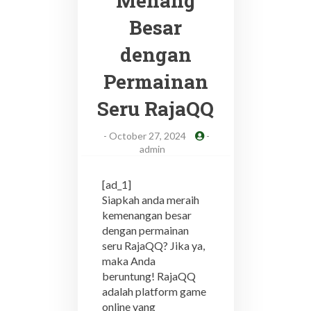
Menang
Besar
dengan
Permainan
Seru RajaQQ
-
October 27, 2024
-
admin
[ad_1]
Siapkah anda meraih
kemenangan besar
dengan permainan
seru RajaQQ? Jika ya,
maka Anda
beruntung! RajaQQ
adalah platform game
online yang