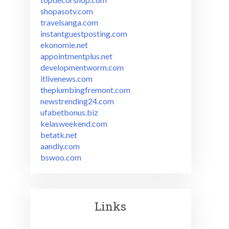
shopasotv.com
travelsanga.com
instantguestposting.com
ekonomie.net
appointmentplus.net
developmentworm.com
itlivenews.com
theplumbingfremont.com
newstrending24.com
ufabetbonus.biz
kelasweekend.com
betatk.net
aandly.com
bswoo.com
Links