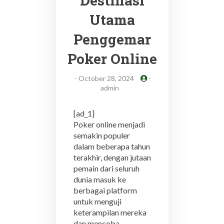
Destinasi
Utama
Penggemar
Poker Online
-
October 28, 2024
-
admin
[ad_1]
Poker online menjadi
semakin populer
dalam beberapa tahun
terakhir, dengan jutaan
pemain dari seluruh
dunia masuk ke
berbagai platform
untuk menguji
keterampilan mereka
dan mencoba