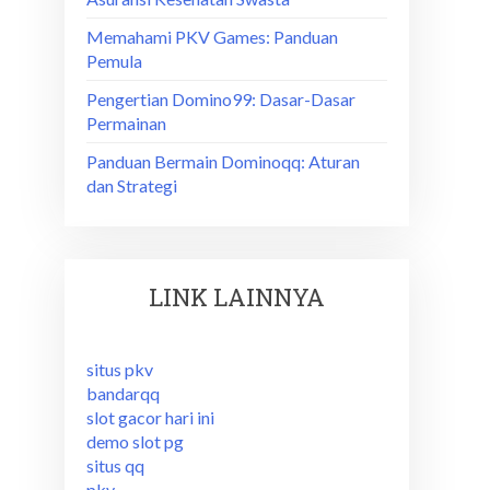
Memahami PKV Games: Panduan
Pemula
Pengertian Domino99: Dasar-Dasar
Permainan
Panduan Bermain Dominoqq: Aturan
dan Strategi
LINK LAINNYA
situs pkv
bandarqq
slot gacor hari ini
demo slot pg
situs qq
pkv