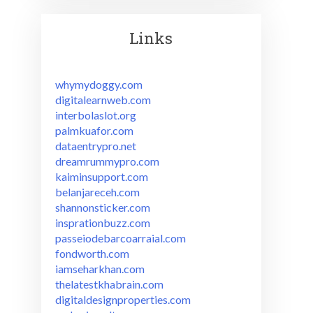
Links
whymydoggy.com
digitalearnweb.com
interbolaslot.org
palmkuafor.com
dataentrypro.net
dreamrummypro.com
kaiminsupport.com
belanjareceh.com
shannonsticker.com
insprationbuzz.com
passeiodebarcoarraial.com
fondworth.com
iamseharkhan.com
thelatestkhabrain.com
digitaldesignproperties.com