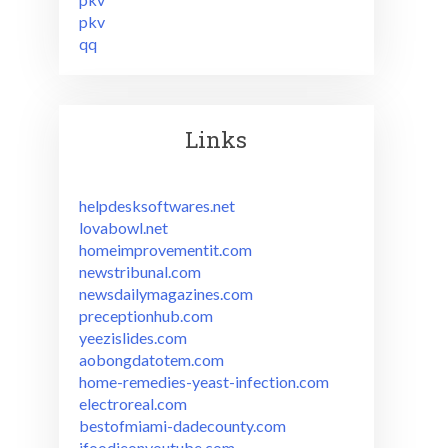
pkv
qq
Links
helpdesksoftwares.net
lovabowl.net
homeimprovementit.com
newstribunal.com
newsdailymagazines.com
preceptionhub.com
yeezislides.com
aobongdatotem.com
home-remedies-yeast-infection.com
electroreal.com
bestofmiami-dadecounty.com
ifoodieonyoutube.com