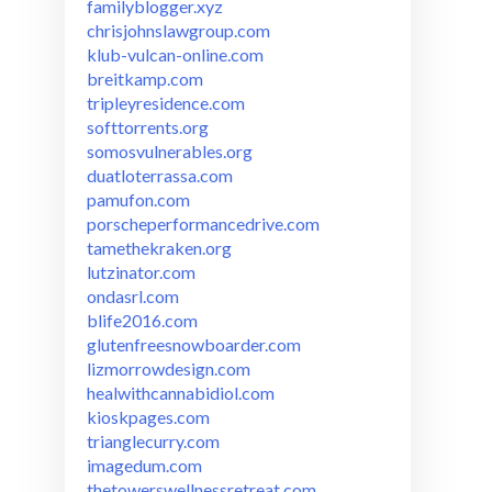
familyblogger.xyz
chrisjohnslawgroup.com
klub-vulcan-online.com
breitkamp.com
tripleyresidence.com
softtorrents.org
somosvulnerables.org
duatloterrassa.com
pamufon.com
porscheperformancedrive.com
tamethekraken.org
lutzinator.com
ondasrl.com
blife2016.com
glutenfreesnowboarder.com
lizmorrowdesign.com
healwithcannabidiol.com
kioskpages.com
trianglecurry.com
imagedum.com
thetowerswellnessretreat.com