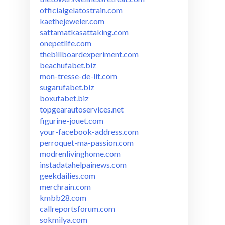
officialgelatostrain.com
kaethejeweler.com
sattamatkasattaking.com
onepetlife.com
thebillboardexperiment.com
beachufabet.biz
mon-tresse-de-lit.com
sugarufabet.biz
boxufabet.biz
topgearautoservices.net
figurine-jouet.com
your-facebook-address.com
perroquet-ma-passion.com
modrenlivinghome.com
instadatahelpainews.com
geekdailies.com
merchrain.com
kmbb28.com
callreportsforum.com
sokmilya.com