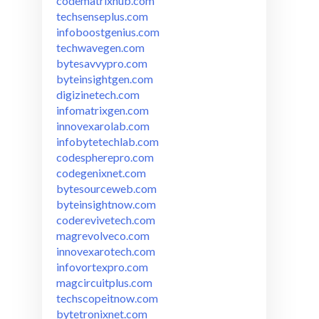
codematrixhub.com
techsenseplus.com
infoboostgenius.com
techwavegen.com
bytesavvypro.com
byteinsightgen.com
digizinetech.com
infomatrixgen.com
innovexarolab.com
infobytetechlab.com
codespherepro.com
codegenixnet.com
bytesourceweb.com
byteinsightnow.com
coderevivetech.com
magrevolveco.com
innovexarotech.com
infovortexpro.com
magcircuitplus.com
techscopeitnow.com
bytetronixnet.com