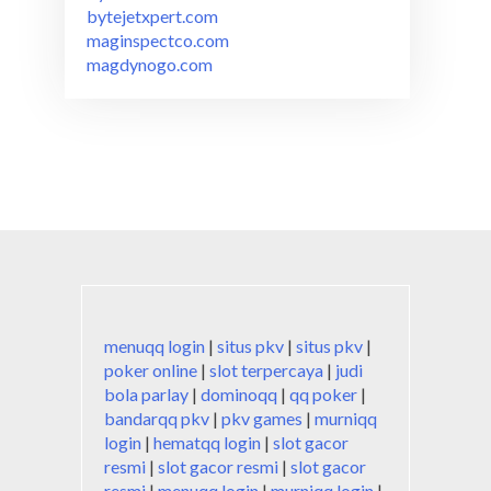
bytejetxpert.com
maginspectco.com
magdynogo.com
menuqq login
|
situs pkv
|
situs pkv
|
poker online
|
slot terpercaya
|
judi
bola parlay
|
dominoqq
|
qq poker
|
bandarqq pkv
|
pkv games
|
murniqq
login
|
hematqq login
|
slot gacor
resmi
|
slot gacor resmi
|
slot gacor
resmi
|
menuqq login
|
murniqq login
|