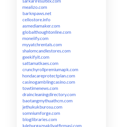
sarkariresultex.com
mealizo.com
barknpaws.net
cellostore.info
asmediamaker.com
globalthoughtonline.com
moneiify.com
myyatchrentals.com
shalomcandlestores.com
geekifyit.com
sattamatkaes.com
crunchyrollpremiumapk.com
hondacareprotectplan.com
casinogamblingcasino.com
towtimenews.com
draincleaningdirectory.com
baotangmythuathcm.com
jethukukburosu.com
somniumforge.com
bloglibraries.com
luleburgaznakliyatfirmasi.com