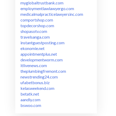
myglobaltrustbank.com
employmentlawlawyergo.com
medicalmalpracticelawyersinc.com
comportshop.com
topdecorshop.com
shopasotv.com
travelsanga.com
instantguestposting.com
ekonomie.net
appointmentplus.net
developmentworm.com
itlivenews.com
theplumbingfremont.com
newstrending24.com
ufabetbonus.biz
kelasweekend.com
betatk.net
aandly.com
bswoo.com