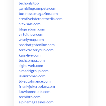
techonly.top
gamblingcompete.com
businesssmagazine.com
creativeinternetmedia.com
n95-sale.com
blogreborn.com
virtcitnow.com
wiselymap.com
prochatgptonline.com
forexfactoryhub.com
kaja-live.com
techcompa.com
sight-web.com
himadrigroup.com
islamroman.com
td-autofinance.com
frienlyjokerpoker.com
kowloonnslots.com
techibro.com
alpinemagazines.com