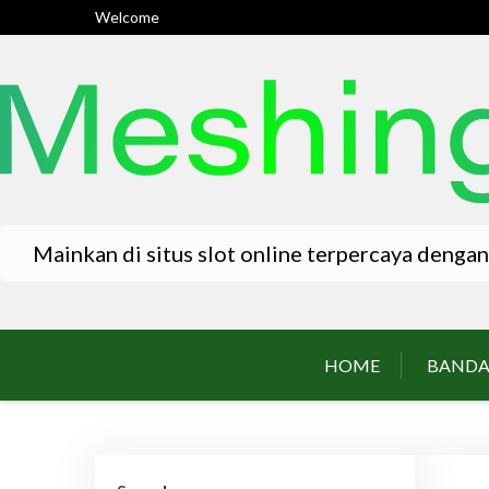
Skip
Welcome
to
content
Mainkan di situs slot online terpercaya denga
HOME
BAND