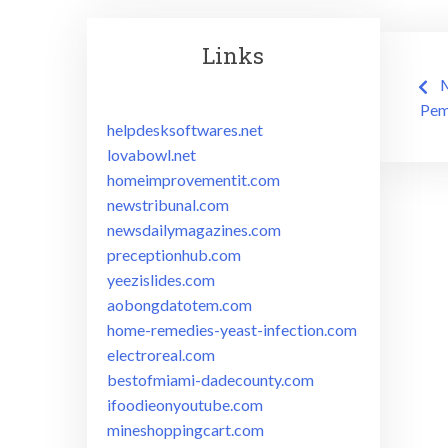
Links
Po
M
Pem
na
helpdesksoftwares.net
lovabowl.net
homeimprovementit.com
newstribunal.com
newsdailymagazines.com
preceptionhub.com
yeezislides.com
aobongdatotem.com
home-remedies-yeast-infection.com
electroreal.com
bestofmiami-dadecounty.com
ifoodieonyoutube.com
mineshoppingcart.com