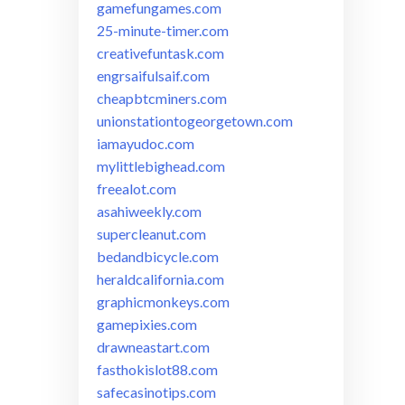
gamefungames.com
25-minute-timer.com
creativefuntask.com
engrsaifulsaif.com
cheapbtcminers.com
unionstationtogeorgetown.com
iamayudoc.com
mylittlebighead.com
freealot.com
asahiweekly.com
supercleanut.com
bedandbicycle.com
heraldcalifornia.com
graphicmonkeys.com
gamepixies.com
drawneastart.com
fasthokislot88.com
safecasinotips.com