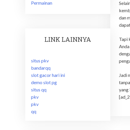
Permainan
Selai
kemba
dan m
dapat
LINK LAINNYA
Tapi 
Anda 
denga
situs pkv
penga
bandarqq
Jadi 
slot gacor hari ini
tanpa
demo slot pg
yang 
situs qq
[ad_2
pkv
pkv
qq