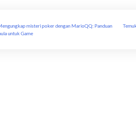
st
engungkap misteri poker dengan MarioQQ: Panduan
Temuk
ula untuk Game
vigation