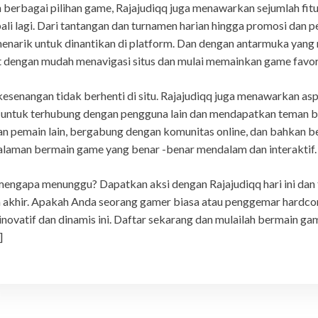
n berbagai pilihan game, Rajajudiqq juga menawarkan sejumlah f
li lagi. Dari tantangan dan turnamen harian hingga promosi dan p
enarik untuk dinantikan di platform. Dan dengan antarmuka yan
 dengan mudah menavigasi situs dan mulai memainkan game favor
kesenangan tidak berhenti di situ. Rajajudiqq juga menawarkan a
untuk terhubung dengan pengguna lain dan mendapatkan teman ba
n pemain lain, bergabung dengan komunitas online, dan bahkan b
laman bermain game yang benar -benar mendalam dan interaktif.
mengapa menunggu? Dapatkan aksi dengan Rajajudiqq hari ini dan
 akhir. Apakah Anda seorang gamer biasa atau penggemar hardcor
inovatif dan dinamis ini. Daftar sekarang dan mulailah bermain game
]