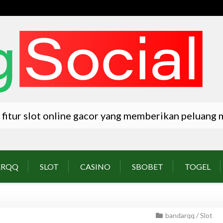
n fitur slot online gacor yang memberikan peluang
ARQQ
SLOT
CASINO
SBOBET
TOGEL
bandarqq
/
Slot