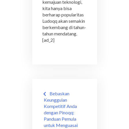
kemajuan teknologi,
kita hanya bisa
berharap popularitas
Ludoqq akan semakin
berkembang di tahun-
tahun mendatang.
[ad_2]
Post
Bebaskan
navigation
Keunggulan
Kompetitif Anda
dengan Pinoqq:
Panduan Pemula
untuk Menguasai