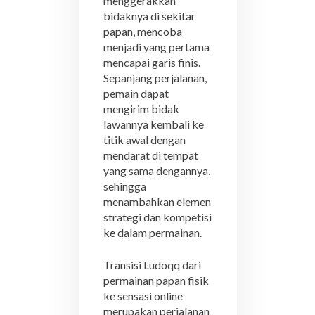
menggerakkan
bidaknya di sekitar
papan, mencoba
menjadi yang pertama
mencapai garis finis.
Sepanjang perjalanan,
pemain dapat
mengirim bidak
lawannya kembali ke
titik awal dengan
mendarat di tempat
yang sama dengannya,
sehingga
menambahkan elemen
strategi dan kompetisi
ke dalam permainan.
Transisi Ludoqq dari
permainan papan fisik
ke sensasi online
merupakan perjalanan