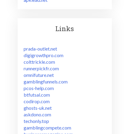
Links
prada-outlet.net
digigrowthpro.com
colttrickle.com
runnerpickfr.com
omnifuture.net
gamblingfunnels.com
pcos-help.com
btfutsal.com
codirop.com
ghosts-uk.net
askdono.com
techonly.top
gamblingcompete.com