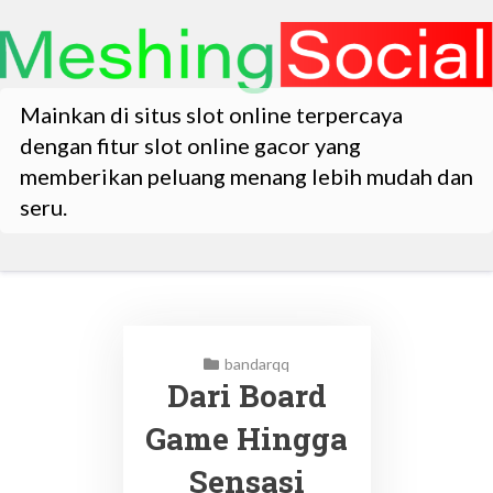
Skip
to
content
Mainkan di situs slot online terpercaya
dengan fitur slot online gacor yang
memberikan peluang menang lebih mudah dan
seru.
bandarqq
Dari Board
Game Hingga
Sensasi