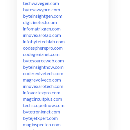
techwavegen.com
bytesavvypro.com
byteinsightgen.com
digizinetech.com
infomatrixgen.com
innovexarolab.com
infobytetechlab.com
codespherepro.com
codegenixnet.com
bytesourceweb.com
byteinsightnow.com
coderevivetech.com
magrevolveco.com
innovexarotech.com
infovortexpro.com
magcircuitplus.com
techscopeitnow.com
bytetronixnet.com
bytejetxpert.com
maginspectco.com