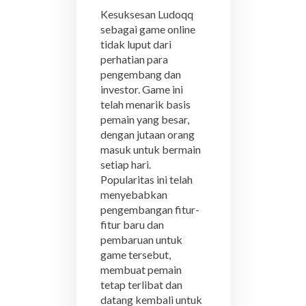
Kesuksesan Ludoqq
sebagai game online
tidak luput dari
perhatian para
pengembang dan
investor. Game ini
telah menarik basis
pemain yang besar,
dengan jutaan orang
masuk untuk bermain
setiap hari.
Popularitas ini telah
menyebabkan
pengembangan fitur-
fitur baru dan
pembaruan untuk
game tersebut,
membuat pemain
tetap terlibat dan
datang kembali untuk