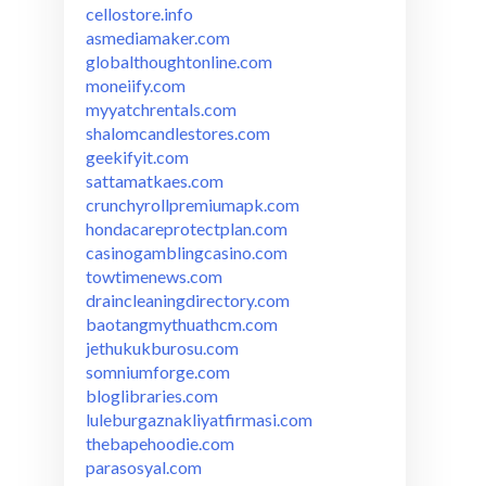
cellostore.info
asmediamaker.com
globalthoughtonline.com
moneiify.com
myyatchrentals.com
shalomcandlestores.com
geekifyit.com
sattamatkaes.com
crunchyrollpremiumapk.com
hondacareprotectplan.com
casinogamblingcasino.com
towtimenews.com
draincleaningdirectory.com
baotangmythuathcm.com
jethukukburosu.com
somniumforge.com
bloglibraries.com
luleburgaznakliyatfirmasi.com
thebapehoodie.com
parasosyal.com