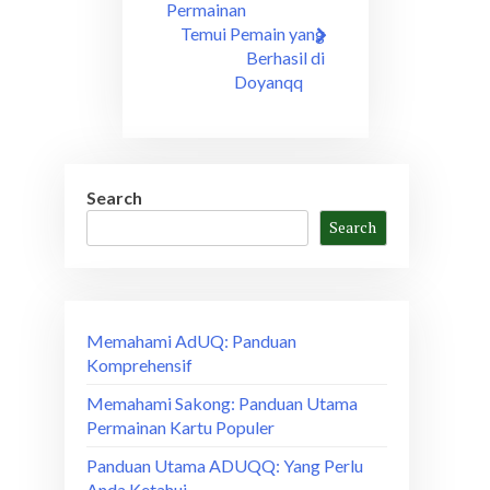
Permainan
Temui Pemain yang
Berhasil di
Doyanqq
Search
Search
Memahami AdUQ: Panduan
Komprehensif
Memahami Sakong: Panduan Utama
Permainan Kartu Populer
Panduan Utama ADUQQ: Yang Perlu
Anda Ketahui