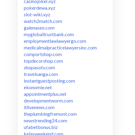
casinojoker.xyz
pokerdewa.xyz
slot-wiki.xyz
watch2match.com
galenaseo.com
myglobaltrustbank.com
employmentlawlawyergo.com
medicalmalpracticelawyersinc.com
comportshop.com
topdecorshop.com
shopasotv.com
travelsanga.com
instantguestposting.com
ekonomie.net
appointmentplus.net
developmentworm.com
itlivenews.com
theplumbingfremont.com
newstrending24.com
ufabetbonus.biz
kelasweekend.com