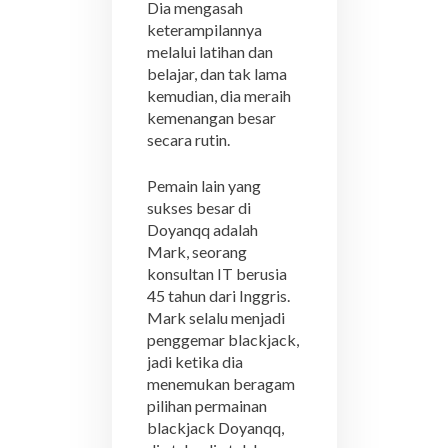
Dia mengasah
keterampilannya
melalui latihan dan
belajar, dan tak lama
kemudian, dia meraih
kemenangan besar
secara rutin.
Pemain lain yang
sukses besar di
Doyanqq adalah
Mark, seorang
konsultan IT berusia
45 tahun dari Inggris.
Mark selalu menjadi
penggemar blackjack,
jadi ketika dia
menemukan beragam
pilihan permainan
blackjack Doyanqq,