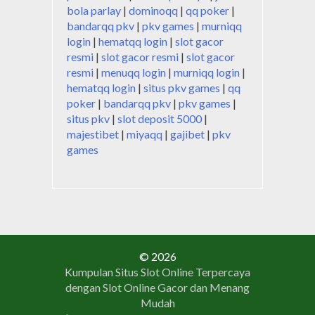
bola parlay
|
dominoqq
|
qq poker
|
bandarqq pkv
|
pkv games
|
murniqq
login
|
hematqq login
|
slot gacor
resmi
|
slot gacor resmi
|
slot gacor
resmi
|
menuqq login
|
murniqq login
|
hematqq login
|
situs pkv games
|
qq
poker
|
bandarqq pkv
|
pkv games
|
situs pkv
|
slot deposit 5000
|
majestibet
|
miyaqq
|
gajibet
|
pkv
games
© 2026
Kumpulan Situs Slot Online Terpercaya
dengan Slot Online Gacor dan Menang
Mudah