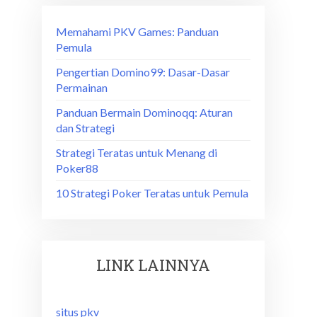
Memahami PKV Games: Panduan
Pemula
Pengertian Domino99: Dasar-Dasar
Permainan
Panduan Bermain Dominoqq: Aturan
dan Strategi
Strategi Teratas untuk Menang di
Poker88
10 Strategi Poker Teratas untuk Pemula
LINK LAINNYA
situs pkv