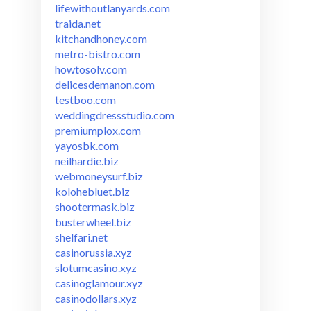
lifewithoutlanyards.com
traida.net
kitchandhoney.com
metro-bistro.com
howtosolv.com
delicesdemanon.com
testboo.com
weddingdressstudio.com
premiumplox.com
yayosbk.com
neilhardie.biz
webmoneysurf.biz
kolohebluet.biz
shootermask.biz
busterwheel.biz
shelfari.net
casinorussia.xyz
slotumcasino.xyz
casinoglamour.xyz
casinodollars.xyz