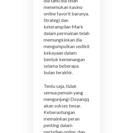
dia tahu dia telah
menemukan kasino
online favorit barunya.
Strategi dan
keterampilan Mark
dalam permainan telah
memungkinkan dia
mengumpulkan sedikit
kekayaan dalam
bentuk kemenangan
selama beberapa
bulan terakhir.
Tentu saja, tidak
semua pemain yang
mengunjungi Doyanqq
akan sukses besar.
Keberuntungan
memainkan peran
penting dalam
perjudian online, dan