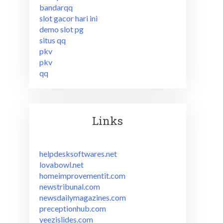
bandarqq
slot gacor hari ini
demo slot pg
situs qq
pkv
pkv
qq
Links
helpdesksoftwares.net
lovabowl.net
homeimprovementit.com
newstribunal.com
newsdailymagazines.com
preceptionhub.com
yeezislides.com