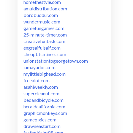
homethestyle.com
amuldistribution.com
borobuddur.com
wundermusic.com
gamefungames.com
25-minute-timer.com
creativefuntask.com
engrsaifulsaif.com
cheapbtcminers.com
unionstationtogeorgetown.com
iamayudoc.com
mylittlebighead.com
freealot.com
asahiweekly.com
supercleanut.com
bedandbicycle.com
heraldcalifornia.com
graphicmonkeys.com
gamepixies.com
drawneastart.com
fasthokislot88.com